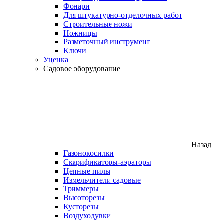
Фонари
Для штукатурно-отделочных работ
Строительные ножи
Ножницы
Разметочный инструмент
Ключи
Уценка
Садовое оборудование
Назад
Газонокосилки
Скарификаторы-аэраторы
Цепные пилы
Измельчители садовые
Триммеры
Высоторезы
Кусторезы
Воздуходувки