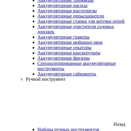
Аккумуляторные триммеры
Аккумуляторные насосы
Аккумуляторные высоторезы
Аккумуляторные опрыскиватели
Аккумуляторные станки для заточки цепей
Аккумуляторные очистители садовых
дорожек
Аккумуляторные граверы
Аккумуляторные мойщики окон
Аккумуляторные секаторы
Аккумуляторные краскопульты
Аккумуляторные фрезеры
Специализированные аккумуляторные
инструменты
Аккумуляторные гайковерты
Ручной инструмент
Назад
Наборы ручных инструментов