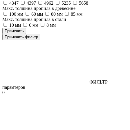
4347
4397
4962
5235
5658
Макс. толщина пропила в древесине
100 мм
60 мм
80 мм
85 мм
Макс. толщина пропила в стали
10 мм
6 мм
8 мм
Применить фильтр
ФИЛЬТР
парамтеров
0