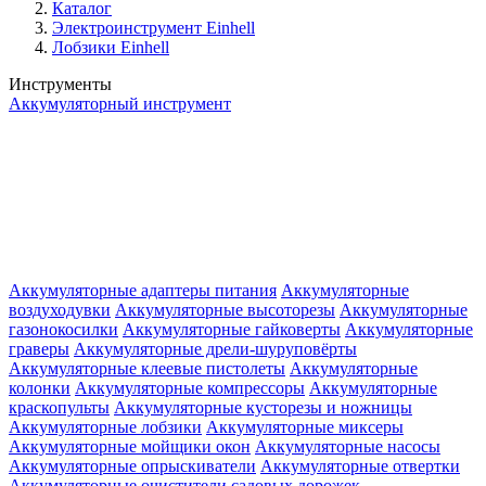
Каталог
Электроинструмент Einhell
Лобзики Einhell
Инструменты
Аккумуляторный инструмент
Аккумуляторные адаптеры питания
Аккумуляторные
воздуходувки
Аккумуляторные высоторезы
Аккумуляторные
газонокосилки
Аккумуляторные гайковерты
Аккумуляторные
граверы
Аккумуляторные дрели-шуруповёрты
Аккумуляторные клеевые пистолеты
Аккумуляторные
колонки
Аккумуляторные компрессоры
Аккумуляторные
краскопульты
Аккумуляторные кусторезы и ножницы
Аккумуляторные лобзики
Аккумуляторные миксеры
Аккумуляторные мойщики окон
Аккумуляторные насосы
Аккумуляторные опрыскиватели
Аккумуляторные отвертки
Аккумуляторные очистители садовых дорожек