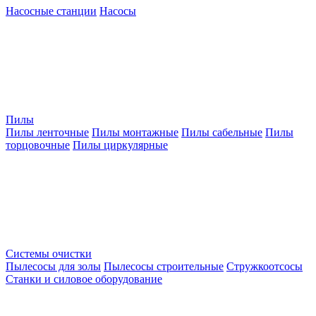
Насосные станции
Насосы
Пилы
Пилы ленточные
Пилы монтажные
Пилы сабельные
Пилы
торцовочные
Пилы циркулярные
Системы очистки
Пылесосы для золы
Пылесосы строительные
Стружкоотсосы
Станки и силовое оборудование