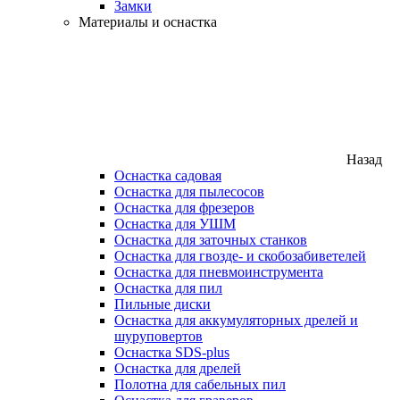
Замки
Материалы и оснастка
Назад
Оснастка садовая
Оснастка для пылесосов
Оснастка для фрезеров
Оснастка для УШМ
Оснастка для заточных станков
Оснастка для гвозде- и скобозабиветелей
Оснастка для пневмоинструмента
Оснастка для пил
Пильные диски
Оснастка для аккумуляторных дрелей и
шуруповертов
Оснастка SDS-plus
Оснастка для дрелей
Полотна для сабельных пил