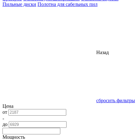
Пильные диски
Полотна для сабельных пил
Назад
сбросить фильтры
Цена
от
-
до
Мощность