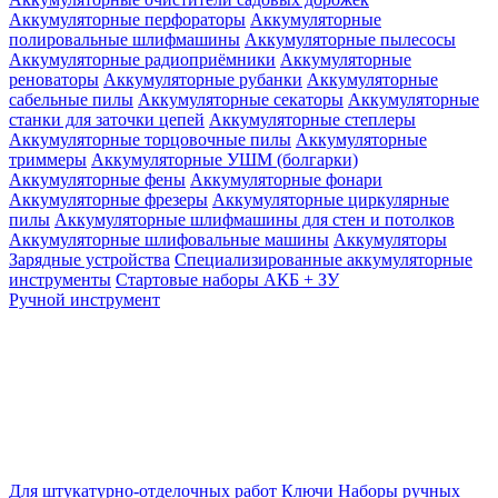
Аккумуляторные перфораторы
Аккумуляторные
полировальные шлифмашины
Аккумуляторные пылесосы
Аккумуляторные радиоприёмники
Аккумуляторные
реноваторы
Аккумуляторные рубанки
Аккумуляторные
сабельные пилы
Аккумуляторные секаторы
Аккумуляторные
станки для заточки цепей
Аккумуляторные степлеры
Аккумуляторные торцовочные пилы
Аккумуляторные
триммеры
Аккумуляторные УШМ (болгарки)
Аккумуляторные фены
Аккумуляторные фонари
Аккумуляторные фрезеры
Аккумуляторные циркулярные
пилы
Аккумуляторные шлифмашины для стен и потолков
Аккумуляторные шлифовальные машины
Аккумуляторы
Зарядные устройства
Специализированные аккумуляторные
инструменты
Стартовые наборы АКБ + ЗУ
Ручной инструмент
Для штукатурно-отделочных работ
Ключи
Наборы ручных