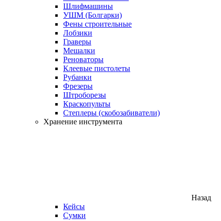
Шлифмашины
УШМ (Болгарки)
Фены строительные
Лобзики
Граверы
Мешалки
Реноваторы
Клеевые пистолеты
Рубанки
Фрезеры
Штроборезы
Краскопульты
Степлеры (скобозабиватели)
Хранение инструмента
Назад
Кейсы
Сумки