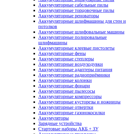
Аккумуляторные сабельные пилы
Аккумуляторные торцовочные пилы
Аккумуляторные реноваторы
Аккумуляторные шлифмашины для стен и
потолков
Аккумуляторные шлифовальные машины
Аккумуляторные полировальные
шлифмашины
Аккумуляторные клеевые пистолеты
Аккумуляторные фены
Аккумуляторные степлеры
Аккумуляторные воздуходувки
Аккумуляторные адаптеры питания
Аккумуляторные радиоприёмники
Аккумуляторные колонки
Аккумуляторные фонари
Аккумуляторные пылесосы
Аккумуляторные компрессоры
Аккумуляторные кусторезы и ножницы
Аккумуляторные отвертки
Аккумуляторные газонокосилки
Аккумуляторы
Зарядные устройства
Стартовые наборы АКБ + ЗУ