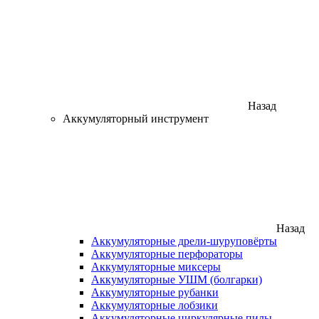
Назад
Аккумуляторный инструмент
Назад
Аккумуляторные дрели-шуруповёрты
Аккумуляторные перфораторы
Аккумуляторные миксеры
Аккумуляторные УШМ (болгарки)
Аккумуляторные рубанки
Аккумуляторные лобзики
Аккумуляторные циркулярные пилы