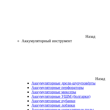
Назад
Аккумуляторный инструмент
Назад
Аккумуляторные дрели-шуруповёрты
Аккумуляторные перфораторы
Аккумуляторные миксеры
Аккумуляторные УШМ (болгарки)
Аккумуляторные рубанки
Аккумуляторные лобзики
Аккумуляторные циркулярные пилы