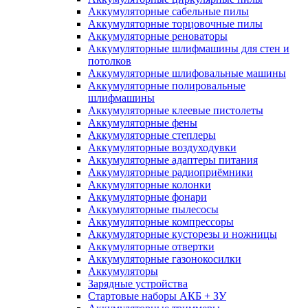
Аккумуляторные сабельные пилы
Аккумуляторные торцовочные пилы
Аккумуляторные реноваторы
Аккумуляторные шлифмашины для стен и
потолков
Аккумуляторные шлифовальные машины
Аккумуляторные полировальные
шлифмашины
Аккумуляторные клеевые пистолеты
Аккумуляторные фены
Аккумуляторные степлеры
Аккумуляторные воздуходувки
Аккумуляторные адаптеры питания
Аккумуляторные радиоприёмники
Аккумуляторные колонки
Аккумуляторные фонари
Аккумуляторные пылесосы
Аккумуляторные компрессоры
Аккумуляторные кусторезы и ножницы
Аккумуляторные отвертки
Аккумуляторные газонокосилки
Аккумуляторы
Зарядные устройства
Стартовые наборы АКБ + ЗУ