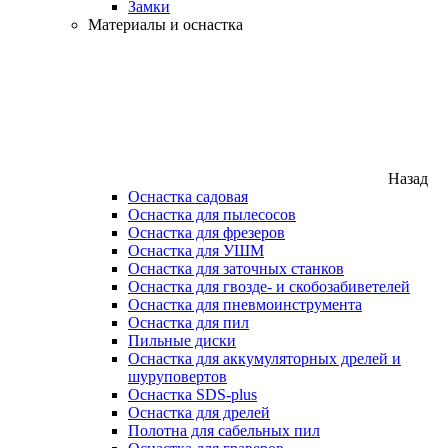
Замки
Материалы и оснастка
Назад
Оснастка садовая
Оснастка для пылесосов
Оснастка для фрезеров
Оснастка для УШМ
Оснастка для заточных станков
Оснастка для гвозде- и скобозабиветелей
Оснастка для пневмоинструмента
Оснастка для пил
Пильные диски
Оснастка для аккумуляторных дрелей и
шуруповертов
Оснастка SDS-plus
Оснастка для дрелей
Полотна для сабельных пил