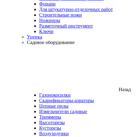
Фонари
Для штукатурно-отделочных работ
Строительные ножи
Ножницы
Разметочный инструмент
Ключи
Уценка
Садовое оборудование
Назад
Газонокосилки
Скарификаторы-аэраторы
Цепные пилы
Измельчители садовые
Триммеры
Высоторезы
Кусторезы
Воздуходувки