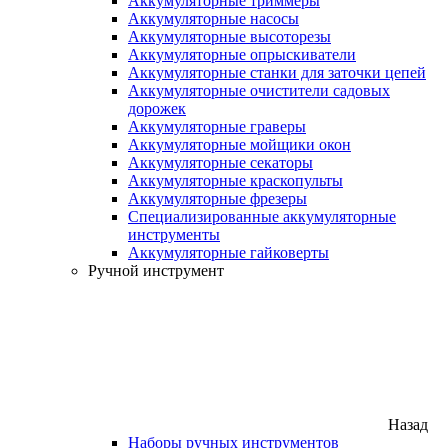
Аккумуляторные триммеры
Аккумуляторные насосы
Аккумуляторные высоторезы
Аккумуляторные опрыскиватели
Аккумуляторные станки для заточки цепей
Аккумуляторные очистители садовых
дорожек
Аккумуляторные граверы
Аккумуляторные мойщики окон
Аккумуляторные секаторы
Аккумуляторные краскопульты
Аккумуляторные фрезеры
Специализированные аккумуляторные
инструменты
Аккумуляторные гайковерты
Ручной инструмент
Назад
Наборы ручных инструментов