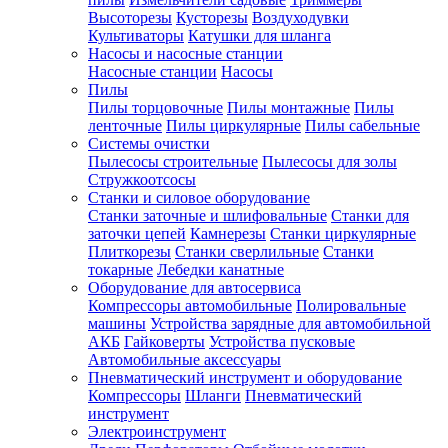
Высоторезы
Кусторезы
Воздуходувки
Культиваторы
Катушки для шланга
Насосы и насосные станции
Насосные станции
Насосы
Пилы
Пилы торцовочные
Пилы монтажные
Пилы
ленточные
Пилы циркулярные
Пилы сабельные
Системы очистки
Пылесосы строительные
Пылесосы для золы
Стружкоотсосы
Станки и силовое оборудование
Станки заточные и шлифовальные
Станки для
заточки цепей
Камнерезы
Станки циркулярные
Плиткорезы
Станки сверлильные
Станки
токарные
Лебедки канатные
Оборудование для автосервиса
Компрессоры автомобильные
Полировальные
машины
Устройства зарядные для автомобильной
АКБ
Гайковерты
Устройства пусковые
Автомобильные аксессуары
Пневматический инструмент и оборудование
Компрессоры
Шланги
Пневматический
инструмент
Электроинструмент