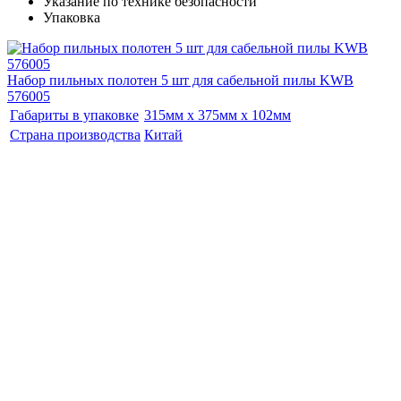
Указание по технике безопасности
Упаковка
Набор пильных полотен 5 шт для сабельной пилы KWB
576005
Габариты в упаковке
315мм x 375мм x 102мм
Страна производства
Китай