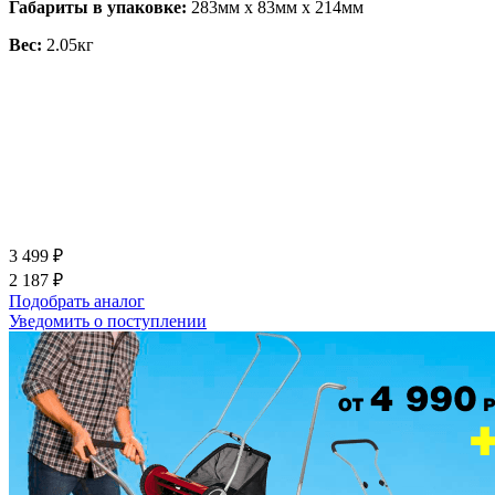
Габариты в упаковке:
283мм x 83мм x 214мм
Вес:
2.05кг
3 499 ₽
2 187 ₽
Подобрать аналог
Уведомить о поступлении