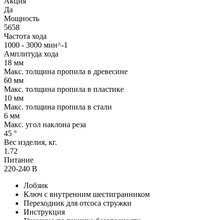
Акция
Да
Мощность
5658
Частота хода
1000 - 3000 мин^-1
Амплитуда хода
18 мм
Макс. толщина пропила в древесине
60 мм
Макс. толщина пропила в пластике
10 мм
Макс. толщина пропила в стали
6 мм
Макс. угол наклона реза
45 °
Вес изделия, кг.
1.72
Питание
220-240 В
Лобзик
Ключ с внутренним шестигранником
Переходник для отсоса стружки
Инструкция