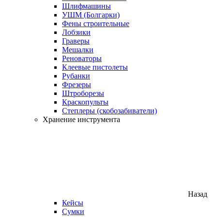
Шлифмашины
УШМ (Болгарки)
Фены строительные
Лобзики
Граверы
Мешалки
Реноваторы
Клеевые пистолеты
Рубанки
Фрезеры
Штроборезы
Краскопульты
Степлеры (скобозабиватели)
Хранение инструмента
Назад
Кейсы
Сумки