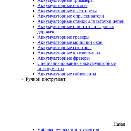
Аккумуляторные триммеры
Аккумуляторные насосы
Аккумуляторные высоторезы
Аккумуляторные опрыскиватели
Аккумуляторные станки для заточки цепей
Аккумуляторные очистители садовых
дорожек
Аккумуляторные граверы
Аккумуляторные мойщики окон
Аккумуляторные секаторы
Аккумуляторные краскопульты
Аккумуляторные фрезеры
Специализированные аккумуляторные
инструменты
Аккумуляторные гайковерты
Ручной инструмент
Назад
Наборы ручных инструментов