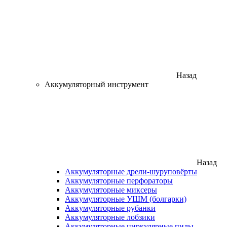
Назад
Аккумуляторный инструмент
Назад
Аккумуляторные дрели-шуруповёрты
Аккумуляторные перфораторы
Аккумуляторные миксеры
Аккумуляторные УШМ (болгарки)
Аккумуляторные рубанки
Аккумуляторные лобзики
Аккумуляторные циркулярные пилы