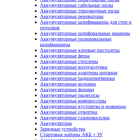
Аккумуляторные сабельные пилы
Аккумуляторные торцовочные пилы
Аккумуляторные реноваторы
Аккумуляторные шлифмашины для стен и
потолков
Аккумуляторные шлифовальные машины
Аккумуляторные полировальные
шлифмашины
Аккумуляторные клеевые пистолеты
Аккумуляторные фены
Аккумуляторные степлеры
Аккумуляторные воздуходувки
Аккумуляторные адаптеры питания
Аккумуляторные радиоприёмники
Аккумуляторные колонки
Аккумуляторные фонари
Аккумуляторные пылесосы
Аккумуляторные компрессоры
Аккумуляторные кусторезы и ножницы
Аккумуляторные отвертки
Аккумуляторные газонокосилки
Аккумуляторы
Зарядные устройства
Стартовые наборы АКБ + ЗУ