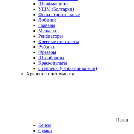
Шлифмашины
УШМ (Болгарки)
Фены строительные
Лобзики
Граверы
Мешалки
Реноваторы
Клеевые пистолеты
Рубанки
Фрезеры
Штроборезы
Краскопульты
Степлеры (скобозабиватели)
Хранение инструмента
Назад
Кейсы
Сумки