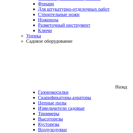
Фонари
Для штукатурно-отделочных работ
Строительные ножи
Ножницы
Разметочный инструмент
Ключи
Уценка
Садовое оборудование
Назад
Газонокосилки
Скарификаторы-аэраторы
Цепные пилы
Измельчители садовые
Триммеры
Высоторезы
Кусторезы
Воздуходувки