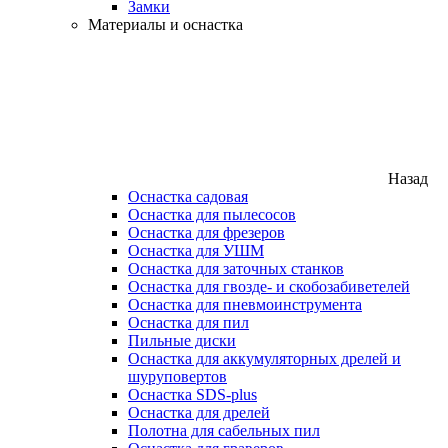
Замки
Материалы и оснастка
Назад
Оснастка садовая
Оснастка для пылесосов
Оснастка для фрезеров
Оснастка для УШМ
Оснастка для заточных станков
Оснастка для гвозде- и скобозабиветелей
Оснастка для пневмоинструмента
Оснастка для пил
Пильные диски
Оснастка для аккумуляторных дрелей и
шуруповертов
Оснастка SDS-plus
Оснастка для дрелей
Полотна для сабельных пил