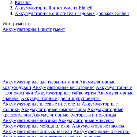
Каталог
Аккумуляторный инструмент Einhell
Аккумуляторные очистители садовых дорожек Einhell
Инструменты
Аккумуляторный инструмент
Аккумуляторные адаптеры питания
Аккумуляторные
воздуходувки
Аккумуляторные высоторезы
Аккумуляторные
газонокосилки
Аккумуляторные гайковерты
Аккумуляторные
граверы
Аккумуляторные дрели-шуруповёрты
Аккумуляторные клеевые пистолеты
Аккумуляторные
колонки
Аккумуляторные компрессоры
Аккумуляторные
краскопульты
Аккумуляторные кусторезы и ножницы
Аккумуляторные лобзики
Аккумуляторные миксеры
Аккумуляторные мойщики окон
Аккумуляторные насосы
Аккумуляторные опрыскиватели
Аккумуляторные отвертки
Аккумуляторные очистители садовых дорожек