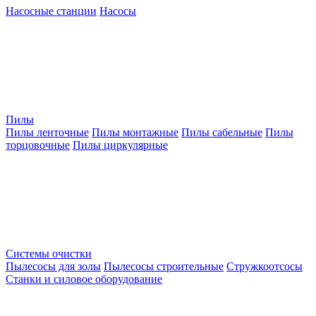
Насосные станции
Насосы
Пилы
Пилы ленточные
Пилы монтажные
Пилы сабельные
Пилы
торцовочные
Пилы циркулярные
Системы очистки
Пылесосы для золы
Пылесосы строительные
Стружкоотсосы
Станки и силовое оборудование