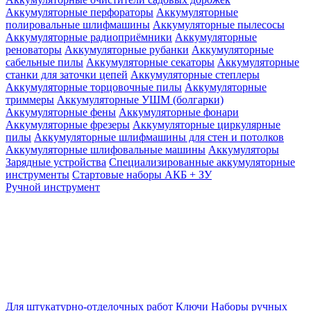
Аккумуляторные перфораторы
Аккумуляторные
полировальные шлифмашины
Аккумуляторные пылесосы
Аккумуляторные радиоприёмники
Аккумуляторные
реноваторы
Аккумуляторные рубанки
Аккумуляторные
сабельные пилы
Аккумуляторные секаторы
Аккумуляторные
станки для заточки цепей
Аккумуляторные степлеры
Аккумуляторные торцовочные пилы
Аккумуляторные
триммеры
Аккумуляторные УШМ (болгарки)
Аккумуляторные фены
Аккумуляторные фонари
Аккумуляторные фрезеры
Аккумуляторные циркулярные
пилы
Аккумуляторные шлифмашины для стен и потолков
Аккумуляторные шлифовальные машины
Аккумуляторы
Зарядные устройства
Специализированные аккумуляторные
инструменты
Стартовые наборы АКБ + ЗУ
Ручной инструмент
Для штукатурно-отделочных работ
Ключи
Наборы ручных