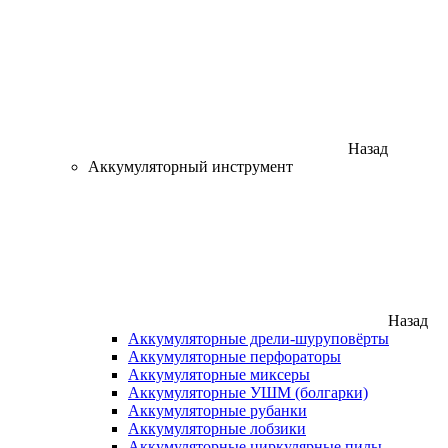
Назад
Аккумуляторный инструмент
Назад
Аккумуляторные дрели-шуруповёрты
Аккумуляторные перфораторы
Аккумуляторные миксеры
Аккумуляторные УШМ (болгарки)
Аккумуляторные рубанки
Аккумуляторные лобзики
Аккумуляторные циркулярные пилы