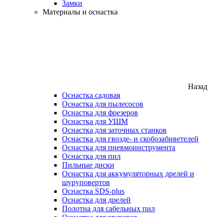
Замки
Материалы и оснастка
Назад
Оснастка садовая
Оснастка для пылесосов
Оснастка для фрезеров
Оснастка для УШМ
Оснастка для заточных станков
Оснастка для гвозде- и скобозабиветелей
Оснастка для пневмоинструмента
Оснастка для пил
Пильные диски
Оснастка для аккумуляторных дрелей и
шуруповертов
Оснастка SDS-plus
Оснастка для дрелей
Полотна для сабельных пил