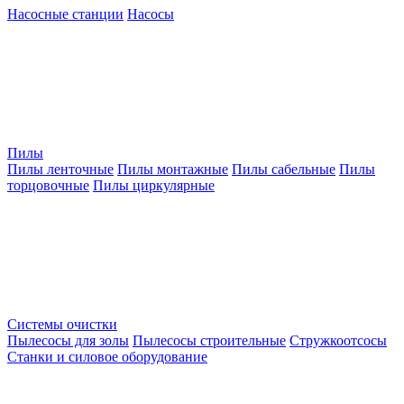
Насосные станции
Насосы
Пилы
Пилы ленточные
Пилы монтажные
Пилы сабельные
Пилы
торцовочные
Пилы циркулярные
Системы очистки
Пылесосы для золы
Пылесосы строительные
Стружкоотсосы
Станки и силовое оборудование