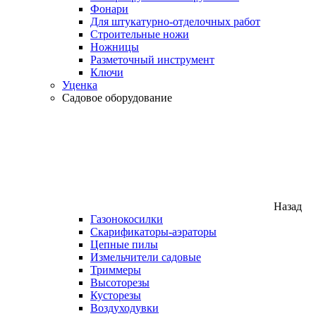
Фонари
Для штукатурно-отделочных работ
Строительные ножи
Ножницы
Разметочный инструмент
Ключи
Уценка
Садовое оборудование
Назад
Газонокосилки
Скарификаторы-аэраторы
Цепные пилы
Измельчители садовые
Триммеры
Высоторезы
Кусторезы
Воздуходувки