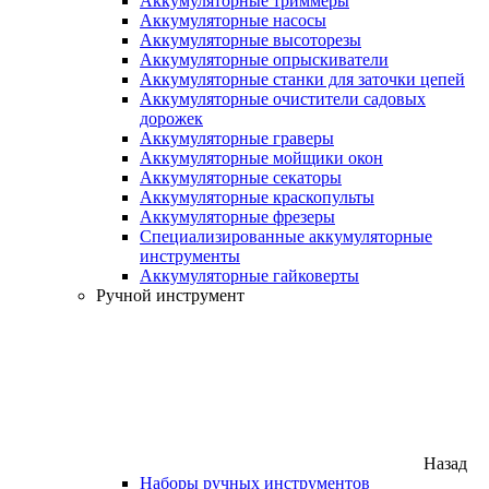
Аккумуляторные триммеры
Аккумуляторные насосы
Аккумуляторные высоторезы
Аккумуляторные опрыскиватели
Аккумуляторные станки для заточки цепей
Аккумуляторные очистители садовых
дорожек
Аккумуляторные граверы
Аккумуляторные мойщики окон
Аккумуляторные секаторы
Аккумуляторные краскопульты
Аккумуляторные фрезеры
Специализированные аккумуляторные
инструменты
Аккумуляторные гайковерты
Ручной инструмент
Назад
Наборы ручных инструментов