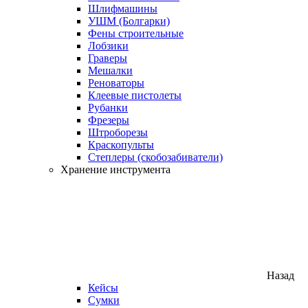
Шлифмашины
УШМ (Болгарки)
Фены строительные
Лобзики
Граверы
Мешалки
Реноваторы
Клеевые пистолеты
Рубанки
Фрезеры
Штроборезы
Краскопульты
Степлеры (скобозабиватели)
Хранение инструмента
Назад
Кейсы
Сумки