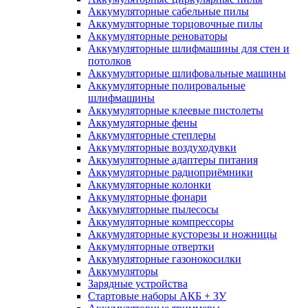
Аккумуляторные сабельные пилы
Аккумуляторные торцовочные пилы
Аккумуляторные реноваторы
Аккумуляторные шлифмашины для стен и
потолков
Аккумуляторные шлифовальные машины
Аккумуляторные полировальные
шлифмашины
Аккумуляторные клеевые пистолеты
Аккумуляторные фены
Аккумуляторные степлеры
Аккумуляторные воздуходувки
Аккумуляторные адаптеры питания
Аккумуляторные радиоприёмники
Аккумуляторные колонки
Аккумуляторные фонари
Аккумуляторные пылесосы
Аккумуляторные компрессоры
Аккумуляторные кусторезы и ножницы
Аккумуляторные отвертки
Аккумуляторные газонокосилки
Аккумуляторы
Зарядные устройства
Стартовые наборы АКБ + ЗУ