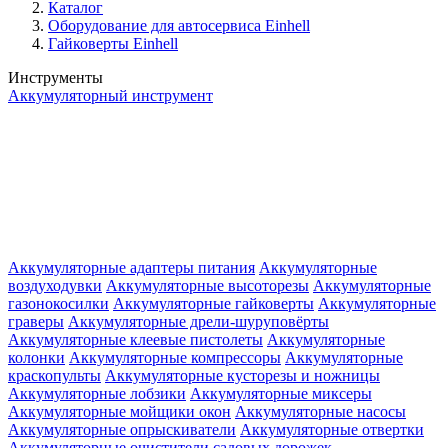
Каталог
Оборудование для автосервиса Einhell
Гайковерты Einhell
Инструменты
Аккумуляторный инструмент
Аккумуляторные адаптеры питания
Аккумуляторные
воздуходувки
Аккумуляторные высоторезы
Аккумуляторные
газонокосилки
Аккумуляторные гайковерты
Аккумуляторные
граверы
Аккумуляторные дрели-шуруповёрты
Аккумуляторные клеевые пистолеты
Аккумуляторные
колонки
Аккумуляторные компрессоры
Аккумуляторные
краскопульты
Аккумуляторные кусторезы и ножницы
Аккумуляторные лобзики
Аккумуляторные миксеры
Аккумуляторные мойщики окон
Аккумуляторные насосы
Аккумуляторные опрыскиватели
Аккумуляторные отвертки
Аккумуляторные очистители садовых дорожек