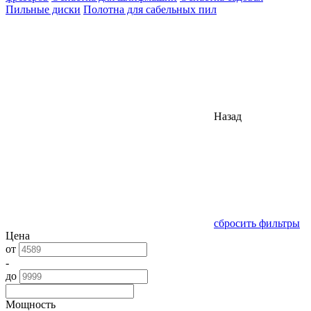
Пильные диски
Полотна для сабельных пил
Назад
сбросить фильтры
Цена
от
-
до
Мощность