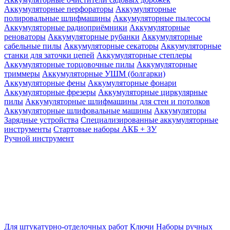
Аккумуляторные перфораторы
Аккумуляторные
полировальные шлифмашины
Аккумуляторные пылесосы
Аккумуляторные радиоприёмники
Аккумуляторные
реноваторы
Аккумуляторные рубанки
Аккумуляторные
сабельные пилы
Аккумуляторные секаторы
Аккумуляторные
станки для заточки цепей
Аккумуляторные степлеры
Аккумуляторные торцовочные пилы
Аккумуляторные
триммеры
Аккумуляторные УШМ (болгарки)
Аккумуляторные фены
Аккумуляторные фонари
Аккумуляторные фрезеры
Аккумуляторные циркулярные
пилы
Аккумуляторные шлифмашины для стен и потолков
Аккумуляторные шлифовальные машины
Аккумуляторы
Зарядные устройства
Специализированные аккумуляторные
инструменты
Стартовые наборы АКБ + ЗУ
Ручной инструмент
Для штукатурно-отделочных работ
Ключи
Наборы ручных