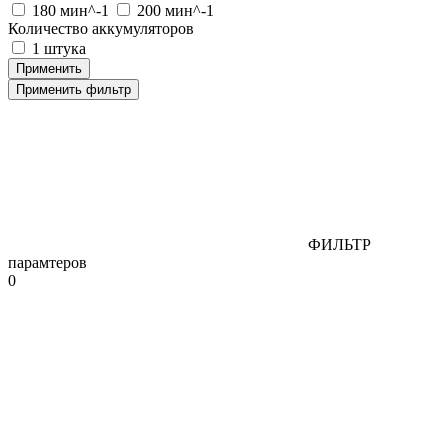
180 мин^-1
200 мин^-1
Количество аккумуляторов
1 штука
Применить фильтр
ФИЛЬТР
парамтеров
0