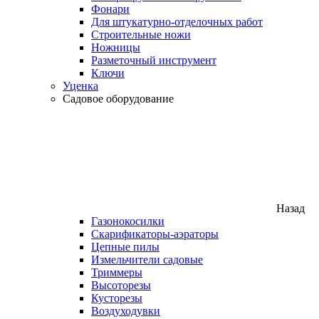
Фонари
Для штукатурно-отделочных работ
Строительные ножи
Ножницы
Разметочный инструмент
Ключи
Уценка
Садовое оборудование
Назад
Газонокосилки
Скарификаторы-аэраторы
Цепные пилы
Измельчители садовые
Триммеры
Высоторезы
Кусторезы
Воздуходувки