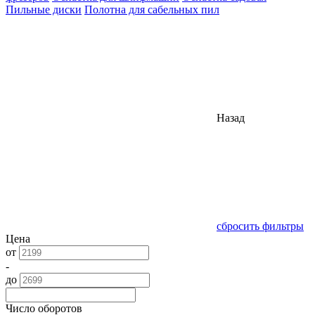
Пильные диски
Полотна для сабельных пил
Назад
сбросить фильтры
Цена
от
-
до
Число оборотов