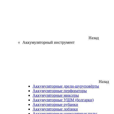
Назад
Аккумуляторный инструмент
Назад
Аккумуляторные дрели-шуруповёрты
Аккумуляторные перфораторы
Аккумуляторные миксеры
Аккумуляторные УШМ (болгарки)
Аккумуляторные рубанки
Аккумуляторные лобзики
Аккумуляторные циркулярные пилы