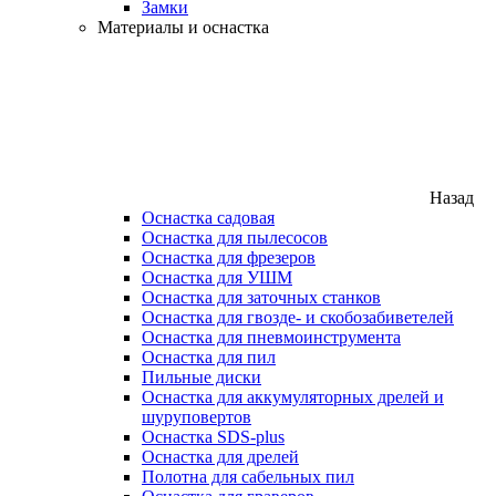
Замки
Материалы и оснастка
Назад
Оснастка садовая
Оснастка для пылесосов
Оснастка для фрезеров
Оснастка для УШМ
Оснастка для заточных станков
Оснастка для гвозде- и скобозабиветелей
Оснастка для пневмоинструмента
Оснастка для пил
Пильные диски
Оснастка для аккумуляторных дрелей и
шуруповертов
Оснастка SDS-plus
Оснастка для дрелей
Полотна для сабельных пил