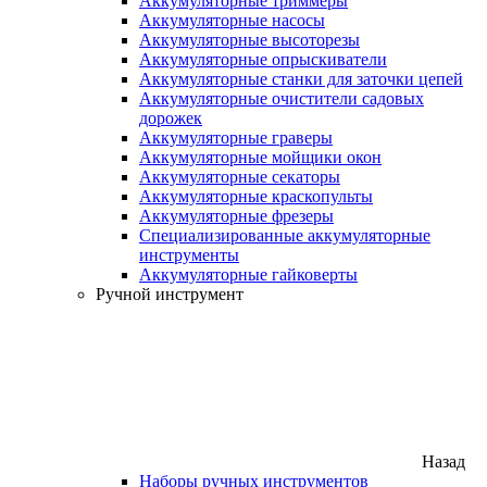
Аккумуляторные триммеры
Аккумуляторные насосы
Аккумуляторные высоторезы
Аккумуляторные опрыскиватели
Аккумуляторные станки для заточки цепей
Аккумуляторные очистители садовых
дорожек
Аккумуляторные граверы
Аккумуляторные мойщики окон
Аккумуляторные секаторы
Аккумуляторные краскопульты
Аккумуляторные фрезеры
Специализированные аккумуляторные
инструменты
Аккумуляторные гайковерты
Ручной инструмент
Назад
Наборы ручных инструментов