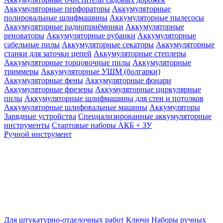
Аккумуляторные перфораторы
Аккумуляторные
полировальные шлифмашины
Аккумуляторные пылесосы
Аккумуляторные радиоприёмники
Аккумуляторные
реноваторы
Аккумуляторные рубанки
Аккумуляторные
сабельные пилы
Аккумуляторные секаторы
Аккумуляторные
станки для заточки цепей
Аккумуляторные степлеры
Аккумуляторные торцовочные пилы
Аккумуляторные
триммеры
Аккумуляторные УШМ (болгарки)
Аккумуляторные фены
Аккумуляторные фонари
Аккумуляторные фрезеры
Аккумуляторные циркулярные
пилы
Аккумуляторные шлифмашины для стен и потолков
Аккумуляторные шлифовальные машины
Аккумуляторы
Зарядные устройства
Специализированные аккумуляторные
инструменты
Стартовые наборы АКБ + ЗУ
Ручной инструмент
Для штукатурно-отделочных работ
Ключи
Наборы ручных