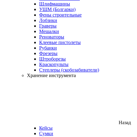
Шлифмашины
УШМ (Болгарки)
Фены строительные
Лобзики
Граверы
Мешалки
Реноваторы
Клеевые пистолеты
Рубанки
Фрезеры
Штроборезы
Краскопульты
Степлеры (скобозабиватели)
Хранение инструмента
Назад
Кейсы
Сумки