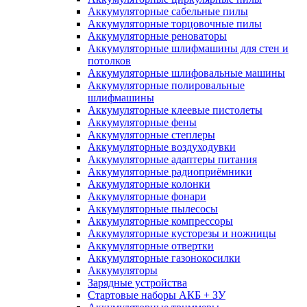
Аккумуляторные сабельные пилы
Аккумуляторные торцовочные пилы
Аккумуляторные реноваторы
Аккумуляторные шлифмашины для стен и
потолков
Аккумуляторные шлифовальные машины
Аккумуляторные полировальные
шлифмашины
Аккумуляторные клеевые пистолеты
Аккумуляторные фены
Аккумуляторные степлеры
Аккумуляторные воздуходувки
Аккумуляторные адаптеры питания
Аккумуляторные радиоприёмники
Аккумуляторные колонки
Аккумуляторные фонари
Аккумуляторные пылесосы
Аккумуляторные компрессоры
Аккумуляторные кусторезы и ножницы
Аккумуляторные отвертки
Аккумуляторные газонокосилки
Аккумуляторы
Зарядные устройства
Стартовые наборы АКБ + ЗУ