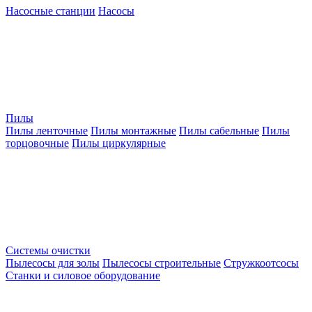
Насосные станции
Насосы
Пилы
Пилы ленточные
Пилы монтажные
Пилы сабельные
Пилы
торцовочные
Пилы циркулярные
Системы очистки
Пылесосы для золы
Пылесосы строительные
Стружкоотсосы
Станки и силовое оборудование