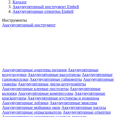
Каталог
Аккумуляторный инструмент Einhell
Аккумуляторные отвертки Einhell
Инструменты
Аккумуляторный инструмент
Аккумуляторные адаптеры питания
Аккумуляторные
воздуходувки
Аккумуляторные высоторезы
Аккумуляторные
газонокосилки
Аккумуляторные гайковерты
Аккумуляторные
граверы
Аккумуляторные дрели-шуруповёрты
Аккумуляторные клеевые пистолеты
Аккумуляторные
колонки
Аккумуляторные компрессоры
Аккумуляторные
краскопульты
Аккумуляторные кусторезы и ножницы
Аккумуляторные лобзики
Аккумуляторные миксеры
Аккумуляторные мойщики окон
Аккумуляторные насосы
Аккумуляторные опрыскиватели
Аккумуляторные отвертки
Аккумуляторные очистители садовых дорожек