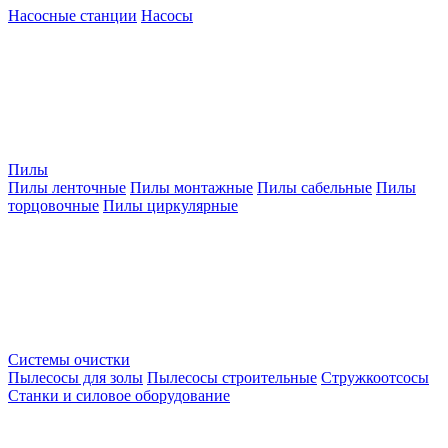
Насосные станции
Насосы
Пилы
Пилы ленточные
Пилы монтажные
Пилы сабельные
Пилы
торцовочные
Пилы циркулярные
Системы очистки
Пылесосы для золы
Пылесосы строительные
Стружкоотсосы
Станки и силовое оборудование