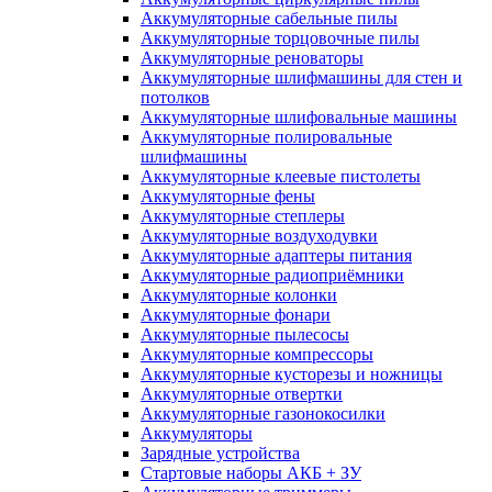
Аккумуляторные сабельные пилы
Аккумуляторные торцовочные пилы
Аккумуляторные реноваторы
Аккумуляторные шлифмашины для стен и
потолков
Аккумуляторные шлифовальные машины
Аккумуляторные полировальные
шлифмашины
Аккумуляторные клеевые пистолеты
Аккумуляторные фены
Аккумуляторные степлеры
Аккумуляторные воздуходувки
Аккумуляторные адаптеры питания
Аккумуляторные радиоприёмники
Аккумуляторные колонки
Аккумуляторные фонари
Аккумуляторные пылесосы
Аккумуляторные компрессоры
Аккумуляторные кусторезы и ножницы
Аккумуляторные отвертки
Аккумуляторные газонокосилки
Аккумуляторы
Зарядные устройства
Стартовые наборы АКБ + ЗУ