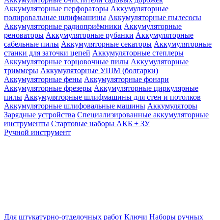
Аккумуляторные перфораторы
Аккумуляторные
полировальные шлифмашины
Аккумуляторные пылесосы
Аккумуляторные радиоприёмники
Аккумуляторные
реноваторы
Аккумуляторные рубанки
Аккумуляторные
сабельные пилы
Аккумуляторные секаторы
Аккумуляторные
станки для заточки цепей
Аккумуляторные степлеры
Аккумуляторные торцовочные пилы
Аккумуляторные
триммеры
Аккумуляторные УШМ (болгарки)
Аккумуляторные фены
Аккумуляторные фонари
Аккумуляторные фрезеры
Аккумуляторные циркулярные
пилы
Аккумуляторные шлифмашины для стен и потолков
Аккумуляторные шлифовальные машины
Аккумуляторы
Зарядные устройства
Специализированные аккумуляторные
инструменты
Стартовые наборы АКБ + ЗУ
Ручной инструмент
Для штукатурно-отделочных работ
Ключи
Наборы ручных