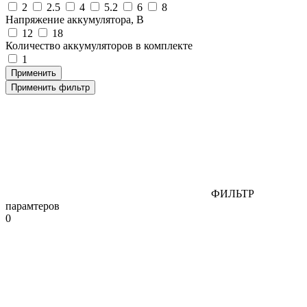
2
2.5
4
5.2
6
8
Напряжение аккумулятора, В
12
18
Количество аккумуляторов в комплекте
1
Применить фильтр
ФИЛЬТР
парамтеров
0