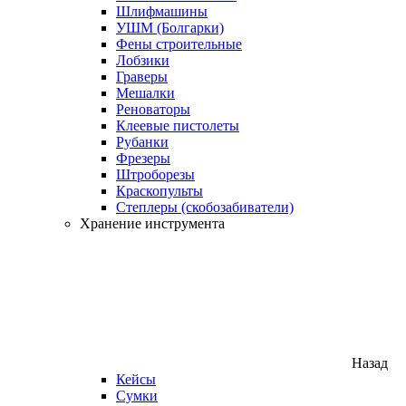
Шлифмашины
УШМ (Болгарки)
Фены строительные
Лобзики
Граверы
Мешалки
Реноваторы
Клеевые пистолеты
Рубанки
Фрезеры
Штроборезы
Краскопульты
Степлеры (скобозабиватели)
Хранение инструмента
Назад
Кейсы
Сумки