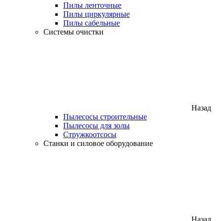
Пилы ленточные
Пилы циркулярные
Пилы сабельные
Системы очистки
Назад
Пылесосы строительные
Пылесосы для золы
Стружкоотсосы
Станки и силовое оборудование
Назад