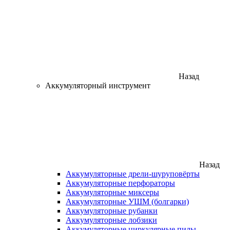
Назад
Аккумуляторный инструмент
Назад
Аккумуляторные дрели-шуруповёрты
Аккумуляторные перфораторы
Аккумуляторные миксеры
Аккумуляторные УШМ (болгарки)
Аккумуляторные рубанки
Аккумуляторные лобзики
Аккумуляторные циркулярные пилы