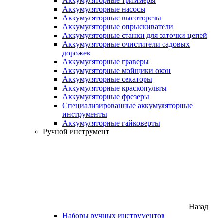
Аккумуляторные триммеры
Аккумуляторные насосы
Аккумуляторные высоторезы
Аккумуляторные опрыскиватели
Аккумуляторные станки для заточки цепей
Аккумуляторные очистители садовых
дорожек
Аккумуляторные граверы
Аккумуляторные мойщики окон
Аккумуляторные секаторы
Аккумуляторные краскопульты
Аккумуляторные фрезеры
Специализированные аккумуляторные
инструменты
Аккумуляторные гайковерты
Ручной инструмент
Назад
Наборы ручных инструментов