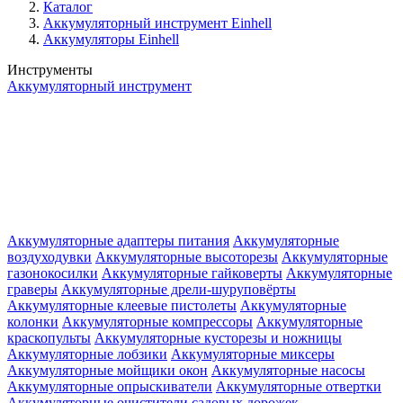
Каталог
Аккумуляторный инструмент Einhell
Аккумуляторы Einhell
Инструменты
Аккумуляторный инструмент
Аккумуляторные адаптеры питания
Аккумуляторные
воздуходувки
Аккумуляторные высоторезы
Аккумуляторные
газонокосилки
Аккумуляторные гайковерты
Аккумуляторные
граверы
Аккумуляторные дрели-шуруповёрты
Аккумуляторные клеевые пистолеты
Аккумуляторные
колонки
Аккумуляторные компрессоры
Аккумуляторные
краскопульты
Аккумуляторные кусторезы и ножницы
Аккумуляторные лобзики
Аккумуляторные миксеры
Аккумуляторные мойщики окон
Аккумуляторные насосы
Аккумуляторные опрыскиватели
Аккумуляторные отвертки
Аккумуляторные очистители садовых дорожек