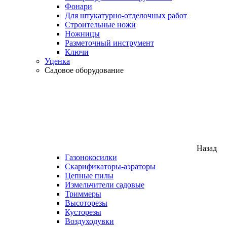
Фонари
Для штукатурно-отделочных работ
Строительные ножи
Ножницы
Разметочный инструмент
Ключи
Уценка
Садовое оборудование
Назад
Газонокосилки
Скарификаторы-аэраторы
Цепные пилы
Измельчители садовые
Триммеры
Высоторезы
Кусторезы
Воздуходувки