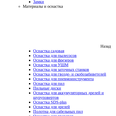
Замки
Материалы и оснастка
Назад
Оснастка садовая
Оснастка для пылесосов
Оснастка для фрезеров
Оснастка для УШМ
Оснастка для заточных станков
Оснастка для гвозде- и скобозабиветелей
Оснастка для пневмоинструмента
Оснастка для пил
Пильные диски
Оснастка для аккумуляторных дрелей и
шуруповертов
Оснастка SDS-plus
Оснастка для дрелей
Полотна для сабельных пил