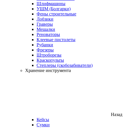
Шлифмашины
УШМ (Болгарки)
Фены строительные
Лобзики
Граверы
Мешалки
Реноваторы
Клеевые пистолеты
Рубанки
Фрезеры
Штроборезы
Краскопульты
Степлеры (скобозабиватели)
Хранение инструмента
Назад
Кейсы
Сумки