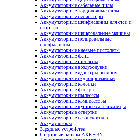
Аккумуляторные сабельные пилы
Аккумуляторные торцовочные пилы
Аккумуляторные реноваторы
Аккумуляторные шлифмашины для стен и
потолков
Аккумуляторные шлифовальные машины
Аккумуляторные полировальные
шлифмашины
Аккумуляторные клеевые пистолеты
Аккумуляторные фены
Аккумуляторные степлеры
Аккумуляторные воздуходувки
Аккумуляторные адаптеры питания
Аккумуляторные радиоприёмники
Аккумуляторные колонки
Аккумуляторные фонари
Аккумуляторные пылесосы
Аккумуляторные компрессоры
Аккумуляторные кусторезы и ножницы
Аккумуляторные отвертки
Аккумуляторные газонокосилки
Аккумуляторы
Зарядные устройства
Стартовые наборы АКБ + ЗУ