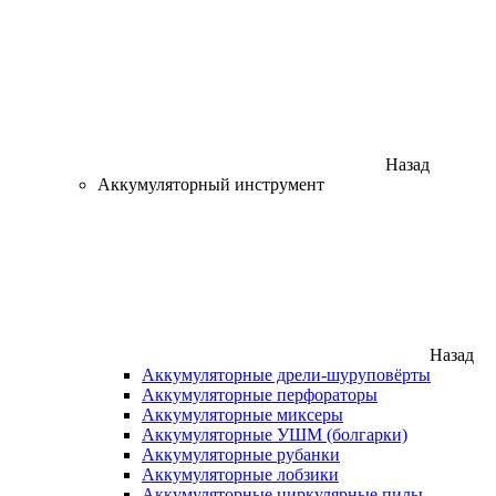
Назад
Аккумуляторный инструмент
Назад
Аккумуляторные дрели-шуруповёрты
Аккумуляторные перфораторы
Аккумуляторные миксеры
Аккумуляторные УШМ (болгарки)
Аккумуляторные рубанки
Аккумуляторные лобзики
Аккумуляторные циркулярные пилы