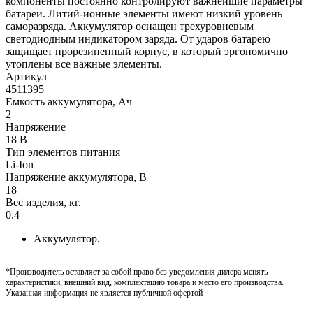
компоненты постоянно контролируют важнейшие параметры
батареи. Литий-ионные элементы имеют низкий уровень
саморазряда. Аккумулятор оснащен трехуровневым
светодиодным индикатором заряда. От ударов батарею
защищает прорезиненный корпус, в который эргономично
утоплены все важные элементы.
Артикул
4511395
Емкость аккумулятора, Ач
2
Напряжение
18 В
Тип элементов питания
Li-Ion
Напряжение аккумулятора, В
18
Вес изделия, кг.
0.4
Аккумулятор.
*Производитель оставляет за собой право без уведомления дилера менять
характеристики, внешний вид, комплектацию товара и место его производства.
Указанная информация не является публичной офертой