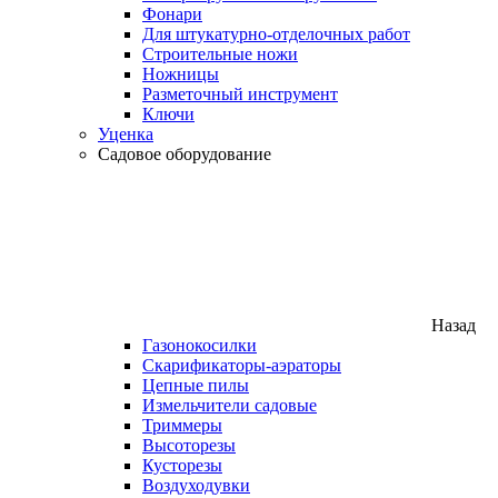
Фонари
Для штукатурно-отделочных работ
Строительные ножи
Ножницы
Разметочный инструмент
Ключи
Уценка
Садовое оборудование
Назад
Газонокосилки
Скарификаторы-аэраторы
Цепные пилы
Измельчители садовые
Триммеры
Высоторезы
Кусторезы
Воздуходувки