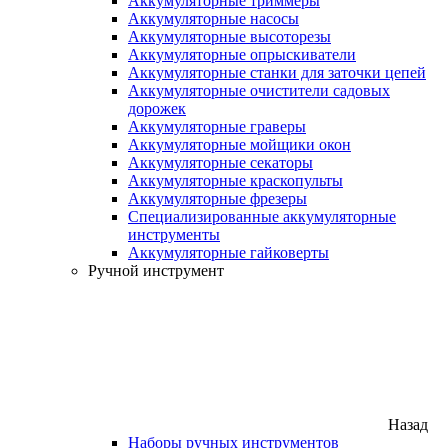
Аккумуляторные триммеры
Аккумуляторные насосы
Аккумуляторные высоторезы
Аккумуляторные опрыскиватели
Аккумуляторные станки для заточки цепей
Аккумуляторные очистители садовых
дорожек
Аккумуляторные граверы
Аккумуляторные мойщики окон
Аккумуляторные секаторы
Аккумуляторные краскопульты
Аккумуляторные фрезеры
Специализированные аккумуляторные
инструменты
Аккумуляторные гайковерты
Ручной инструмент
Назад
Наборы ручных инструментов