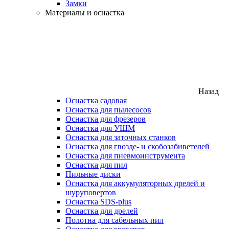
Замки
Материалы и оснастка
Назад
Оснастка садовая
Оснастка для пылесосов
Оснастка для фрезеров
Оснастка для УШМ
Оснастка для заточных станков
Оснастка для гвозде- и скобозабиветелей
Оснастка для пневмоинструмента
Оснастка для пил
Пильные диски
Оснастка для аккумуляторных дрелей и
шуруповертов
Оснастка SDS-plus
Оснастка для дрелей
Полотна для сабельных пил