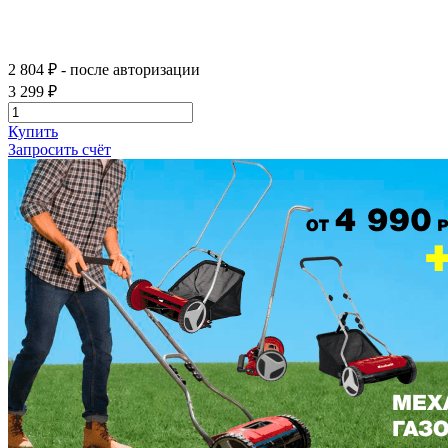
2 804 ₽
- после авторизации
3 299 ₽
Купить
Запросить счёт