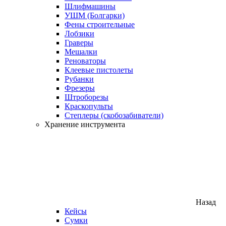
Шлифмашины
УШМ (Болгарки)
Фены строительные
Лобзики
Граверы
Мешалки
Реноваторы
Клеевые пистолеты
Рубанки
Фрезеры
Штроборезы
Краскопульты
Степлеры (скобозабиватели)
Хранение инструмента
Назад
Кейсы
Сумки