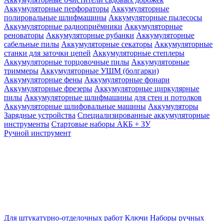
Аккумуляторные перфораторы
Аккумуляторные
полировальные шлифмашины
Аккумуляторные пылесосы
Аккумуляторные радиоприёмники
Аккумуляторные
реноваторы
Аккумуляторные рубанки
Аккумуляторные
сабельные пилы
Аккумуляторные секаторы
Аккумуляторные
станки для заточки цепей
Аккумуляторные степлеры
Аккумуляторные торцовочные пилы
Аккумуляторные
триммеры
Аккумуляторные УШМ (болгарки)
Аккумуляторные фены
Аккумуляторные фонари
Аккумуляторные фрезеры
Аккумуляторные циркулярные
пилы
Аккумуляторные шлифмашины для стен и потолков
Аккумуляторные шлифовальные машины
Аккумуляторы
Зарядные устройства
Специализированные аккумуляторные
инструменты
Стартовые наборы АКБ + ЗУ
Ручной инструмент
Для штукатурно-отделочных работ
Ключи
Наборы ручных