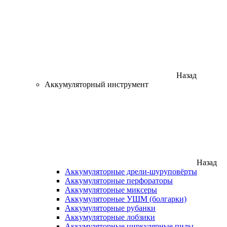
Назад
Аккумуляторный инструмент
Назад
Аккумуляторные дрели-шуруповёрты
Аккумуляторные перфораторы
Аккумуляторные миксеры
Аккумуляторные УШМ (болгарки)
Аккумуляторные рубанки
Аккумуляторные лобзики
Аккумуляторные циркулярные пилы