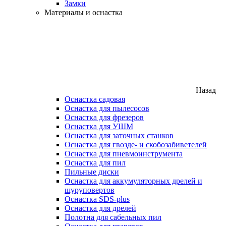
Замки
Материалы и оснастка
Назад
Оснастка садовая
Оснастка для пылесосов
Оснастка для фрезеров
Оснастка для УШМ
Оснастка для заточных станков
Оснастка для гвозде- и скобозабиветелей
Оснастка для пневмоинструмента
Оснастка для пил
Пильные диски
Оснастка для аккумуляторных дрелей и
шуруповертов
Оснастка SDS-plus
Оснастка для дрелей
Полотна для сабельных пил