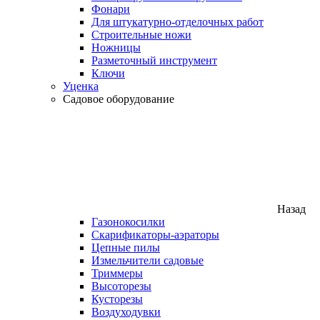
Фонари
Для штукатурно-отделочных работ
Строительные ножи
Ножницы
Разметочный инструмент
Ключи
Уценка
Садовое оборудование
Назад
Газонокосилки
Скарификаторы-аэраторы
Цепные пилы
Измельчители садовые
Триммеры
Высоторезы
Кусторезы
Воздуходувки