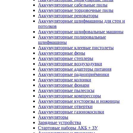
Аккумуляторные сабельные пилы
Аккумуляторные торцовочные пилы
Аккумуляторные реноваторы
Аккумуляторные шлифмашины для стен и
потолков
Аккумуляторные шлифовальные машины
Аккумуляторные полировальные
шлифмашины
Аккумуляторные клеевые пистолеты
Аккумуляторные фены
Аккумуляторные степлеры
Аккумуляторные воздуходувки
Аккумуляторные адаптеры питания
Аккумуляторные радиоприёмники
Аккумуляторные колонки
Аккумуляторные фонари
Аккумуляторные пылесосы
Аккумуляторные компрессоры
Аккумуляторные кусторезы и ножницы
Аккумуляторные отвертки
Аккумуляторные газонокосилки
Аккумуляторы
Зарядные устройства
Стартовые наборы АКБ + ЗУ