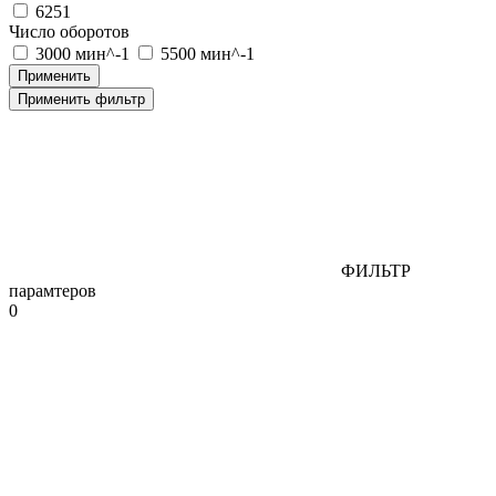
6251
Число оборотов
3000 мин^-1
5500 мин^-1
Применить фильтр
ФИЛЬТР
парамтеров
0