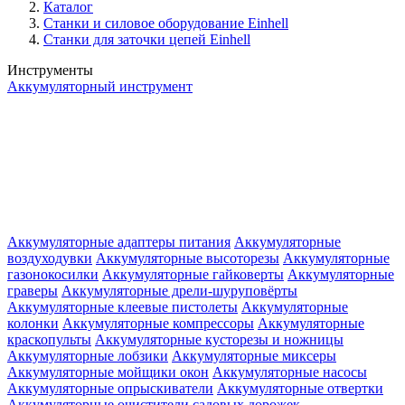
Каталог
Станки и силовое оборудование Einhell
Станки для заточки цепей Einhell
Инструменты
Аккумуляторный инструмент
Аккумуляторные адаптеры питания
Аккумуляторные
воздуходувки
Аккумуляторные высоторезы
Аккумуляторные
газонокосилки
Аккумуляторные гайковерты
Аккумуляторные
граверы
Аккумуляторные дрели-шуруповёрты
Аккумуляторные клеевые пистолеты
Аккумуляторные
колонки
Аккумуляторные компрессоры
Аккумуляторные
краскопульты
Аккумуляторные кусторезы и ножницы
Аккумуляторные лобзики
Аккумуляторные миксеры
Аккумуляторные мойщики окон
Аккумуляторные насосы
Аккумуляторные опрыскиватели
Аккумуляторные отвертки
Аккумуляторные очистители садовых дорожек