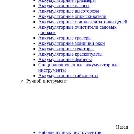
Аккумуляторные триммеры
Аккумуляторные насосы
Аккумуляторные высоторезы
Аккумуляторные опрыскиватели
Аккумуляторные станки для заточки цепей
Аккумуляторные очистители садовых
дорожек
Аккумуляторные граверы
Аккумуляторные мойщики окон
Аккумуляторные секаторы
Аккумуляторные краскопульты
Аккумуляторные фрезеры
Специализированные аккумуляторные
инструменты
Аккумуляторные гайковерты
Ручной инструмент
Назад
Наборы ручных инструментов