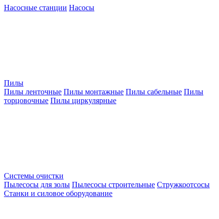
Насосные станции
Насосы
Пилы
Пилы ленточные
Пилы монтажные
Пилы сабельные
Пилы
торцовочные
Пилы циркулярные
Системы очистки
Пылесосы для золы
Пылесосы строительные
Стружкоотсосы
Станки и силовое оборудование