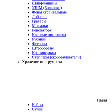
Шлифмашины
УШМ (Болгарки)
Фены строительные
Лобзики
Граверы
Мешалки
Реноваторы
Клеевые пистолеты
Рубанки
Фрезеры
Штроборезы
Краскопульты
Степлеры (скобозабиватели)
Хранение инструмента
Назад
Кейсы
Сумки