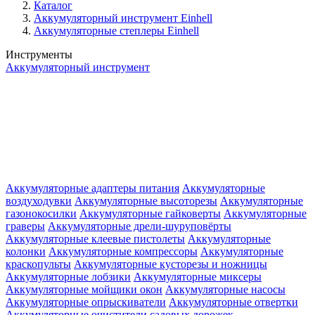
Каталог
Аккумуляторный инструмент Einhell
Аккумуляторные степлеры Einhell
Инструменты
Аккумуляторный инструмент
Аккумуляторные адаптеры питания
Аккумуляторные
воздуходувки
Аккумуляторные высоторезы
Аккумуляторные
газонокосилки
Аккумуляторные гайковерты
Аккумуляторные
граверы
Аккумуляторные дрели-шуруповёрты
Аккумуляторные клеевые пистолеты
Аккумуляторные
колонки
Аккумуляторные компрессоры
Аккумуляторные
краскопульты
Аккумуляторные кусторезы и ножницы
Аккумуляторные лобзики
Аккумуляторные миксеры
Аккумуляторные мойщики окон
Аккумуляторные насосы
Аккумуляторные опрыскиватели
Аккумуляторные отвертки
Аккумуляторные очистители садовых дорожек