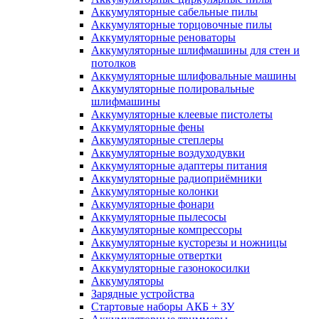
Аккумуляторные сабельные пилы
Аккумуляторные торцовочные пилы
Аккумуляторные реноваторы
Аккумуляторные шлифмашины для стен и
потолков
Аккумуляторные шлифовальные машины
Аккумуляторные полировальные
шлифмашины
Аккумуляторные клеевые пистолеты
Аккумуляторные фены
Аккумуляторные степлеры
Аккумуляторные воздуходувки
Аккумуляторные адаптеры питания
Аккумуляторные радиоприёмники
Аккумуляторные колонки
Аккумуляторные фонари
Аккумуляторные пылесосы
Аккумуляторные компрессоры
Аккумуляторные кусторезы и ножницы
Аккумуляторные отвертки
Аккумуляторные газонокосилки
Аккумуляторы
Зарядные устройства
Стартовые наборы АКБ + ЗУ