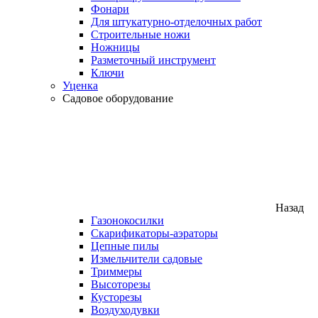
Фонари
Для штукатурно-отделочных работ
Строительные ножи
Ножницы
Разметочный инструмент
Ключи
Уценка
Садовое оборудование
Назад
Газонокосилки
Скарификаторы-аэраторы
Цепные пилы
Измельчители садовые
Триммеры
Высоторезы
Кусторезы
Воздуходувки