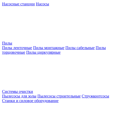
Насосные станции
Насосы
Пилы
Пилы ленточные
Пилы монтажные
Пилы сабельные
Пилы
торцовочные
Пилы циркулярные
Системы очистки
Пылесосы для золы
Пылесосы строительные
Стружкоотсосы
Станки и силовое оборудование