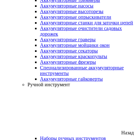
Аккумуляторные триммеры
Аккумуляторные насосы
Аккумуляторные высоторезы
Аккумуляторные опрыскиватели
Аккумуляторные станки для заточки цепей
Аккумуляторные очистители садовых
дорожек
Аккумуляторные граверы
Аккумуляторные мойщики окон
Аккумуляторные секаторы
Аккумуляторные краскопульты
Аккумуляторные фрезеры
Специализированные аккумуляторные
инструменты
Аккумуляторные гайковерты
Ручной инструмент
Назад
Наборы ручных инструментов