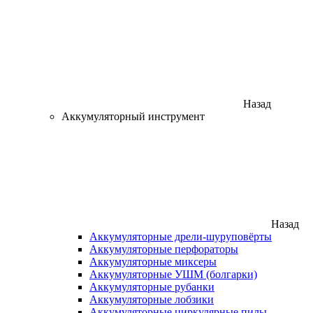
Назад
Аккумуляторный инструмент
Назад
Аккумуляторные дрели-шуруповёрты
Аккумуляторные перфораторы
Аккумуляторные миксеры
Аккумуляторные УШМ (болгарки)
Аккумуляторные рубанки
Аккумуляторные лобзики
Аккумуляторные циркулярные пилы