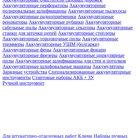
Аккумуляторные перфораторы
Аккумуляторные
полировальные шлифмашины
Аккумуляторные пылесосы
Аккумуляторные радиоприёмники
Аккумуляторные
реноваторы
Аккумуляторные рубанки
Аккумуляторные
сабельные пилы
Аккумуляторные секаторы
Аккумуляторные
станки для заточки цепей
Аккумуляторные степлеры
Аккумуляторные торцовочные пилы
Аккумуляторные
триммеры
Аккумуляторные УШМ (болгарки)
Аккумуляторные фены
Аккумуляторные фонари
Аккумуляторные фрезеры
Аккумуляторные циркулярные
пилы
Аккумуляторные шлифмашины для стен и потолков
Аккумуляторные шлифовальные машины
Аккумуляторы
Зарядные устройства
Специализированные аккумуляторные
инструменты
Стартовые наборы АКБ + ЗУ
Ручной инструмент
Для штукатурно-отделочных работ
Ключи
Наборы ручных