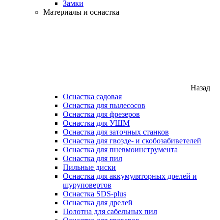
Замки
Материалы и оснастка
Назад
Оснастка садовая
Оснастка для пылесосов
Оснастка для фрезеров
Оснастка для УШМ
Оснастка для заточных станков
Оснастка для гвозде- и скобозабиветелей
Оснастка для пневмоинструмента
Оснастка для пил
Пильные диски
Оснастка для аккумуляторных дрелей и
шуруповертов
Оснастка SDS-plus
Оснастка для дрелей
Полотна для сабельных пил