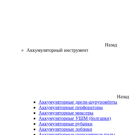
Назад
Аккумуляторный инструмент
Назад
Аккумуляторные дрели-шуруповёрты
Аккумуляторные перфораторы
Аккумуляторные миксеры
Аккумуляторные УШМ (болгарки)
Аккумуляторные рубанки
Аккумуляторные лобзики
Аккумуляторные циркулярные пилы