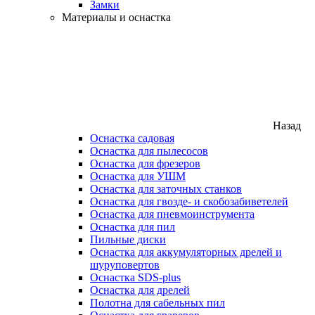
Замки
Материалы и оснастка
Назад
Оснастка садовая
Оснастка для пылесосов
Оснастка для фрезеров
Оснастка для УШМ
Оснастка для заточных станков
Оснастка для гвозде- и скобозабиветелей
Оснастка для пневмоинструмента
Оснастка для пил
Пильные диски
Оснастка для аккумуляторных дрелей и
шуруповертов
Оснастка SDS-plus
Оснастка для дрелей
Полотна для сабельных пил