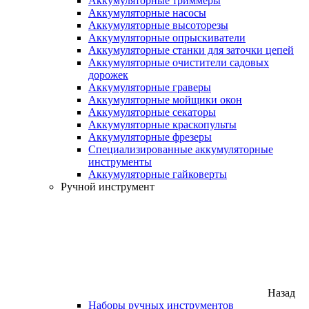
Аккумуляторные триммеры
Аккумуляторные насосы
Аккумуляторные высоторезы
Аккумуляторные опрыскиватели
Аккумуляторные станки для заточки цепей
Аккумуляторные очистители садовых
дорожек
Аккумуляторные граверы
Аккумуляторные мойщики окон
Аккумуляторные секаторы
Аккумуляторные краскопульты
Аккумуляторные фрезеры
Специализированные аккумуляторные
инструменты
Аккумуляторные гайковерты
Ручной инструмент
Назад
Наборы ручных инструментов