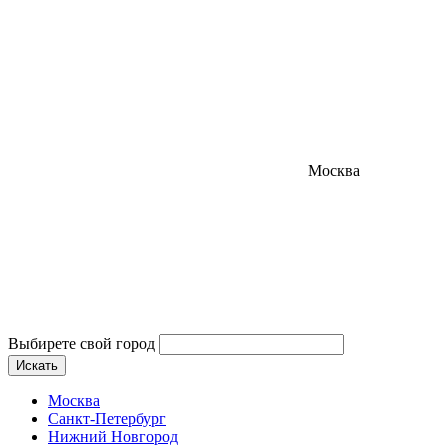
Москва
Выбирете свой город
Искать
Москва
Санкт-Петербург
Нижний Новгород