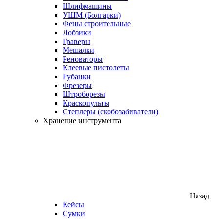
Шлифмашины
УШМ (Болгарки)
Фены строительные
Лобзики
Граверы
Мешалки
Реноваторы
Клеевые пистолеты
Рубанки
Фрезеры
Штроборезы
Краскопульты
Степлеры (скобозабиватели)
Хранение инструмента
Назад
Кейсы
Сумки