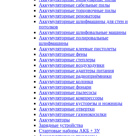
Аккумуляторные сабельные пилы
Аккумуляторные торцовочные пилы
Аккумуляторные реноваторы
Аккумуляторные шлифмашины для стен и
потолков
Аккумуляторные шлифовальные машины
Аккумуляторные полировальные
шлифмашины
Аккумуляторные клеевые пистолеты
Аккумуляторные фены
Аккумуляторные степлеры
Аккумуляторные воздуходувки
Аккумуляторные адаптеры питания
Аккумуляторные радиоприёмники
Аккумуляторные колонки
Аккумуляторные фонари
Аккумуляторные пылесосы
Аккумуляторные компрессоры
Аккумуляторные кусторезы и ножницы
Аккумуляторные отвертки
Аккумуляторные газонокосилки
Аккумуляторы
Зарядные устройства
Стартовые наборы АКБ + ЗУ