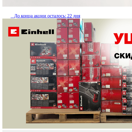
До конца акции осталось: 22 дня