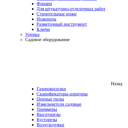
Фонари
Для штукатурно-отделочных работ
Строительные ножи
Ножницы
Разметочный инструмент
Ключи
Уценка
Садовое оборудование
Назад
Газонокосилки
Скарификаторы-аэраторы
Цепные пилы
Измельчители садовые
Триммеры
Высоторезы
Кусторезы
Воздуходувки