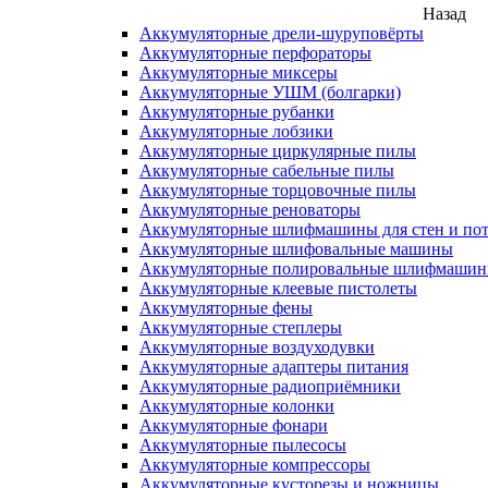
Назад
Аккумуляторные дрели-шуруповёрты
Аккумуляторные перфораторы
Аккумуляторные миксеры
Аккумуляторные УШМ (болгарки)
Аккумуляторные рубанки
Аккумуляторные лобзики
Аккумуляторные циркулярные пилы
Аккумуляторные сабельные пилы
Аккумуляторные торцовочные пилы
Аккумуляторные реноваторы
Аккумуляторные шлифмашины для стен и пот
Аккумуляторные шлифовальные машины
Аккумуляторные полировальные шлифмаши
Аккумуляторные клеевые пистолеты
Аккумуляторные фены
Аккумуляторные степлеры
Аккумуляторные воздуходувки
Аккумуляторные адаптеры питания
Аккумуляторные радиоприёмники
Аккумуляторные колонки
Аккумуляторные фонари
Аккумуляторные пылесосы
Аккумуляторные компрессоры
Аккумуляторные кусторезы и ножницы