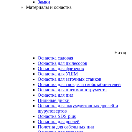
Замки
Материалы и оснастка
Назад
Оснастка садовая
Оснастка для пылесосов
Оснастка для фрезеров
Оснастка для УШМ
Оснастка для заточных станков
Оснастка для гвозде- и скобозабиветелей
Оснастка для пневмоинструмента
Оснастка для пил
Пильные диски
Оснастка для аккумуляторных дрелей и
шуруповертов
Оснастка SDS-plus
Оснастка для дрелей
Полотна для сабельных пил