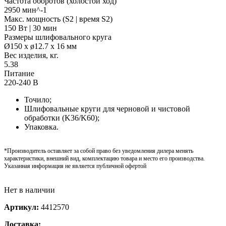
Частота оборотов (холостой ход)
2950 мин^-1
Макс. мощность (S2 | время S2)
150 Вт | 30 мин
Размеры шлифовального круга
Ø150 x ø12.7 x 16 мм
Вес изделия, кг.
5.38
Питание
220-240 В
Точило;
Шлифовальные круги для черновой и чистовой
обработки (K36/K60);
Упаковка.
*Производитель оставляет за собой право без уведомления дилера менять
характеристики, внешний вид, комплектацию товара и место его производства.
Указанная информация не является публичной офертой
Нет в наличии
Артикул:
4412570
Доставка: