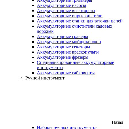
Аккумуляторные триммеры
Аккумуляторные насосы
Аккумуляторные высоторезы
Аккумуляторные опрыскиватели
Аккумуляторные станки для заточки цепей
Аккумуляторные очистители садовых
дорожек
Аккумуляторные граверы
Аккумуляторные мойщики окон
Аккумуляторные секаторы
Аккумуляторные краскопульты
Аккумуляторные фрезеры
Специализированные аккумуляторные
инструменты
Аккумуляторные гайковерты
Ручной инструмент
Назад
Наборы ручных инструментов