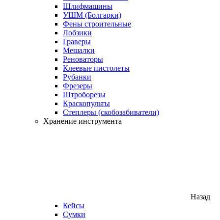
Шлифмашины
УШМ (Болгарки)
Фены строительные
Лобзики
Граверы
Мешалки
Реноваторы
Клеевые пистолеты
Рубанки
Фрезеры
Штроборезы
Краскопульты
Степлеры (скобозабиватели)
Хранение инструмента
Назад
Кейсы
Сумки