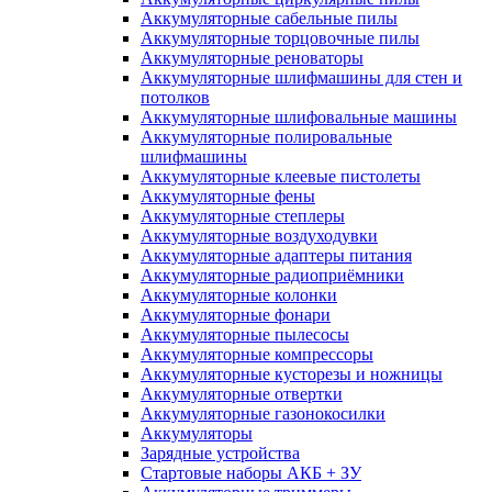
Аккумуляторные сабельные пилы
Аккумуляторные торцовочные пилы
Аккумуляторные реноваторы
Аккумуляторные шлифмашины для стен и
потолков
Аккумуляторные шлифовальные машины
Аккумуляторные полировальные
шлифмашины
Аккумуляторные клеевые пистолеты
Аккумуляторные фены
Аккумуляторные степлеры
Аккумуляторные воздуходувки
Аккумуляторные адаптеры питания
Аккумуляторные радиоприёмники
Аккумуляторные колонки
Аккумуляторные фонари
Аккумуляторные пылесосы
Аккумуляторные компрессоры
Аккумуляторные кусторезы и ножницы
Аккумуляторные отвертки
Аккумуляторные газонокосилки
Аккумуляторы
Зарядные устройства
Стартовые наборы АКБ + ЗУ