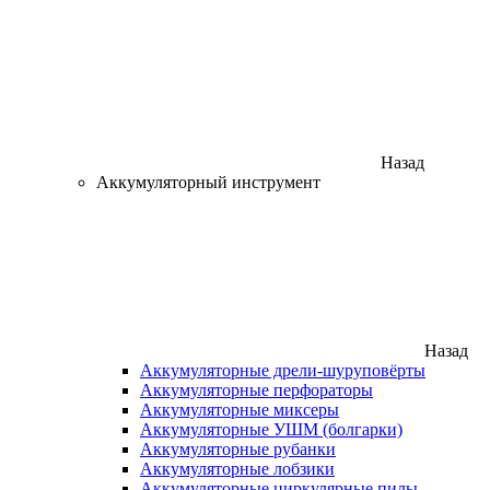
Назад
Аккумуляторный инструмент
Назад
Аккумуляторные дрели-шуруповёрты
Аккумуляторные перфораторы
Аккумуляторные миксеры
Аккумуляторные УШМ (болгарки)
Аккумуляторные рубанки
Аккумуляторные лобзики
Аккумуляторные циркулярные пилы