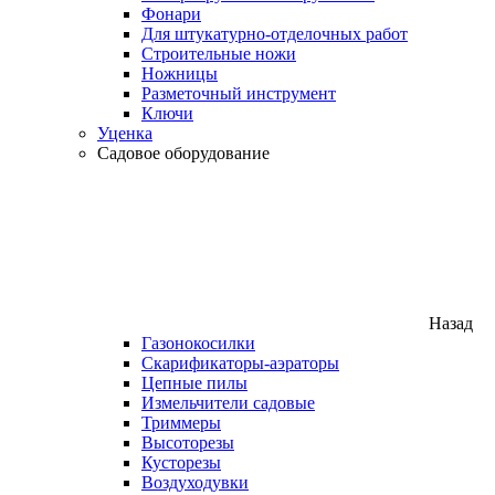
Фонари
Для штукатурно-отделочных работ
Строительные ножи
Ножницы
Разметочный инструмент
Ключи
Уценка
Садовое оборудование
Назад
Газонокосилки
Скарификаторы-аэраторы
Цепные пилы
Измельчители садовые
Триммеры
Высоторезы
Кусторезы
Воздуходувки