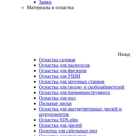
Замки
Материалы и оснастка
Назад
Оснастка садовая
Оснастка для пылесосов
Оснастка для фрезеров
Оснастка для УШМ
Оснастка для заточных станков
Оснастка для гвозде- и скобозабиветелей
Оснастка для пневмоинструмента
Оснастка для пил
Пильные диски
Оснастка для аккумуляторных дрелей и
шуруповертов
Оснастка SDS-plus
Оснастка для дрелей
Полотна для сабельных пил