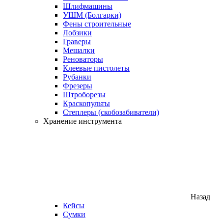
Шлифмашины
УШМ (Болгарки)
Фены строительные
Лобзики
Граверы
Мешалки
Реноваторы
Клеевые пистолеты
Рубанки
Фрезеры
Штроборезы
Краскопульты
Степлеры (скобозабиватели)
Хранение инструмента
Назад
Кейсы
Сумки