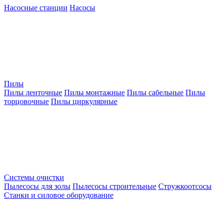
Насосные станции
Насосы
Пилы
Пилы ленточные
Пилы монтажные
Пилы сабельные
Пилы
торцовочные
Пилы циркулярные
Системы очистки
Пылесосы для золы
Пылесосы строительные
Стружкоотсосы
Станки и силовое оборудование