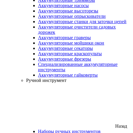
Аккумуляторные триммеры
Аккумуляторные насосы
Аккумуляторные высоторезы
Аккумуляторные опрыскиватели
Аккумуляторные станки для заточки цепей
Аккумуляторные очистители садовых
дорожек
Аккумуляторные граверы
Аккумуляторные мойщики окон
Аккумуляторные секаторы
Аккумуляторные краскопульты
Аккумуляторные фрезеры
Специализированные аккумуляторные
инструменты
Аккумуляторные гайковерты
Ручной инструмент
Назад
Наборы ручных инструментов