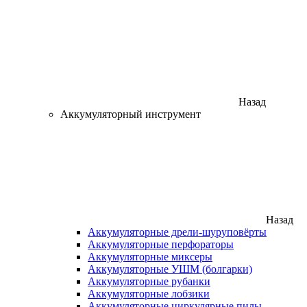
Назад
Аккумуляторный инструмент
Назад
Аккумуляторные дрели-шуруповёрты
Аккумуляторные перфораторы
Аккумуляторные миксеры
Аккумуляторные УШМ (болгарки)
Аккумуляторные рубанки
Аккумуляторные лобзики
Аккумуляторные циркулярные пилы