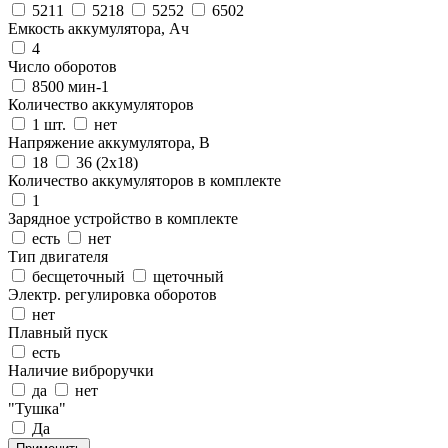
5211
5218
5252
6502
Емкость аккумулятора, Ач
4
Число оборотов
8500 мин-1
Количество аккумуляторов
1 шт.
нет
Напряжение аккумулятора, В
18
36 (2x18)
Количество аккумуляторов в комплекте
1
Зарядное устройство в комплекте
есть
нет
Тип двигателя
бесщеточный
щеточный
Электр. регулировка оборотов
нет
Плавный пуск
есть
Наличие виброручки
да
нет
"Тушка"
Да