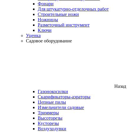
Фонари
Для штукатурно-отделочных работ
Строительные ножи
Ножницы
Разметочный инструмент
Ключи
Уценка
Садовое оборудование
Назад
Газонокосилки
Скарификаторы-аэраторы
Цепные пилы
Измельчители садовые
Триммеры
Высоторезы
Кусторезы
Воздуходувки