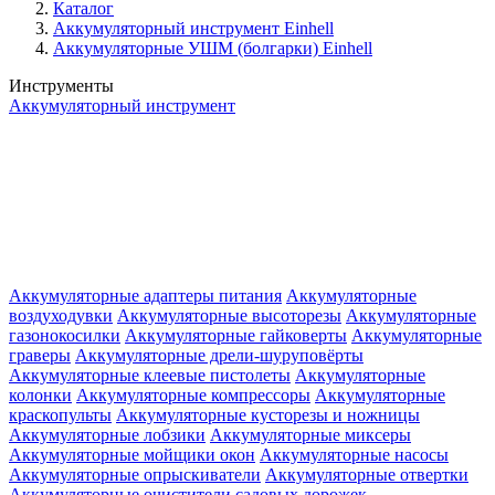
Каталог
Аккумуляторный инструмент Einhell
Аккумуляторные УШМ (болгарки) Einhell
Инструменты
Аккумуляторный инструмент
Аккумуляторные адаптеры питания
Аккумуляторные
воздуходувки
Аккумуляторные высоторезы
Аккумуляторные
газонокосилки
Аккумуляторные гайковерты
Аккумуляторные
граверы
Аккумуляторные дрели-шуруповёрты
Аккумуляторные клеевые пистолеты
Аккумуляторные
колонки
Аккумуляторные компрессоры
Аккумуляторные
краскопульты
Аккумуляторные кусторезы и ножницы
Аккумуляторные лобзики
Аккумуляторные миксеры
Аккумуляторные мойщики окон
Аккумуляторные насосы
Аккумуляторные опрыскиватели
Аккумуляторные отвертки
Аккумуляторные очистители садовых дорожек