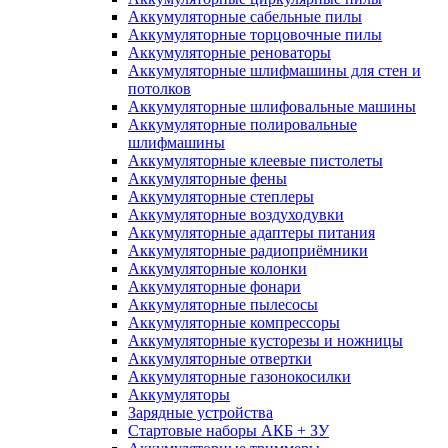
Аккумуляторные сабельные пилы
Аккумуляторные торцовочные пилы
Аккумуляторные реноваторы
Аккумуляторные шлифмашины для стен и
потолков
Аккумуляторные шлифовальные машины
Аккумуляторные полировальные
шлифмашины
Аккумуляторные клеевые пистолеты
Аккумуляторные фены
Аккумуляторные степлеры
Аккумуляторные воздуходувки
Аккумуляторные адаптеры питания
Аккумуляторные радиоприёмники
Аккумуляторные колонки
Аккумуляторные фонари
Аккумуляторные пылесосы
Аккумуляторные компрессоры
Аккумуляторные кусторезы и ножницы
Аккумуляторные отвертки
Аккумуляторные газонокосилки
Аккумуляторы
Зарядные устройства
Стартовые наборы АКБ + ЗУ