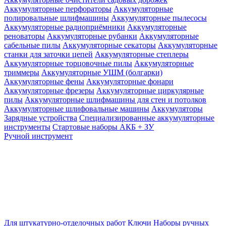
Аккумуляторные перфораторы
Аккумуляторные
полировальные шлифмашины
Аккумуляторные пылесосы
Аккумуляторные радиоприёмники
Аккумуляторные
реноваторы
Аккумуляторные рубанки
Аккумуляторные
сабельные пилы
Аккумуляторные секаторы
Аккумуляторные
станки для заточки цепей
Аккумуляторные степлеры
Аккумуляторные торцовочные пилы
Аккумуляторные
триммеры
Аккумуляторные УШМ (болгарки)
Аккумуляторные фены
Аккумуляторные фонари
Аккумуляторные фрезеры
Аккумуляторные циркулярные
пилы
Аккумуляторные шлифмашины для стен и потолков
Аккумуляторные шлифовальные машины
Аккумуляторы
Зарядные устройства
Специализированные аккумуляторные
инструменты
Стартовые наборы АКБ + ЗУ
Ручной инструмент
Для штукатурно-отделочных работ
Ключи
Наборы ручных