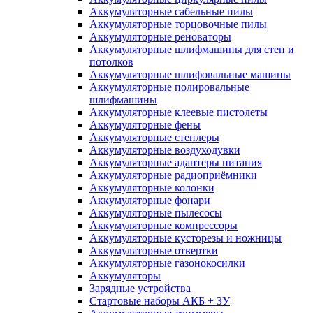
Аккумуляторные сабельные пилы
Аккумуляторные торцовочные пилы
Аккумуляторные реноваторы
Аккумуляторные шлифмашины для стен и
потолков
Аккумуляторные шлифовальные машины
Аккумуляторные полировальные
шлифмашины
Аккумуляторные клеевые пистолеты
Аккумуляторные фены
Аккумуляторные степлеры
Аккумуляторные воздуходувки
Аккумуляторные адаптеры питания
Аккумуляторные радиоприёмники
Аккумуляторные колонки
Аккумуляторные фонари
Аккумуляторные пылесосы
Аккумуляторные компрессоры
Аккумуляторные кусторезы и ножницы
Аккумуляторные отвертки
Аккумуляторные газонокосилки
Аккумуляторы
Зарядные устройства
Стартовые наборы АКБ + ЗУ