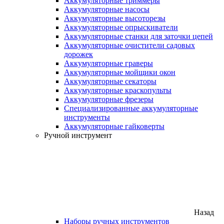
Аккумуляторные триммеры
Аккумуляторные насосы
Аккумуляторные высоторезы
Аккумуляторные опрыскиватели
Аккумуляторные станки для заточки цепей
Аккумуляторные очистители садовых
дорожек
Аккумуляторные граверы
Аккумуляторные мойщики окон
Аккумуляторные секаторы
Аккумуляторные краскопульты
Аккумуляторные фрезеры
Специализированные аккумуляторные
инструменты
Аккумуляторные гайковерты
Ручной инструмент
Назад
Наборы ручных инструментов