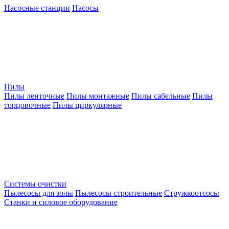
Насосные станции
Насосы
Пилы
Пилы ленточные
Пилы монтажные
Пилы сабельные
Пилы
торцовочные
Пилы циркулярные
Системы очистки
Пылесосы для золы
Пылесосы строительные
Стружкоотсосы
Станки и силовое оборудование