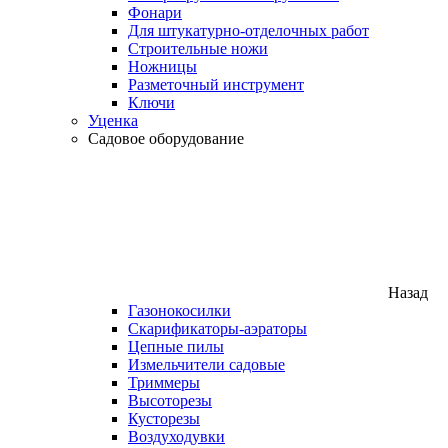
Фонари
Для штукатурно-отделочных работ
Строительные ножи
Ножницы
Разметочный инструмент
Ключи
Уценка
Садовое оборудование
Назад
Газонокосилки
Скарификаторы-аэраторы
Цепные пилы
Измельчители садовые
Триммеры
Высоторезы
Кусторезы
Воздуходувки