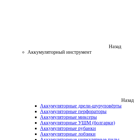
Назад
Аккумуляторный инструмент
Назад
Аккумуляторные дрели-шуруповёрты
Аккумуляторные перфораторы
Аккумуляторные миксеры
Аккумуляторные УШМ (болгарки)
Аккумуляторные рубанки
Аккумуляторные лобзики
Аккумуляторные циркулярные пилы