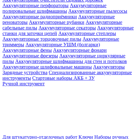
Аккумуляторные перфораторы
Аккумуляторные
полировальные шлифмашины
Аккумуляторные пылесосы
Аккумуляторные радиоприёмники
Аккумуляторные
реноваторы
Аккумуляторные рубанки
Аккумуляторные
сабельные пилы
Аккумуляторные секаторы
Аккумуляторные
станки для заточки цепей
Аккумуляторные степлеры
Аккумуляторные торцовочные пилы
Аккумуляторные
триммеры
Аккумуляторные УШМ (болгарки)
Аккумуляторные фены
Аккумуляторные фонари
Аккумуляторные фрезеры
Аккумуляторные циркулярные
пилы
Аккумуляторные шлифмашины для стен и потолков
Аккумуляторные шлифовальные машины
Аккумуляторы
Зарядные устройства
Специализированные аккумуляторные
инструменты
Стартовые наборы АКБ + ЗУ
Ручной инструмент
Для штукатурно-отделочных работ
Ключи
Наборы ручных