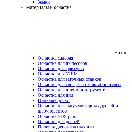
Замки
Материалы и оснастка
Назад
Оснастка садовая
Оснастка для пылесосов
Оснастка для фрезеров
Оснастка для УШМ
Оснастка для заточных станков
Оснастка для гвозде- и скобозабиветелей
Оснастка для пневмоинструмента
Оснастка для пил
Пильные диски
Оснастка для аккумуляторных дрелей и
шуруповертов
Оснастка SDS-plus
Оснастка для дрелей
Полотна для сабельных пил