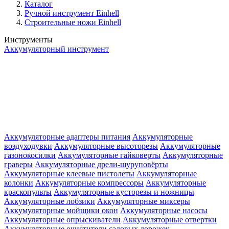
Каталог
Ручной инструмент Einhell
Строительные ножи Einhell
Инструменты
Аккумуляторный инструмент
Аккумуляторные адаптеры питания
Аккумуляторные
воздуходувки
Аккумуляторные высоторезы
Аккумуляторные
газонокосилки
Аккумуляторные гайковерты
Аккумуляторные
граверы
Аккумуляторные дрели-шуруповёрты
Аккумуляторные клеевые пистолеты
Аккумуляторные
колонки
Аккумуляторные компрессоры
Аккумуляторные
краскопульты
Аккумуляторные кусторезы и ножницы
Аккумуляторные лобзики
Аккумуляторные миксеры
Аккумуляторные мойщики окон
Аккумуляторные насосы
Аккумуляторные опрыскиватели
Аккумуляторные отвертки
Аккумуляторные очистители садовых дорожек