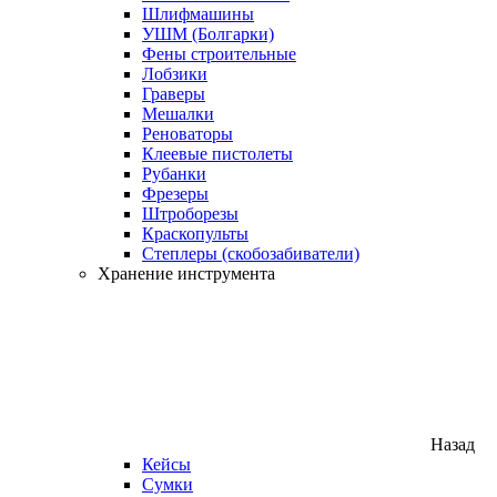
Шлифмашины
УШМ (Болгарки)
Фены строительные
Лобзики
Граверы
Мешалки
Реноваторы
Клеевые пистолеты
Рубанки
Фрезеры
Штроборезы
Краскопульты
Степлеры (скобозабиватели)
Хранение инструмента
Назад
Кейсы
Сумки