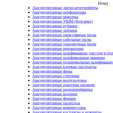
Назад
Аккумуляторные дрели-шуруповёрты
Аккумуляторные перфораторы
Аккумуляторные миксеры
Аккумуляторные УШМ (болгарки)
Аккумуляторные рубанки
Аккумуляторные лобзики
Аккумуляторные циркулярные пилы
Аккумуляторные сабельные пилы
Аккумуляторные торцовочные пилы
Аккумуляторные реноваторы
Аккумуляторные шлифмашины для стен и пот
Аккумуляторные шлифовальные машины
Аккумуляторные полировальные шлифмаши
Аккумуляторные клеевые пистолеты
Аккумуляторные фены
Аккумуляторные степлеры
Аккумуляторные воздуходувки
Аккумуляторные адаптеры питания
Аккумуляторные радиоприёмники
Аккумуляторные колонки
Аккумуляторные фонари
Аккумуляторные пылесосы
Аккумуляторные компрессоры
Аккумуляторные кусторезы и ножницы