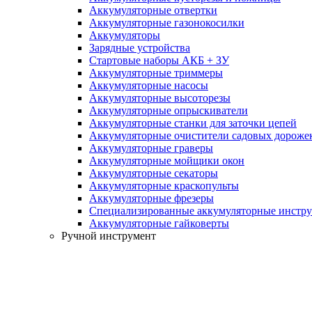
Аккумуляторные отвертки
Аккумуляторные газонокосилки
Аккумуляторы
Зарядные устройства
Стартовые наборы АКБ + ЗУ
Аккумуляторные триммеры
Аккумуляторные насосы
Аккумуляторные высоторезы
Аккумуляторные опрыскиватели
Аккумуляторные станки для заточки цепей
Аккумуляторные очистители садовых дороже
Аккумуляторные граверы
Аккумуляторные мойщики окон
Аккумуляторные секаторы
Аккумуляторные краскопульты
Аккумуляторные фрезеры
Специализированные аккумуляторные инстр
Аккумуляторные гайковерты
Ручной инструмент