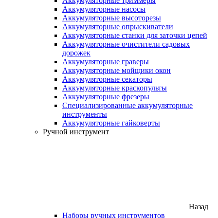
Аккумуляторные триммеры
Аккумуляторные насосы
Аккумуляторные высоторезы
Аккумуляторные опрыскиватели
Аккумуляторные станки для заточки цепей
Аккумуляторные очистители садовых
дорожек
Аккумуляторные граверы
Аккумуляторные мойщики окон
Аккумуляторные секаторы
Аккумуляторные краскопульты
Аккумуляторные фрезеры
Специализированные аккумуляторные
инструменты
Аккумуляторные гайковерты
Ручной инструмент
Назад
Наборы ручных инструментов