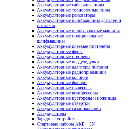
Аккумуляторные сабельные пилы
Аккумуляторные торцовочные пилы
Аккумуляторные реноваторы
Аккумуляторные шлифмашины для стен и
потолков
Аккумуляторные шлифовальные машины
Аккумуляторные полировальные
шлифмашины
Аккумуляторные клеевые пистолеты
Аккумуляторные фены
Аккумуляторные степлеры
Аккумуляторные воздуходувки
Аккумуляторные адаптеры питания
Аккумуляторные радиоприёмники
Аккумуляторные колонки
Аккумуляторные фонари
Аккумуляторные пылесосы
Аккумуляторные компрессоры
Аккумуляторные кусторезы и ножницы
Аккумуляторные отвертки
Аккумуляторные газонокосилки
Аккумуляторы
Зарядные устройства
Стартовые наборы АКБ + ЗУ