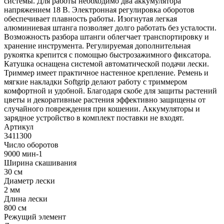
системы. Для работы необходимо два аккумулятора
напряжением 18 В. Электронная регулировка оборотов
обеспечивает плавность работы. Изогнутая легкая
алюминиевая штанга позволяет долго работать без усталости.
Возможность разбора штанги облегчает транспортировку и
хранение инструмента. Регулируемая дополнительная
рукоятка крепится с помощью быстрозажимного фиксатора.
Катушка оснащена системой автоматической подачи лески.
Триммер имеет практичное настенное крепление. Ремень и
мягкие накладки Softgrip делают работу с триммером
комфортной и удобной. Благодаря скобе для защиты растений
цветы и декоративные растения эффективно защищены от
случайного повреждения при кошении. Аккумуляторы и
зарядное устройство в комплект поставки не входят.
Артикул
3411300
Число оборотов
9000 мин-1
Ширина скашивания
30 см
Диаметр лески
2 мм
Длина лески
800 см
Режущий элемент