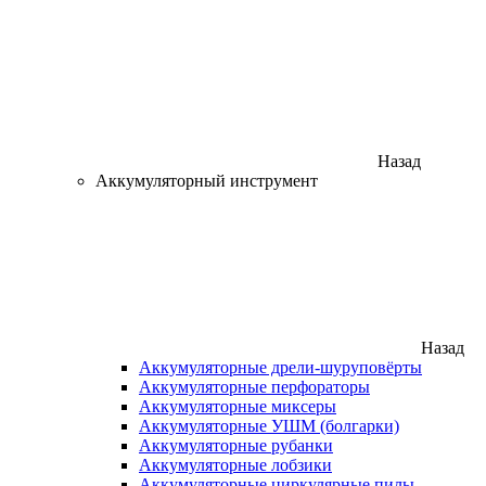
Назад
Аккумуляторный инструмент
Назад
Аккумуляторные дрели-шуруповёрты
Аккумуляторные перфораторы
Аккумуляторные миксеры
Аккумуляторные УШМ (болгарки)
Аккумуляторные рубанки
Аккумуляторные лобзики
Аккумуляторные циркулярные пилы