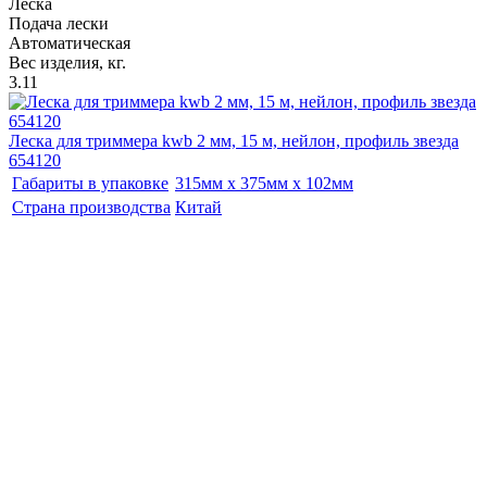
Леска
Подача лески
Автоматическая
Вес изделия, кг.
3.11
Леска для триммера kwb 2 мм, 15 м, нейлон, профиль звезда
654120
Габариты в упаковке
315мм x 375мм x 102мм
Страна производства
Китай