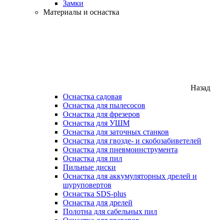
Замки
Материалы и оснастка
Назад
Оснастка садовая
Оснастка для пылесосов
Оснастка для фрезеров
Оснастка для УШМ
Оснастка для заточных станков
Оснастка для гвозде- и скобозабиветелей
Оснастка для пневмоинструмента
Оснастка для пил
Пильные диски
Оснастка для аккумуляторных дрелей и
шуруповертов
Оснастка SDS-plus
Оснастка для дрелей
Полотна для сабельных пил