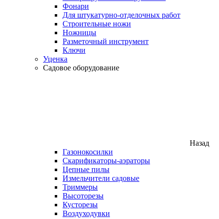
Фонари
Для штукатурно-отделочных работ
Строительные ножи
Ножницы
Разметочный инструмент
Ключи
Уценка
Садовое оборудование
Назад
Газонокосилки
Скарификаторы-аэраторы
Цепные пилы
Измельчители садовые
Триммеры
Высоторезы
Кусторезы
Воздуходувки