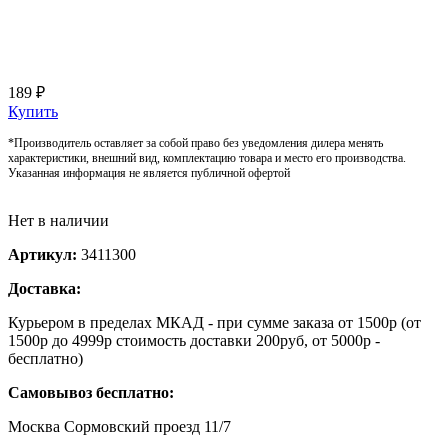
189 ₽
Купить
*Производитель оставляет за собой право без уведомления дилера менять
характеристики, внешний вид, комплектацию товара и место его производства.
Указанная информация не является публичной офертой
Нет в наличии
Артикул:
3411300
Доставка:
Курьером в пределах МКАД - при сумме заказа от 1500р (от
1500р до 4999р стоимость доставки 200руб, от 5000р -
бесплатно)
Самовывоз бесплатно:
Москва Сормовский проезд 11/7