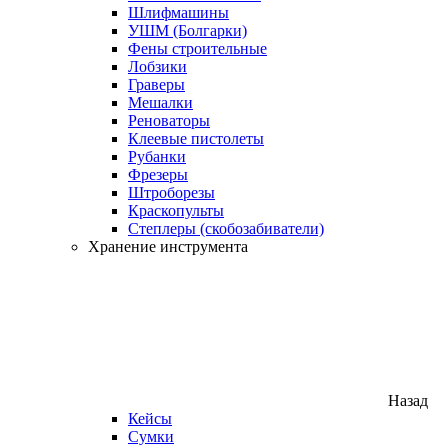
Шлифмашины
УШМ (Болгарки)
Фены строительные
Лобзики
Граверы
Мешалки
Реноваторы
Клеевые пистолеты
Рубанки
Фрезеры
Штроборезы
Краскопульты
Степлеры (скобозабиватели)
Хранение инструмента
Назад
Кейсы
Сумки