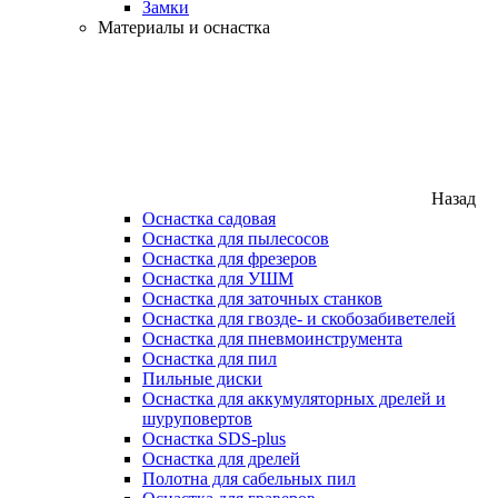
Замки
Материалы и оснастка
Назад
Оснастка садовая
Оснастка для пылесосов
Оснастка для фрезеров
Оснастка для УШМ
Оснастка для заточных станков
Оснастка для гвозде- и скобозабиветелей
Оснастка для пневмоинструмента
Оснастка для пил
Пильные диски
Оснастка для аккумуляторных дрелей и
шуруповертов
Оснастка SDS-plus
Оснастка для дрелей
Полотна для сабельных пил