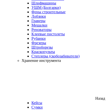
Шлифмашины
УШМ (Болгарки)
Фены строительные
Лобзики
Граверы
Мешалки
Реноваторы
Клеевые пистолеты
Рубанки
Фрезеры
Штроборезы
Краскопульты
Степлеры (скобозабиватели)
Хранение инструмента
Назад
Кейсы
Сумки