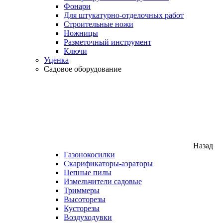
Фонари
Для штукатурно-отделочных работ
Строительные ножи
Ножницы
Разметочный инструмент
Ключи
Уценка
Садовое оборудование
Назад
Газонокосилки
Скарификаторы-аэраторы
Цепные пилы
Измельчители садовые
Триммеры
Высоторезы
Кусторезы
Воздуходувки