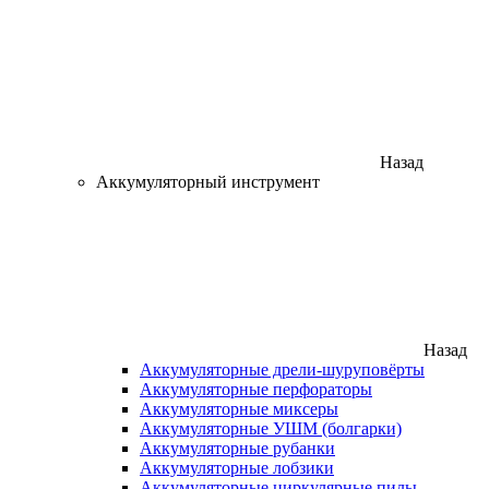
Назад
Аккумуляторный инструмент
Назад
Аккумуляторные дрели-шуруповёрты
Аккумуляторные перфораторы
Аккумуляторные миксеры
Аккумуляторные УШМ (болгарки)
Аккумуляторные рубанки
Аккумуляторные лобзики
Аккумуляторные циркулярные пилы