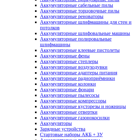
Аккумуляторные сабельные пилы
Аккумуляторные торцовочные пилы
Аккумуляторные реноваторы
Аккумуляторные шлифмашины для стен и
потолков
Аккумуляторные шлифовальные машины
Аккумуляторные полировальные
шлифмашины
Аккумуляторные клеевые пистолеты
Аккумуляторные фены
Аккумуляторные степлеры
Аккумуляторные воздуходувки
Аккумуляторные адаптеры питания
Аккумуляторные радиоприёмники
Аккумуляторные колонки
Аккумуляторные фонари
Аккумуляторные пылесосы
Аккумуляторные компрессоры
Аккумуляторные кусторезы и ножницы
Аккумуляторные отвертки
Аккумуляторные газонокосилки
Аккумуляторы
Зарядные устройства
Стартовые наборы АКБ + ЗУ