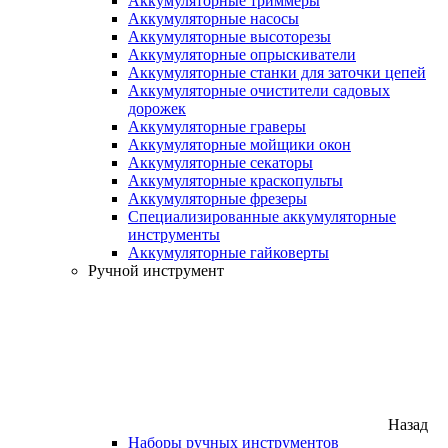
Аккумуляторные триммеры
Аккумуляторные насосы
Аккумуляторные высоторезы
Аккумуляторные опрыскиватели
Аккумуляторные станки для заточки цепей
Аккумуляторные очистители садовых
дорожек
Аккумуляторные граверы
Аккумуляторные мойщики окон
Аккумуляторные секаторы
Аккумуляторные краскопульты
Аккумуляторные фрезеры
Специализированные аккумуляторные
инструменты
Аккумуляторные гайковерты
Ручной инструмент
Назад
Наборы ручных инструментов