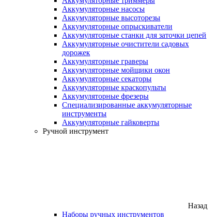
Аккумуляторные триммеры
Аккумуляторные насосы
Аккумуляторные высоторезы
Аккумуляторные опрыскиватели
Аккумуляторные станки для заточки цепей
Аккумуляторные очистители садовых
дорожек
Аккумуляторные граверы
Аккумуляторные мойщики окон
Аккумуляторные секаторы
Аккумуляторные краскопульты
Аккумуляторные фрезеры
Специализированные аккумуляторные
инструменты
Аккумуляторные гайковерты
Ручной инструмент
Назад
Наборы ручных инструментов