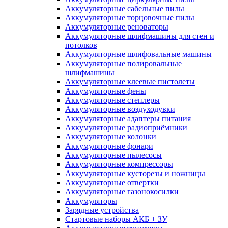
Аккумуляторные сабельные пилы
Аккумуляторные торцовочные пилы
Аккумуляторные реноваторы
Аккумуляторные шлифмашины для стен и
потолков
Аккумуляторные шлифовальные машины
Аккумуляторные полировальные
шлифмашины
Аккумуляторные клеевые пистолеты
Аккумуляторные фены
Аккумуляторные степлеры
Аккумуляторные воздуходувки
Аккумуляторные адаптеры питания
Аккумуляторные радиоприёмники
Аккумуляторные колонки
Аккумуляторные фонари
Аккумуляторные пылесосы
Аккумуляторные компрессоры
Аккумуляторные кусторезы и ножницы
Аккумуляторные отвертки
Аккумуляторные газонокосилки
Аккумуляторы
Зарядные устройства
Стартовые наборы АКБ + ЗУ