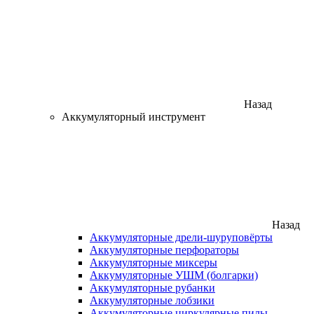
Назад
Аккумуляторный инструмент
Назад
Аккумуляторные дрели-шуруповёрты
Аккумуляторные перфораторы
Аккумуляторные миксеры
Аккумуляторные УШМ (болгарки)
Аккумуляторные рубанки
Аккумуляторные лобзики
Аккумуляторные циркулярные пилы