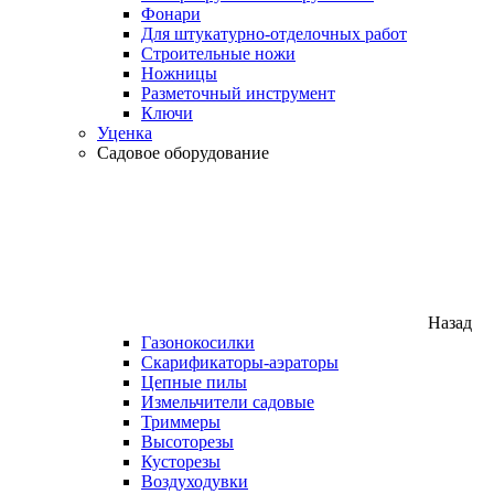
Фонари
Для штукатурно-отделочных работ
Строительные ножи
Ножницы
Разметочный инструмент
Ключи
Уценка
Садовое оборудование
Назад
Газонокосилки
Скарификаторы-аэраторы
Цепные пилы
Измельчители садовые
Триммеры
Высоторезы
Кусторезы
Воздуходувки