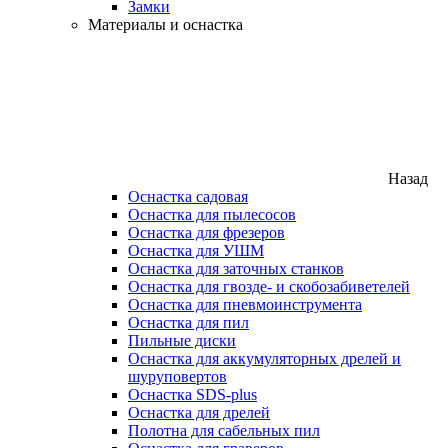
Замки
Материалы и оснастка
Назад
Оснастка садовая
Оснастка для пылесосов
Оснастка для фрезеров
Оснастка для УШМ
Оснастка для заточных станков
Оснастка для гвозде- и скобозабиветелей
Оснастка для пневмоинструмента
Оснастка для пил
Пильные диски
Оснастка для аккумуляторных дрелей и
шуруповертов
Оснастка SDS-plus
Оснастка для дрелей
Полотна для сабельных пил