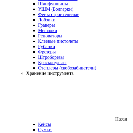
Шлифмашины
УШМ (Болгарки)
Фены строительные
Лобзики
Граверы
Мешалки
Реноваторы
Клеевые пистолеты
Рубанки
Фрезеры
Штроборезы
Краскопульты
Степлеры (скобозабиватели)
Хранение инструмента
Назад
Кейсы
Сумки