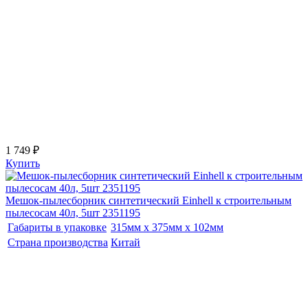
1 749 ₽
Купить
Мешок-пылесборник синтетический Einhell к строительным
пылесосам 40л, 5шт 2351195
Габариты в упаковке
315мм x 375мм x 102мм
Страна производства
Китай