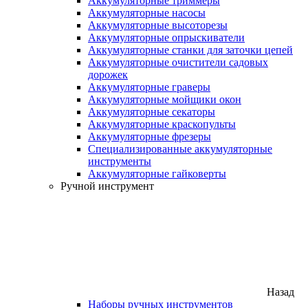
Аккумуляторные триммеры
Аккумуляторные насосы
Аккумуляторные высоторезы
Аккумуляторные опрыскиватели
Аккумуляторные станки для заточки цепей
Аккумуляторные очистители садовых
дорожек
Аккумуляторные граверы
Аккумуляторные мойщики окон
Аккумуляторные секаторы
Аккумуляторные краскопульты
Аккумуляторные фрезеры
Специализированные аккумуляторные
инструменты
Аккумуляторные гайковерты
Ручной инструмент
Назад
Наборы ручных инструментов