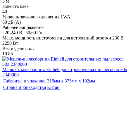
5 м
Емкость бака
40 л
Уровень звукового давления LWA
80 дБ (A)
Рабочее напряжение
220-240 В | 50/60 Гц
Макс. мощность инструмента для встроенной розетки 230 В
2250 Вт
Вес изделия, кг.
10.85
Мешок-пылесборник Einhell для строительных пылесосов 30л
2340000
Габариты в упаковке
315мм x 375мм x 102мм
Страна производства
Китай