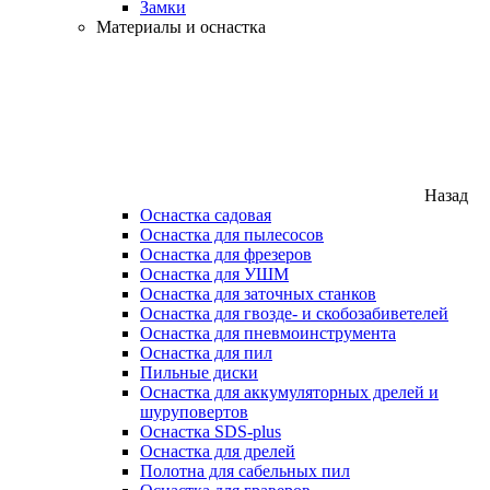
Замки
Материалы и оснастка
Назад
Оснастка садовая
Оснастка для пылесосов
Оснастка для фрезеров
Оснастка для УШМ
Оснастка для заточных станков
Оснастка для гвозде- и скобозабиветелей
Оснастка для пневмоинструмента
Оснастка для пил
Пильные диски
Оснастка для аккумуляторных дрелей и
шуруповертов
Оснастка SDS-plus
Оснастка для дрелей
Полотна для сабельных пил