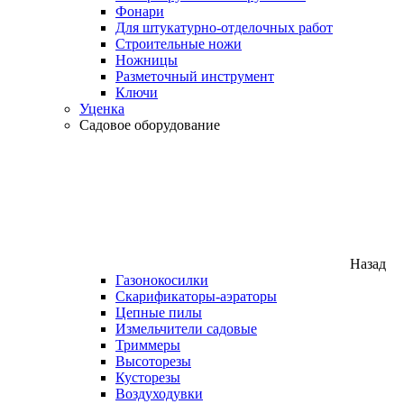
Фонари
Для штукатурно-отделочных работ
Строительные ножи
Ножницы
Разметочный инструмент
Ключи
Уценка
Садовое оборудование
Назад
Газонокосилки
Скарификаторы-аэраторы
Цепные пилы
Измельчители садовые
Триммеры
Высоторезы
Кусторезы
Воздуходувки