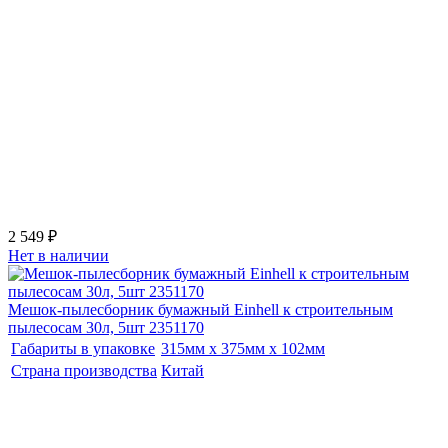
2 549 ₽
Нет в наличии
Мешок-пылесборник бумажный Einhell к строительным
пылесосам 30л, 5шт 2351170
Габариты в упаковке
315мм x 375мм x 102мм
Страна производства
Китай