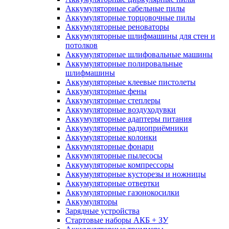
Аккумуляторные сабельные пилы
Аккумуляторные торцовочные пилы
Аккумуляторные реноваторы
Аккумуляторные шлифмашины для стен и
потолков
Аккумуляторные шлифовальные машины
Аккумуляторные полировальные
шлифмашины
Аккумуляторные клеевые пистолеты
Аккумуляторные фены
Аккумуляторные степлеры
Аккумуляторные воздуходувки
Аккумуляторные адаптеры питания
Аккумуляторные радиоприёмники
Аккумуляторные колонки
Аккумуляторные фонари
Аккумуляторные пылесосы
Аккумуляторные компрессоры
Аккумуляторные кусторезы и ножницы
Аккумуляторные отвертки
Аккумуляторные газонокосилки
Аккумуляторы
Зарядные устройства
Стартовые наборы АКБ + ЗУ