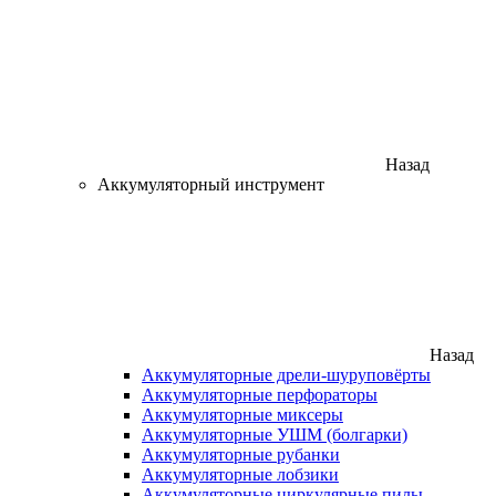
Назад
Аккумуляторный инструмент
Назад
Аккумуляторные дрели-шуруповёрты
Аккумуляторные перфораторы
Аккумуляторные миксеры
Аккумуляторные УШМ (болгарки)
Аккумуляторные рубанки
Аккумуляторные лобзики
Аккумуляторные циркулярные пилы