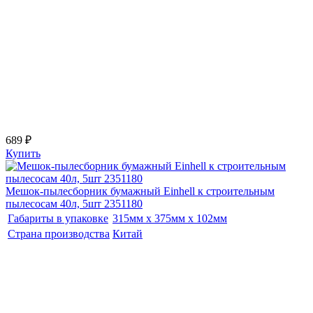
689 ₽
Купить
Мешок-пылесборник бумажный Einhell к строительным
пылесосам 40л, 5шт 2351180
Габариты в упаковке
315мм x 375мм x 102мм
Страна производства
Китай