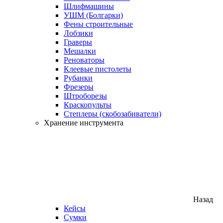
Шлифмашины
УШМ (Болгарки)
Фены строительные
Лобзики
Граверы
Мешалки
Реноваторы
Клеевые пистолеты
Рубанки
Фрезеры
Штроборезы
Краскопульты
Степлеры (скобозабиватели)
Хранение инструмента
Назад
Кейсы
Сумки