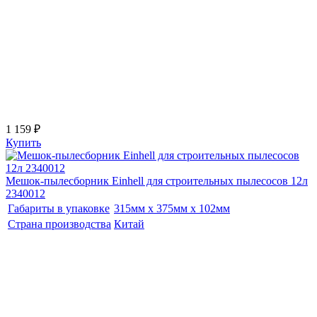
1 159 ₽
Купить
Мешок-пылесборник Einhell для строительных пылесосов 12л
2340012
Габариты в упаковке
315мм x 375мм x 102мм
Страна производства
Китай