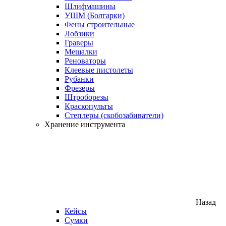
Шлифмашины
УШМ (Болгарки)
Фены строительные
Лобзики
Граверы
Мешалки
Реноваторы
Клеевые пистолеты
Рубанки
Фрезеры
Штроборезы
Краскопульты
Степлеры (скобозабиватели)
Хранение инструмента
Назад
Кейсы
Сумки