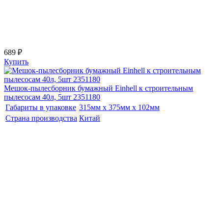
689 ₽
Купить
Мешок-пылесборник бумажный Einhell к строительным
пылесосам 40л, 5шт 2351180
Габариты в упаковке
315мм x 375мм x 102мм
Страна производства
Китай