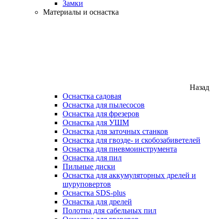
Замки
Материалы и оснастка
Назад
Оснастка садовая
Оснастка для пылесосов
Оснастка для фрезеров
Оснастка для УШМ
Оснастка для заточных станков
Оснастка для гвозде- и скобозабиветелей
Оснастка для пневмоинструмента
Оснастка для пил
Пильные диски
Оснастка для аккумуляторных дрелей и
шуруповертов
Оснастка SDS-plus
Оснастка для дрелей
Полотна для сабельных пил