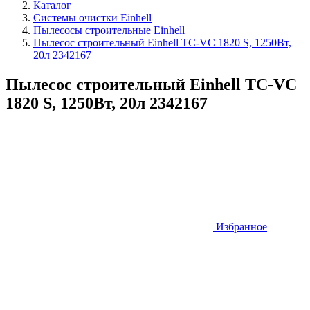
Каталог
Системы очистки Einhell
Пылесосы строительные Einhell
Пылесос строительный Einhell TC-VC 1820 S, 1250Вт,
20л 2342167
Пылесос строительный Einhell TC-VC
1820 S, 1250Вт, 20л 2342167
Избранное