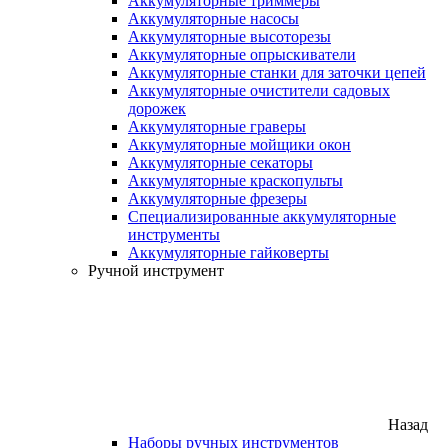
Аккумуляторные триммеры
Аккумуляторные насосы
Аккумуляторные высоторезы
Аккумуляторные опрыскиватели
Аккумуляторные станки для заточки цепей
Аккумуляторные очистители садовых
дорожек
Аккумуляторные граверы
Аккумуляторные мойщики окон
Аккумуляторные секаторы
Аккумуляторные краскопульты
Аккумуляторные фрезеры
Специализированные аккумуляторные
инструменты
Аккумуляторные гайковерты
Ручной инструмент
Назад
Наборы ручных инструментов