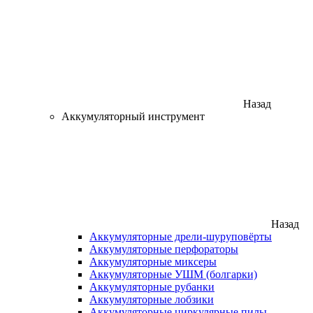
Назад
Аккумуляторный инструмент
Назад
Аккумуляторные дрели-шуруповёрты
Аккумуляторные перфораторы
Аккумуляторные миксеры
Аккумуляторные УШМ (болгарки)
Аккумуляторные рубанки
Аккумуляторные лобзики
Аккумуляторные циркулярные пилы