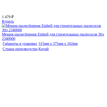
1 479 ₽
Купить
Мешок-пылесборник Einhell для строительных пылесосов 30л
2340000
Габариты в упаковке
315мм x 375мм x 102мм
Страна производства
Китай