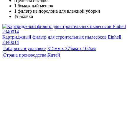
Щелевая насадка
1 бумажный мешок
1 фильтр из поролона для влажной уборки
Упаковка
Картриджный фильтр для строительных пылесосов Einhell
2340014
Габариты в упаковке
315мм x 375мм x 102мм
Страна производства
Китай