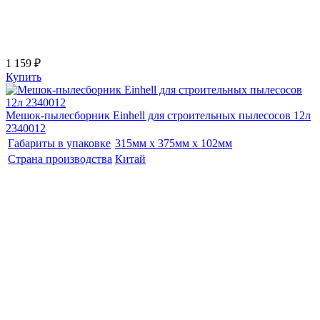
1 159 ₽
Купить
Мешок-пылесборник Einhell для строительных пылесосов 12л
2340012
Габариты в упаковке
315мм x 375мм x 102мм
Страна производства
Китай