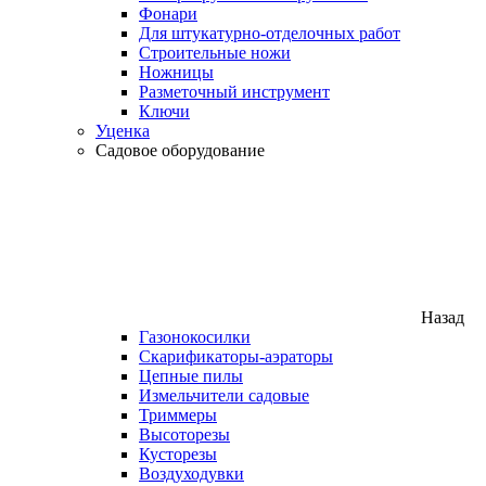
Фонари
Для штукатурно-отделочных работ
Строительные ножи
Ножницы
Разметочный инструмент
Ключи
Уценка
Садовое оборудование
Назад
Газонокосилки
Скарификаторы-аэраторы
Цепные пилы
Измельчители садовые
Триммеры
Высоторезы
Кусторезы
Воздуходувки