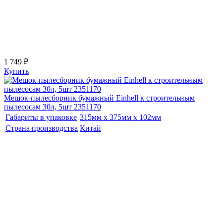
1 749 ₽
Купить
Мешок-пылесборник бумажный Einhell к строительным
пылесосам 30л, 5шт 2351170
Габариты в упаковке
315мм x 375мм x 102мм
Страна производства
Китай