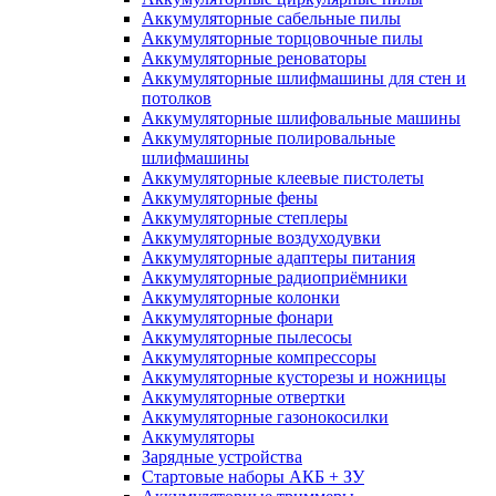
Аккумуляторные сабельные пилы
Аккумуляторные торцовочные пилы
Аккумуляторные реноваторы
Аккумуляторные шлифмашины для стен и
потолков
Аккумуляторные шлифовальные машины
Аккумуляторные полировальные
шлифмашины
Аккумуляторные клеевые пистолеты
Аккумуляторные фены
Аккумуляторные степлеры
Аккумуляторные воздуходувки
Аккумуляторные адаптеры питания
Аккумуляторные радиоприёмники
Аккумуляторные колонки
Аккумуляторные фонари
Аккумуляторные пылесосы
Аккумуляторные компрессоры
Аккумуляторные кусторезы и ножницы
Аккумуляторные отвертки
Аккумуляторные газонокосилки
Аккумуляторы
Зарядные устройства
Стартовые наборы АКБ + ЗУ