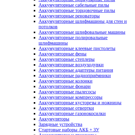
Аккумуляторные сабельные пилы
Аккумуляторные торцовочные пилы
Аккумуляторные реноваторы
Аккумуляторные шлифмашины для стен и
потолков
Аккумуляторные шлифовальные машины
Аккумуляторные полировальные
шлифмашины
Аккумуляторные клеевые пистолеты
Аккумуляторные фены
Аккумуляторные степлеры
Аккумуляторные воздуходувки
Аккумуляторные адаптеры питания
Аккумуляторные радиоприёмники
Аккумуляторные колонки
Аккумуляторные фонари
Аккумуляторные пылесосы
Аккумуляторные компрессоры
Аккумуляторные кусторезы и ножницы
Аккумуляторные отвертки
Аккумуляторные газонокосилки
Аккумуляторы
Зарядные устройства
Стартовые наборы АКБ + ЗУ