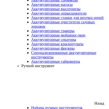
Аккумуляторные триммеры
Аккумуляторные насосы
Аккумуляторные высоторезы
Аккумуляторные опрыскиватели
Аккумуляторные станки для заточки цепей
Аккумуляторные очистители садовых
дорожек
Аккумуляторные граверы
Аккумуляторные мойщики окон
Аккумуляторные секаторы
Аккумуляторные краскопульты
Аккумуляторные фрезеры
Специализированные аккумуляторные
инструменты
Аккумуляторные гайковерты
Ручной инструмент
Назад
Наборы ручных инструментов