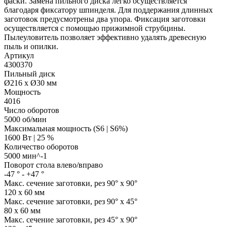
фаски. Замена пильного диска легко осуществляется
благодаря фиксатору шпинделя. Для поддержания длинных
заготовок предусмотрены два упора. Фиксация заготовки
осуществляется с помощью прижимной струбцины.
Пылеуловитель позволяет эффективно удалять древесную
пыль и опилки.
Артикул
4300370
Пильный диск
Ø216 x Ø30 мм
Мощность
4016
Число оборотов
5000 об/мин
Максимальная мощность (S6 | S6%)
1600 Вт | 25 %
Количество оборотов
5000 мин^-1
Поворот стола влево/вправо
-47 ° - +47 °
Макс. сечение заготовки, рез 90° x 90°
120 x 60 мм
Макс. сечение заготовки, рез 90° x 45°
80 x 60 мм
Макс. сечение заготовки, рез 45° x 90°