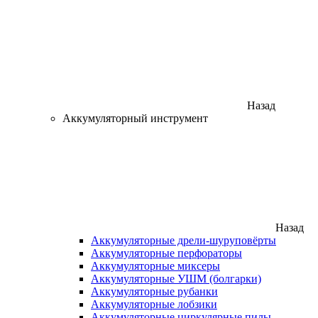
Назад
Аккумуляторный инструмент
Назад
Аккумуляторные дрели-шуруповёрты
Аккумуляторные перфораторы
Аккумуляторные миксеры
Аккумуляторные УШМ (болгарки)
Аккумуляторные рубанки
Аккумуляторные лобзики
Аккумуляторные циркулярные пилы