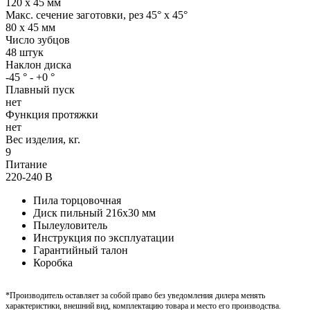
120 x 45 мм
Макс. сечение заготовки, рез 45° x 45°
80 x 45 мм
Число зубцов
48 штук
Наклон диска
-45 ° - +0 °
Плавный пуск
нет
Функция протяжки
нет
Вес изделия, кг.
9
Питание
220-240 В
Пила торцовочная
Диск пильный 216x30 мм
Пылеуловитель
Инструкция по эксплуатации
Гарантийный талон
Коробка
*Производитель оставляет за собой право без уведомления дилера менять
характеристики, внешний вид, комплектацию товара и место его производства.