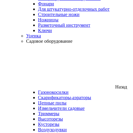
Фонари
Для штукатурно-отделочных работ
Строительные ножи
Ножницы
Разметочный инструмент
Ключи
Уценка
Садовое оборудование
Назад
Газонокосилки
Скарификаторы-аэраторы
Цепные пилы
Измельчители садовые
Триммеры
Высоторезы
Кусторезы
Воздуходувки