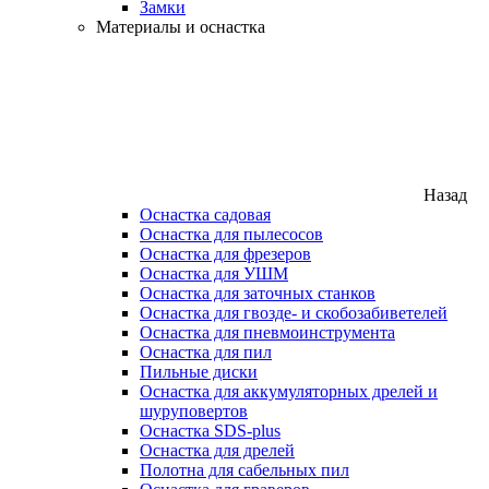
Замки
Материалы и оснастка
Назад
Оснастка садовая
Оснастка для пылесосов
Оснастка для фрезеров
Оснастка для УШМ
Оснастка для заточных станков
Оснастка для гвозде- и скобозабиветелей
Оснастка для пневмоинструмента
Оснастка для пил
Пильные диски
Оснастка для аккумуляторных дрелей и
шуруповертов
Оснастка SDS-plus
Оснастка для дрелей
Полотна для сабельных пил