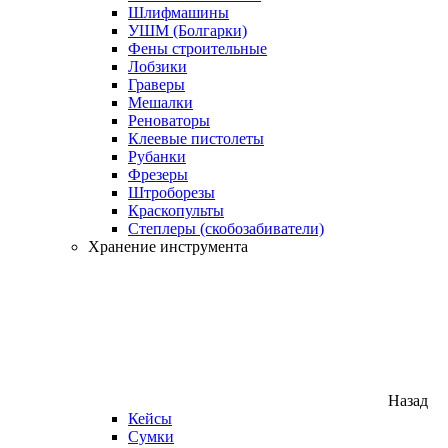
Шлифмашины
УШМ (Болгарки)
Фены строительные
Лобзики
Граверы
Мешалки
Реноваторы
Клеевые пистолеты
Рубанки
Фрезеры
Штроборезы
Краскопульты
Степлеры (скобозабиватели)
Хранение инструмента
Назад
Кейсы
Сумки