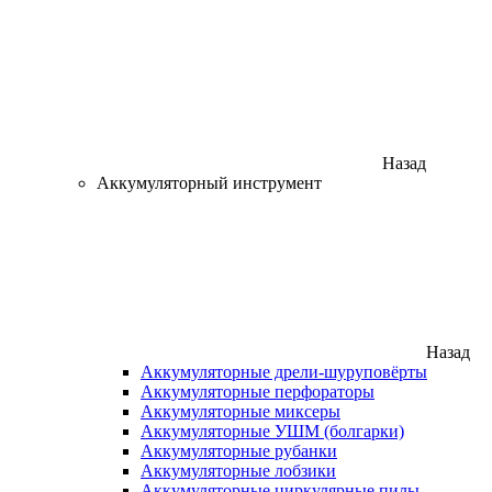
Назад
Аккумуляторный инструмент
Назад
Аккумуляторные дрели-шуруповёрты
Аккумуляторные перфораторы
Аккумуляторные миксеры
Аккумуляторные УШМ (болгарки)
Аккумуляторные рубанки
Аккумуляторные лобзики
Аккумуляторные циркулярные пилы