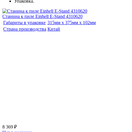
Упаковка.
Станина к пиле Einhell E-Stand 4310620
Габариты в упаковке
315мм x 375мм x 102мм
Страна производства
Китай
8 369 ₽