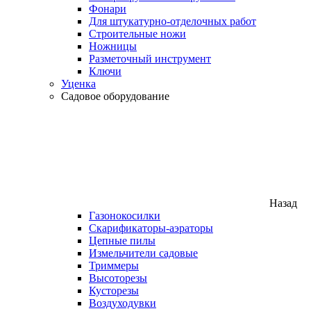
Фонари
Для штукатурно-отделочных работ
Строительные ножи
Ножницы
Разметочный инструмент
Ключи
Уценка
Садовое оборудование
Назад
Газонокосилки
Скарификаторы-аэраторы
Цепные пилы
Измельчители садовые
Триммеры
Высоторезы
Кусторезы
Воздуходувки