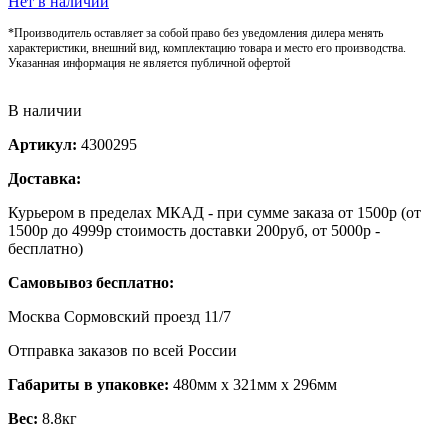
Нет в наличии
*Производитель оставляет за собой право без уведомления дилера менять
характеристики, внешний вид, комплектацию товара и место его производства.
Указанная информация не является публичной офертой
В наличии
Артикул:
4300295
Доставка:
Курьером в пределах МКАД - при сумме заказа от 1500р (от
1500р до 4999р стоимость доставки 200руб, от 5000р -
бесплатно)
Самовывоз бесплатно:
Москва Сормовский проезд 11/7
Отправка заказов по всей России
Габариты в упаковке:
480мм x 321мм x 296мм
Вес:
8.8кг