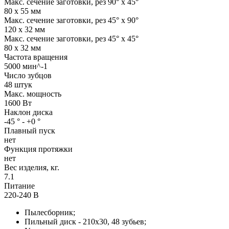
Макс. сечение заготовки, рез 90° x 45°
80 x 55 мм
Макс. сечение заготовки, рез 45° x 90°
120 x 32 мм
Макс. сечение заготовки, рез 45° x 45°
80 x 32 мм
Частота вращения
5000 мин^-1
Число зубцов
48 штук
Макс. мощность
1600 Вт
Наклон диска
-45 ° - +0 °
Плавный пуск
нет
Функция протяжки
нет
Вес изделия, кг.
7.1
Питание
220-240 В
Пылесборник;
Пильный диск - 210х30, 48 зубьев;