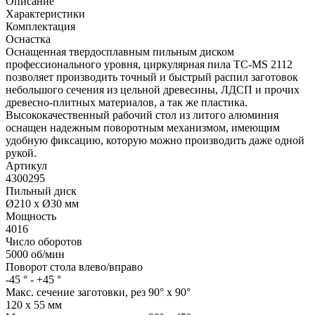
Описание
Характеристики
Комплектация
Оснастка
Оснащенная твердосплавным пильным диском
профессионального уровня, циркулярная пила TC-MS 2112
позволяет производить точный и быстрый распил заготовок
небольшого сечения из цельной древесины, ЛДСП и прочих
древесно-плитных материалов, а так же пластика.
Высококачественный рабочий стол из литого алюминия
оснащен надежным поворотным механизмом, имеющим
удобную фиксацию, которую можно производить даже одной
рукой.
Артикул
4300295
Пильный диск
Ø210 x Ø30 мм
Мощность
4016
Число оборотов
5000 об/мин
Поворот стола влево/вправо
-45 ° - +45 °
Макс. сечение заготовки, рез 90° x 90°
120 x 55 мм