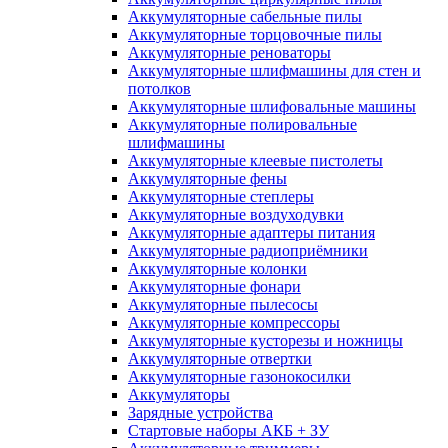
Аккумуляторные сабельные пилы
Аккумуляторные торцовочные пилы
Аккумуляторные реноваторы
Аккумуляторные шлифмашины для стен и
потолков
Аккумуляторные шлифовальные машины
Аккумуляторные полировальные
шлифмашины
Аккумуляторные клеевые пистолеты
Аккумуляторные фены
Аккумуляторные степлеры
Аккумуляторные воздуходувки
Аккумуляторные адаптеры питания
Аккумуляторные радиоприёмники
Аккумуляторные колонки
Аккумуляторные фонари
Аккумуляторные пылесосы
Аккумуляторные компрессоры
Аккумуляторные кусторезы и ножницы
Аккумуляторные отвертки
Аккумуляторные газонокосилки
Аккумуляторы
Зарядные устройства
Стартовые наборы АКБ + ЗУ