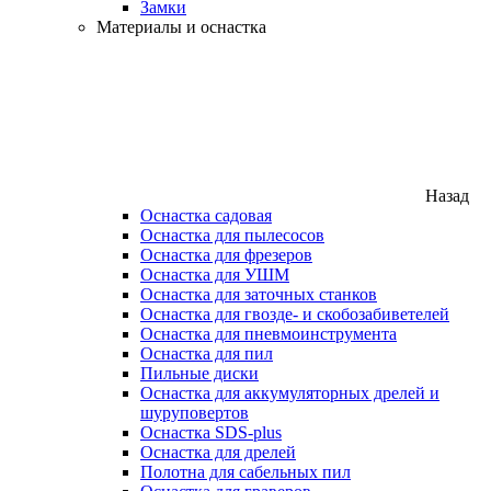
Замки
Материалы и оснастка
Назад
Оснастка садовая
Оснастка для пылесосов
Оснастка для фрезеров
Оснастка для УШМ
Оснастка для заточных станков
Оснастка для гвозде- и скобозабиветелей
Оснастка для пневмоинструмента
Оснастка для пил
Пильные диски
Оснастка для аккумуляторных дрелей и
шуруповертов
Оснастка SDS-plus
Оснастка для дрелей
Полотна для сабельных пил