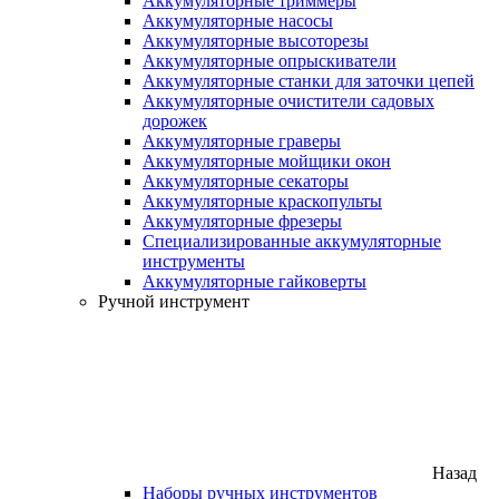
Аккумуляторные триммеры
Аккумуляторные насосы
Аккумуляторные высоторезы
Аккумуляторные опрыскиватели
Аккумуляторные станки для заточки цепей
Аккумуляторные очистители садовых
дорожек
Аккумуляторные граверы
Аккумуляторные мойщики окон
Аккумуляторные секаторы
Аккумуляторные краскопульты
Аккумуляторные фрезеры
Специализированные аккумуляторные
инструменты
Аккумуляторные гайковерты
Ручной инструмент
Назад
Наборы ручных инструментов