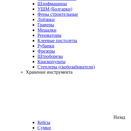
Шлифмашины
УШМ (Болгарки)
Фены строительные
Лобзики
Граверы
Мешалки
Реноваторы
Клеевые пистолеты
Рубанки
Фрезеры
Штроборезы
Краскопульты
Степлеры (скобозабиватели)
Хранение инструмента
Назад
Кейсы
Сумки