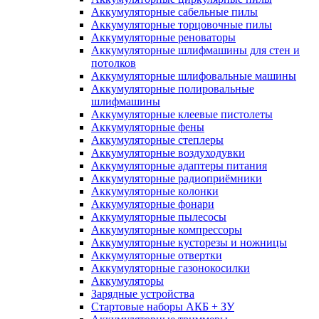
Аккумуляторные сабельные пилы
Аккумуляторные торцовочные пилы
Аккумуляторные реноваторы
Аккумуляторные шлифмашины для стен и
потолков
Аккумуляторные шлифовальные машины
Аккумуляторные полировальные
шлифмашины
Аккумуляторные клеевые пистолеты
Аккумуляторные фены
Аккумуляторные степлеры
Аккумуляторные воздуходувки
Аккумуляторные адаптеры питания
Аккумуляторные радиоприёмники
Аккумуляторные колонки
Аккумуляторные фонари
Аккумуляторные пылесосы
Аккумуляторные компрессоры
Аккумуляторные кусторезы и ножницы
Аккумуляторные отвертки
Аккумуляторные газонокосилки
Аккумуляторы
Зарядные устройства
Стартовые наборы АКБ + ЗУ