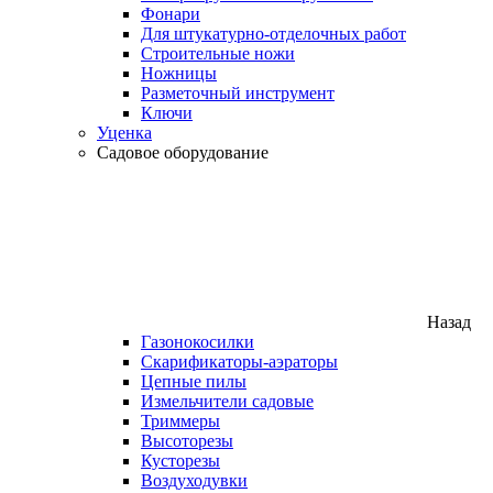
Фонари
Для штукатурно-отделочных работ
Строительные ножи
Ножницы
Разметочный инструмент
Ключи
Уценка
Садовое оборудование
Назад
Газонокосилки
Скарификаторы-аэраторы
Цепные пилы
Измельчители садовые
Триммеры
Высоторезы
Кусторезы
Воздуходувки