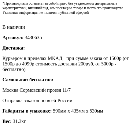
*Производитель оставляет за собой право без уведомления дилера менять
характеристики, внешний вид, комплектацию товара и место его производства.
Указанная информация не является публичной офертой
В наличии
Артикул:
3430635
Доставка:
Курьером в пределах МКАД - при сумме заказа от 1500р (от
1500р до 4999р стоимость доставки 200руб, от 5000р -
бесплатно)
Самовывоз бесплатно:
Москва Сормовский проезд 11/7
Отправка заказов по всей России
Габариты в упаковке:
590мм x 435мм x 530мм
Вес:
31.3кг