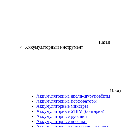
Назад
Аккумуляторный инструмент
Назад
Аккумуляторные дрели-шуруповёрты
Аккумуляторные перфораторы
Аккумуляторные миксеры
Аккумуляторные УШМ (болгарки)
Аккумуляторные рубанки
Аккумуляторные лобзики
Аккумуляторные циркулярные пилы