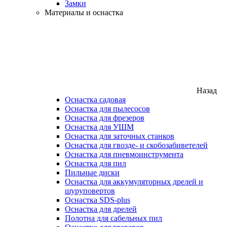
Замки
Материалы и оснастка
Назад
Оснастка садовая
Оснастка для пылесосов
Оснастка для фрезеров
Оснастка для УШМ
Оснастка для заточных станков
Оснастка для гвозде- и скобозабиветелей
Оснастка для пневмоинструмента
Оснастка для пил
Пильные диски
Оснастка для аккумуляторных дрелей и
шуруповертов
Оснастка SDS-plus
Оснастка для дрелей
Полотна для сабельных пил