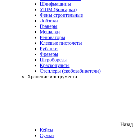
Шлифмашины
УШМ (Болгарки)
Фены строительные
Лобзики
Граверы
Мешалки
Реноваторы
Клеевые пистолеты
Рубанки
Фрезеры
Штроборезы
Краскопульты
Степлеры (скобозабиватели)
Хранение инструмента
Назад
Кейсы
Сумки