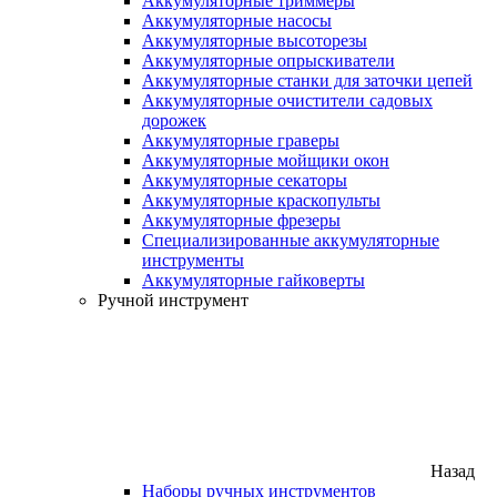
Аккумуляторные триммеры
Аккумуляторные насосы
Аккумуляторные высоторезы
Аккумуляторные опрыскиватели
Аккумуляторные станки для заточки цепей
Аккумуляторные очистители садовых
дорожек
Аккумуляторные граверы
Аккумуляторные мойщики окон
Аккумуляторные секаторы
Аккумуляторные краскопульты
Аккумуляторные фрезеры
Специализированные аккумуляторные
инструменты
Аккумуляторные гайковерты
Ручной инструмент
Назад
Наборы ручных инструментов