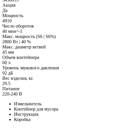
Акция
Да
Мощность
4910
Число оборотов
40 мин^-1
Макс. мощность (S6 | S6%)
2800 Вт | 40 %
Макс. диаметр ветвей
45 мм
Объем контейнера
60 л
Уровень звукового давления
92 дБ
Вес изделия, кг.
29.5
Питание
220-240 В
Измельчитель
Контейнер для мусора
Инструкция
Коробка