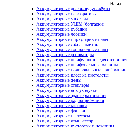
Назад
Аккумуляторные дрели-шуруповёрты
Аккумуляторные перфораторы
Аккумуляторные миксеры
Аккумуляторные УШМ (болгарки)
Аккумуляторные рубанки
Аккумуляторные лобзики
Аккумуляторные циркулярные пилы
Аккумуляторные сабельные пилы
Аккумуляторные торцовочные пилы
Аккумуляторные реноваторы
Аккумуляторные шлифмашины для стен и пот
Аккумуляторные шлифовальные машины
Аккумуляторные полировальные шлифмаши
Аккумуляторные клеевые пистолеты
Аккумуляторные фены
Аккумуляторные степлеры
Аккумуляторные воздуходувки
Аккумуляторные адаптеры питания
Аккумуляторные радиоприёмники
Аккумуляторные колонки
Аккумуляторные фонари
Аккумуляторные пылесосы
Аккумуляторные компрессоры
Аккумуляторные кусторезы и ножницы