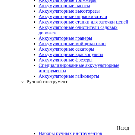
Аккумуляторные триммеры
Аккумуляторные насосы
Аккумуляторные высоторезы
Аккумуляторные опрыскиватели
Аккумуляторные станки для заточки цепей
Аккумуляторные очистители садовых
дорожек
Аккумуляторные граверы
Аккумуляторные мойщики окон
Аккумуляторные секаторы
Аккумуляторные краскопульты
Аккумуляторные фрезеры
Специализированные аккумуляторные
инструменты
Аккумуляторные гайковерты
Ручной инструмент
Назад
Наборы ручных инструментов