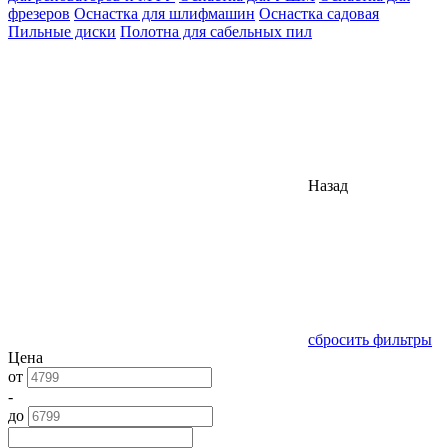
фрезеров
Оснастка для шлифмашин
Оснастка садовая
Пильные диски
Полотна для сабельных пил
Назад
сбросить фильтры
Цена
от
-
до