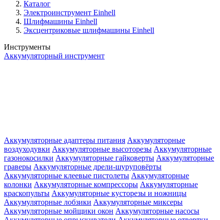
Каталог
Электроинструмент Einhell
Шлифмашины Einhell
Эксцентриковые шлифмашины Einhell
Инструменты
Аккумуляторный инструмент
Аккумуляторные адаптеры питания
Аккумуляторные
воздуходувки
Аккумуляторные высоторезы
Аккумуляторные
газонокосилки
Аккумуляторные гайковерты
Аккумуляторные
граверы
Аккумуляторные дрели-шуруповёрты
Аккумуляторные клеевые пистолеты
Аккумуляторные
колонки
Аккумуляторные компрессоры
Аккумуляторные
краскопульты
Аккумуляторные кусторезы и ножницы
Аккумуляторные лобзики
Аккумуляторные миксеры
Аккумуляторные мойщики окон
Аккумуляторные насосы
Аккумуляторные опрыскиватели
Аккумуляторные отвертки