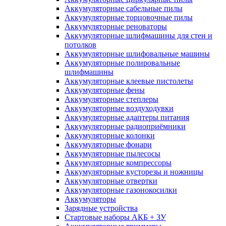
Аккумуляторные сабельные пилы
Аккумуляторные торцовочные пилы
Аккумуляторные реноваторы
Аккумуляторные шлифмашины для стен и
потолков
Аккумуляторные шлифовальные машины
Аккумуляторные полировальные
шлифмашины
Аккумуляторные клеевые пистолеты
Аккумуляторные фены
Аккумуляторные степлеры
Аккумуляторные воздуходувки
Аккумуляторные адаптеры питания
Аккумуляторные радиоприёмники
Аккумуляторные колонки
Аккумуляторные фонари
Аккумуляторные пылесосы
Аккумуляторные компрессоры
Аккумуляторные кусторезы и ножницы
Аккумуляторные отвертки
Аккумуляторные газонокосилки
Аккумуляторы
Зарядные устройства
Стартовые наборы АКБ + ЗУ