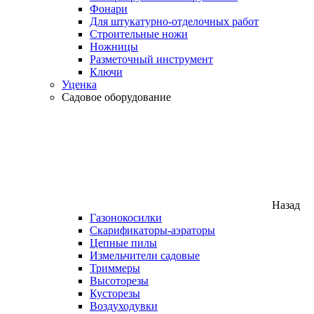
Фонари
Для штукатурно-отделочных работ
Строительные ножи
Ножницы
Разметочный инструмент
Ключи
Уценка
Садовое оборудование
Назад
Газонокосилки
Скарификаторы-аэраторы
Цепные пилы
Измельчители садовые
Триммеры
Высоторезы
Кусторезы
Воздуходувки