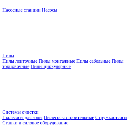
Насосные станции
Насосы
Пилы
Пилы ленточные
Пилы монтажные
Пилы сабельные
Пилы
торцовочные
Пилы циркулярные
Системы очистки
Пылесосы для золы
Пылесосы строительные
Стружкоотсосы
Станки и силовое оборудование