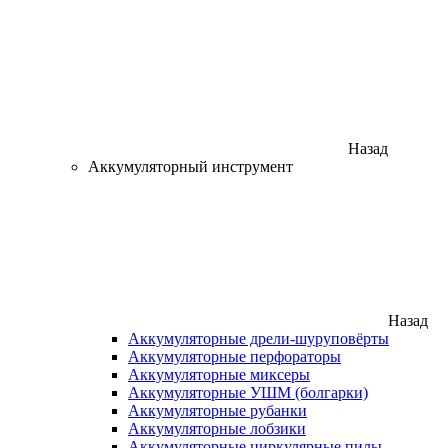
Назад
Аккумуляторный инструмент
Назад
Аккумуляторные дрели-шуруповёрты
Аккумуляторные перфораторы
Аккумуляторные миксеры
Аккумуляторные УШМ (болгарки)
Аккумуляторные рубанки
Аккумуляторные лобзики
Аккумуляторные циркулярные пилы