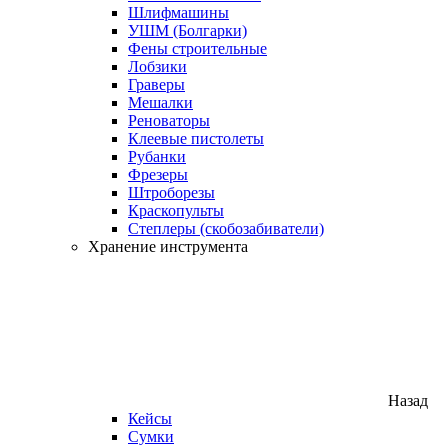
Шлифмашины
УШМ (Болгарки)
Фены строительные
Лобзики
Граверы
Мешалки
Реноваторы
Клеевые пистолеты
Рубанки
Фрезеры
Штроборезы
Краскопульты
Степлеры (скобозабиватели)
Хранение инструмента
Назад
Кейсы
Сумки