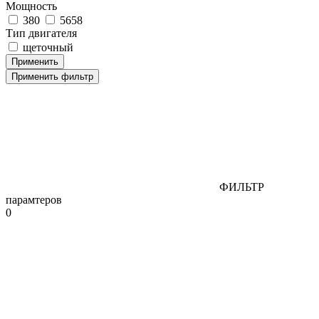
Мощность
380
5658
Тип двигателя
щеточный
Применить фильтр
ФИЛЬТР
парамтеров
0