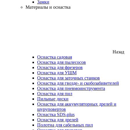
Замки
Материалы и оснастка
Назад
Оснастка садовая
Оснастка для пылесосов
Оснастка для фрезеров
Оснастка для УШМ
Оснастка для заточных станков
Оснастка для гвозде- и скобозабиветелей
Оснастка для пневмоинструмента
Оснастка для пил
Пильные диски
Оснастка для аккумуляторных дрелей и
шуруповертов
Оснастка SDS-plus
Оснастка для дрелей
Полотна для сабельных пил