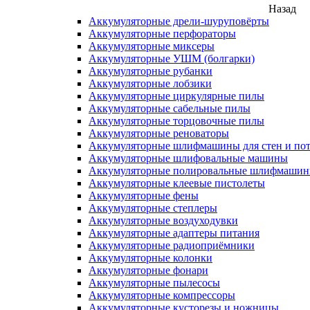
Назад
Аккумуляторные дрели-шуруповёрты
Аккумуляторные перфораторы
Аккумуляторные миксеры
Аккумуляторные УШМ (болгарки)
Аккумуляторные рубанки
Аккумуляторные лобзики
Аккумуляторные циркулярные пилы
Аккумуляторные сабельные пилы
Аккумуляторные торцовочные пилы
Аккумуляторные реноваторы
Аккумуляторные шлифмашины для стен и пот
Аккумуляторные шлифовальные машины
Аккумуляторные полировальные шлифмаши
Аккумуляторные клеевые пистолеты
Аккумуляторные фены
Аккумуляторные степлеры
Аккумуляторные воздуходувки
Аккумуляторные адаптеры питания
Аккумуляторные радиоприёмники
Аккумуляторные колонки
Аккумуляторные фонари
Аккумуляторные пылесосы
Аккумуляторные компрессоры
Аккумуляторные кусторезы и ножницы