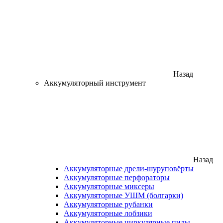
Назад
Аккумуляторный инструмент
Назад
Аккумуляторные дрели-шуруповёрты
Аккумуляторные перфораторы
Аккумуляторные миксеры
Аккумуляторные УШМ (болгарки)
Аккумуляторные рубанки
Аккумуляторные лобзики
Аккумуляторные циркулярные пилы