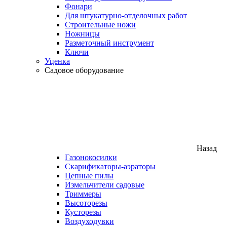
Фонари
Для штукатурно-отделочных работ
Строительные ножи
Ножницы
Разметочный инструмент
Ключи
Уценка
Садовое оборудование
Назад
Газонокосилки
Скарификаторы-аэраторы
Цепные пилы
Измельчители садовые
Триммеры
Высоторезы
Кусторезы
Воздуходувки