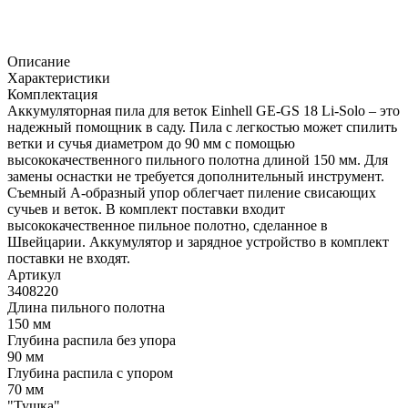
Описание
Характеристики
Комплектация
Аккумуляторная пила для веток Einhell GE-GS 18 Li-Solo – это
надежный помощник в саду. Пила с легкостью может спилить
ветки и сучья диаметром до 90 мм с помощью
высококачественного пильного полотна длиной 150 мм. Для
замены оснастки не требуется дополнительный инструмент.
Съемный А-образный упор облегчает пиление свисающих
сучьев и веток. В комплект поставки входит
высококачественное пильное полотно, сделанное в
Швейцарии. Аккумулятор и зарядное устройство в комплект
поставки не входят.
Артикул
3408220
Длина пильного полотна
150 мм
Глубина распила без упора
90 мм
Глубина распила с упором
70 мм
"Тушка"