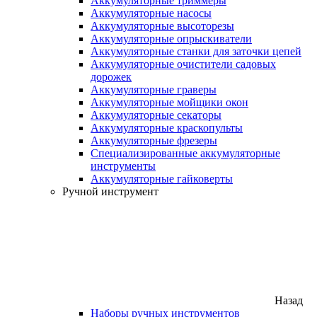
Аккумуляторные триммеры
Аккумуляторные насосы
Аккумуляторные высоторезы
Аккумуляторные опрыскиватели
Аккумуляторные станки для заточки цепей
Аккумуляторные очистители садовых
дорожек
Аккумуляторные граверы
Аккумуляторные мойщики окон
Аккумуляторные секаторы
Аккумуляторные краскопульты
Аккумуляторные фрезеры
Специализированные аккумуляторные
инструменты
Аккумуляторные гайковерты
Ручной инструмент
Назад
Наборы ручных инструментов