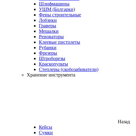
Шлифмашины
УШМ (Болгарки)
Фены строительные
Лобзики
Граверы
Мешалки
Реноваторы
Клеевые пистолеты
Рубанки
Фрезеры
Штроборезы
Краскопульты
Степлеры (скобозабиватели)
Хранение инструмента
Назад
Кейсы
Сумки