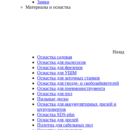
Замки
Материалы и оснастка
Назад
Оснастка садовая
Оснастка для пылесосов
Оснастка для фрезеров
Оснастка для УШМ
Оснастка для заточных станков
Оснастка для гвозде- и скобозабиветелей
Оснастка для пневмоинструмента
Оснастка для пил
Пильные диски
Оснастка для аккумуляторных дрелей и
шуруповертов
Оснастка SDS-plus
Оснастка для дрелей
Полотна для сабельных пил