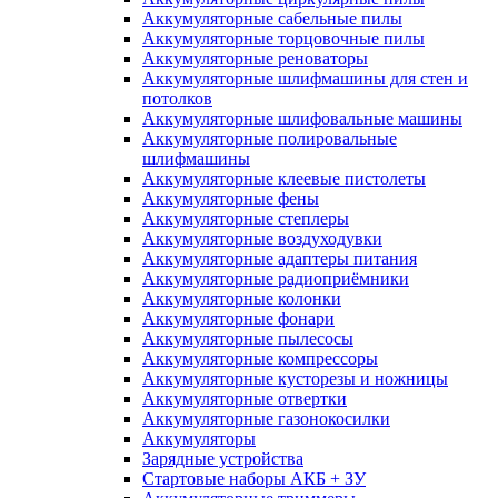
Аккумуляторные сабельные пилы
Аккумуляторные торцовочные пилы
Аккумуляторные реноваторы
Аккумуляторные шлифмашины для стен и
потолков
Аккумуляторные шлифовальные машины
Аккумуляторные полировальные
шлифмашины
Аккумуляторные клеевые пистолеты
Аккумуляторные фены
Аккумуляторные степлеры
Аккумуляторные воздуходувки
Аккумуляторные адаптеры питания
Аккумуляторные радиоприёмники
Аккумуляторные колонки
Аккумуляторные фонари
Аккумуляторные пылесосы
Аккумуляторные компрессоры
Аккумуляторные кусторезы и ножницы
Аккумуляторные отвертки
Аккумуляторные газонокосилки
Аккумуляторы
Зарядные устройства
Стартовые наборы АКБ + ЗУ