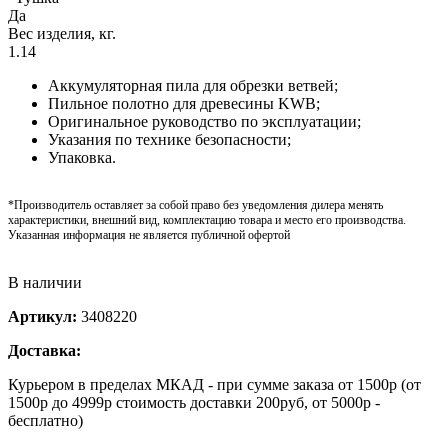
Да
Вес изделия, кг.
1.14
Аккумуляторная пила для обрезки ветвей;
Пильное полотно для древесины KWB;
Оригинальное руководство по эксплуатации;
Указания по технике безопасности;
Упаковка.
*Производитель оставляет за собой право без уведомления дилера менять
характеристики, внешний вид, комплектацию товара и место его производства.
Указанная информация не является публичной офертой
В наличии
Артикул:
3408220
Доставка:
Курьером в пределах МКАД - при сумме заказа от 1500р (от
1500р до 4999р стоимость доставки 200руб, от 5000р -
бесплатно)