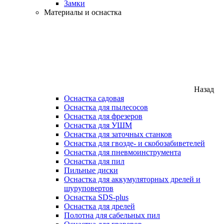
Замки
Материалы и оснастка
Назад
Оснастка садовая
Оснастка для пылесосов
Оснастка для фрезеров
Оснастка для УШМ
Оснастка для заточных станков
Оснастка для гвозде- и скобозабиветелей
Оснастка для пневмоинструмента
Оснастка для пил
Пильные диски
Оснастка для аккумуляторных дрелей и
шуруповертов
Оснастка SDS-plus
Оснастка для дрелей
Полотна для сабельных пил