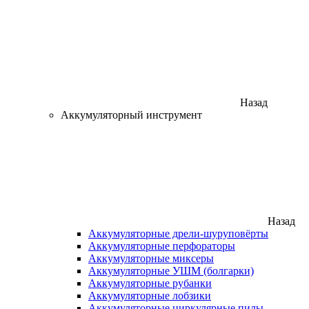
Назад
Аккумуляторный инструмент
Назад
Аккумуляторные дрели-шуруповёрты
Аккумуляторные перфораторы
Аккумуляторные миксеры
Аккумуляторные УШМ (болгарки)
Аккумуляторные рубанки
Аккумуляторные лобзики
Аккумуляторные циркулярные пилы