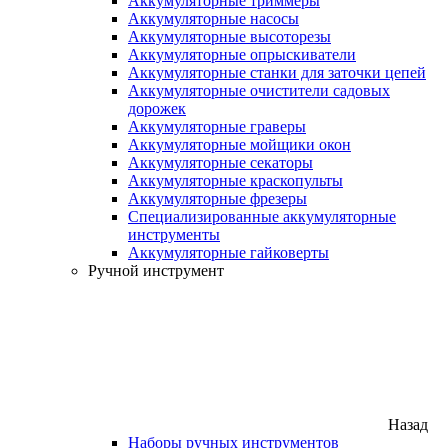
Аккумуляторные триммеры
Аккумуляторные насосы
Аккумуляторные высоторезы
Аккумуляторные опрыскиватели
Аккумуляторные станки для заточки цепей
Аккумуляторные очистители садовых
дорожек
Аккумуляторные граверы
Аккумуляторные мойщики окон
Аккумуляторные секаторы
Аккумуляторные краскопульты
Аккумуляторные фрезеры
Специализированные аккумуляторные
инструменты
Аккумуляторные гайковерты
Ручной инструмент
Назад
Наборы ручных инструментов