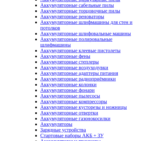
Аккумуляторные сабельные пилы
Аккумуляторные торцовочные пилы
Аккумуляторные реноваторы
Аккумуляторные шлифмашины для стен и
потолков
Аккумуляторные шлифовальные машины
Аккумуляторные полировальные
шлифмашины
Аккумуляторные клеевые пистолеты
Аккумуляторные фены
Аккумуляторные степлеры
Аккумуляторные воздуходувки
Аккумуляторные адаптеры питания
Аккумуляторные радиоприёмники
Аккумуляторные колонки
Аккумуляторные фонари
Аккумуляторные пылесосы
Аккумуляторные компрессоры
Аккумуляторные кусторезы и ножницы
Аккумуляторные отвертки
Аккумуляторные газонокосилки
Аккумуляторы
Зарядные устройства
Стартовые наборы АКБ + ЗУ