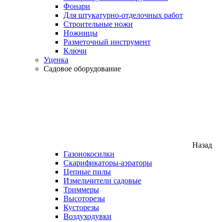
Фонари
Для штукатурно-отделочных работ
Строительные ножи
Ножницы
Разметочный инструмент
Ключи
Уценка
Садовое оборудование
Назад
Газонокосилки
Скарификаторы-аэраторы
Цепные пилы
Измельчители садовые
Триммеры
Высоторезы
Кусторезы
Воздуходувки