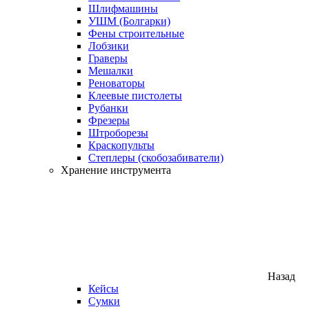
Шлифмашины
УШМ (Болгарки)
Фены строительные
Лобзики
Граверы
Мешалки
Реноваторы
Клеевые пистолеты
Рубанки
Фрезеры
Штроборезы
Краскопульты
Степлеры (скобозабиватели)
Хранение инструмента
Назад
Кейсы
Сумки