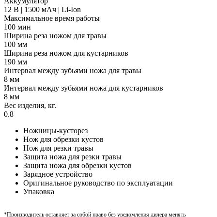
Аккумулятор
12 В | 1500 мАч | Li-Ion
Максимальное время работы
100 мин
Ширина реза ножом для травы
100 мм
Ширина реза ножом для кустарников
190 мм
Интервал между зубьями ножа для травы
8 мм
Интервал между зубьями ножа для кустарников
8 мм
Вес изделия, кг.
0.8
Ножницы-кусторез
Нож для обрезки кустов
Нож для резки травы
Защита ножа для резки травы
Защита ножа для обрезки кустов
Зарядное устройство
Оригинальное руководство по эксплуатации
Упаковка
*Производитель оставляет за собой право без уведомления дилера менять