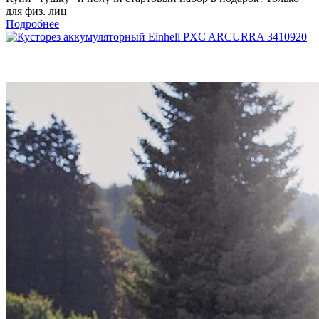
для физ. лиц
Подробнее