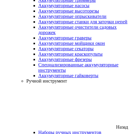
Аккумуляторные триммеры
Аккумуляторные насосы
Аккумуляторные высоторезы
Аккумуляторные опрыскиватели
Аккумуляторные станки для заточки цепей
Аккумуляторные очистители садовых
дорожек
Аккумуляторные граверы
Аккумуляторные мойщики окон
Аккумуляторные секаторы
Аккумуляторные краскопульты
Аккумуляторные фрезеры
Специализированные аккумуляторные
инструменты
Аккумуляторные гайковерты
Ручной инструмент
Назад
Наборы ручных инструментов