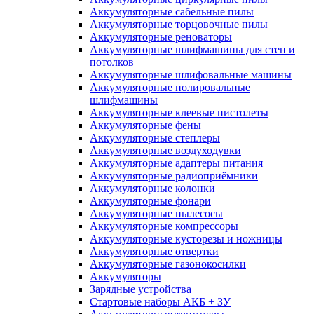
Аккумуляторные сабельные пилы
Аккумуляторные торцовочные пилы
Аккумуляторные реноваторы
Аккумуляторные шлифмашины для стен и
потолков
Аккумуляторные шлифовальные машины
Аккумуляторные полировальные
шлифмашины
Аккумуляторные клеевые пистолеты
Аккумуляторные фены
Аккумуляторные степлеры
Аккумуляторные воздуходувки
Аккумуляторные адаптеры питания
Аккумуляторные радиоприёмники
Аккумуляторные колонки
Аккумуляторные фонари
Аккумуляторные пылесосы
Аккумуляторные компрессоры
Аккумуляторные кусторезы и ножницы
Аккумуляторные отвертки
Аккумуляторные газонокосилки
Аккумуляторы
Зарядные устройства
Стартовые наборы АКБ + ЗУ