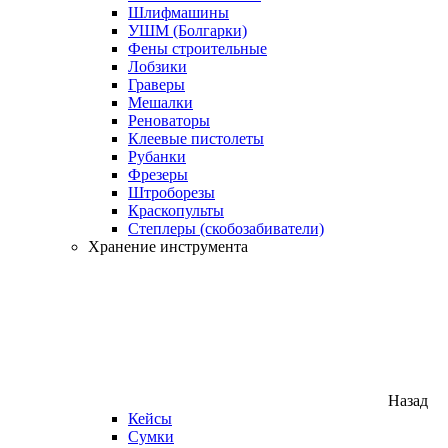
Шлифмашины
УШМ (Болгарки)
Фены строительные
Лобзики
Граверы
Мешалки
Реноваторы
Клеевые пистолеты
Рубанки
Фрезеры
Штроборезы
Краскопульты
Степлеры (скобозабиватели)
Хранение инструмента
Назад
Кейсы
Сумки