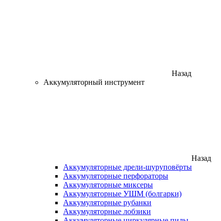
Назад
Аккумуляторный инструмент
Назад
Аккумуляторные дрели-шуруповёрты
Аккумуляторные перфораторы
Аккумуляторные миксеры
Аккумуляторные УШМ (болгарки)
Аккумуляторные рубанки
Аккумуляторные лобзики
Аккумуляторные циркулярные пилы