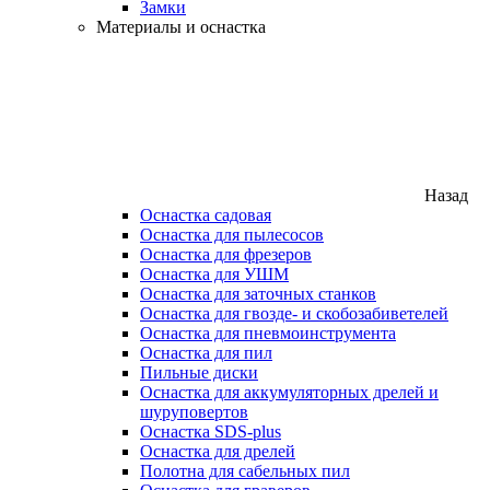
Замки
Материалы и оснастка
Назад
Оснастка садовая
Оснастка для пылесосов
Оснастка для фрезеров
Оснастка для УШМ
Оснастка для заточных станков
Оснастка для гвозде- и скобозабиветелей
Оснастка для пневмоинструмента
Оснастка для пил
Пильные диски
Оснастка для аккумуляторных дрелей и
шуруповертов
Оснастка SDS-plus
Оснастка для дрелей
Полотна для сабельных пил