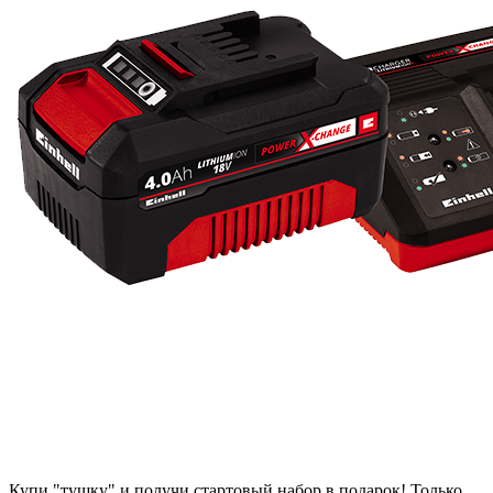
Купи "тушку" и получи стартовый набор в подарок! Только