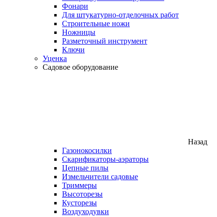
Фонари
Для штукатурно-отделочных работ
Строительные ножи
Ножницы
Разметочный инструмент
Ключи
Уценка
Садовое оборудование
Назад
Газонокосилки
Скарификаторы-аэраторы
Цепные пилы
Измельчители садовые
Триммеры
Высоторезы
Кусторезы
Воздуходувки