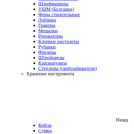
Шлифмашины
УШМ (Болгарки)
Фены строительные
Лобзики
Граверы
Мешалки
Реноваторы
Клеевые пистолеты
Рубанки
Фрезеры
Штроборезы
Краскопульты
Степлеры (скобозабиватели)
Хранение инструмента
Назад
Кейсы
Сумки