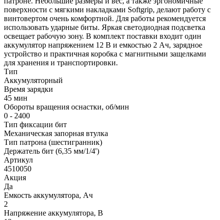
патроне. Небольшие размеры и вес, а также эргономичные
поверхности с мягкими накладками Softgrip, делают работу с
винтовертом очень комфортной. Для работы рекомендуется
использовать ударные биты. Яркая светодиодная подсветка
освещает рабочую зону. В комплект поставки входит один
аккумулятор напряжением 12 В и емкостью 2 Ач, зарядное
устройство и практичная коробка с магнитными защелками
для хранения и транспортировки.
Тип
Аккумуляторный
Время зарядки
45 мин
Обороты вращения оснастки, об/мин
0 - 2400
Тип фиксации бит
Механическая запорная втулка
Тип патрона (шестигранник)
Держатель бит (6,35 мм/1/4')
Артикул
4510050
Акция
Да
Емкость аккумулятора, Ач
2
Напряжение аккумулятора, В