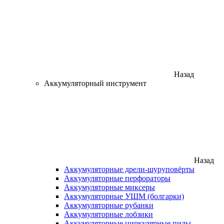
Назад
Аккумуляторный инструмент
Назад
Аккумуляторные дрели-шуруповёрты
Аккумуляторные перфораторы
Аккумуляторные миксеры
Аккумуляторные УШМ (болгарки)
Аккумуляторные рубанки
Аккумуляторные лобзики
Аккумуляторные циркулярные пилы