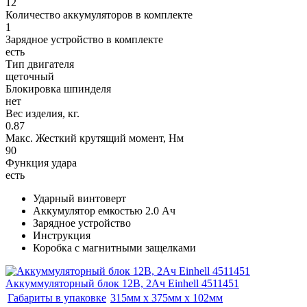
12
Количество аккумуляторов в комплекте
1
Зарядное устройство в комплекте
есть
Тип двигателя
щеточный
Блокировка шпинделя
нет
Вес изделия, кг.
0.87
Макс. Жесткий крутящий момент, Нм
90
Функция удара
есть
Ударный винтоверт
Аккумулятор емкостью 2.0 Ач
Зарядное устройство
Инструкция
Коробка с магнитными защелками
Аккуммуляторный блок 12В, 2Ач Einhell 4511451
Габариты в упаковке
315мм x 375мм x 102мм