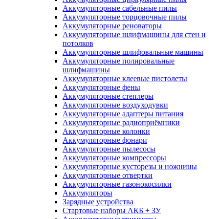
Аккумуляторные сабельные пилы
Аккумуляторные торцовочные пилы
Аккумуляторные реноваторы
Аккумуляторные шлифмашины для стен и
потолков
Аккумуляторные шлифовальные машины
Аккумуляторные полировальные
шлифмашины
Аккумуляторные клеевые пистолеты
Аккумуляторные фены
Аккумуляторные степлеры
Аккумуляторные воздуходувки
Аккумуляторные адаптеры питания
Аккумуляторные радиоприёмники
Аккумуляторные колонки
Аккумуляторные фонари
Аккумуляторные пылесосы
Аккумуляторные компрессоры
Аккумуляторные кусторезы и ножницы
Аккумуляторные отвертки
Аккумуляторные газонокосилки
Аккумуляторы
Зарядные устройства
Стартовые наборы АКБ + ЗУ