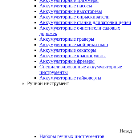
Аккумуляторные триммеры
Аккумуляторные насосы
Аккумуляторные высоторезы
Аккумуляторные опрыскиватели
Аккумуляторные станки для заточки цепей
Аккумуляторные очистители садовых
дорожек
Аккумуляторные граверы
Аккумуляторные мойщики окон
Аккумуляторные секаторы
Аккумуляторные краскопульты
Аккумуляторные фрезеры
Специализированные аккумуляторные
инструменты
Аккумуляторные гайковерты
Ручной инструмент
Назад
Наборы ручных инструментов