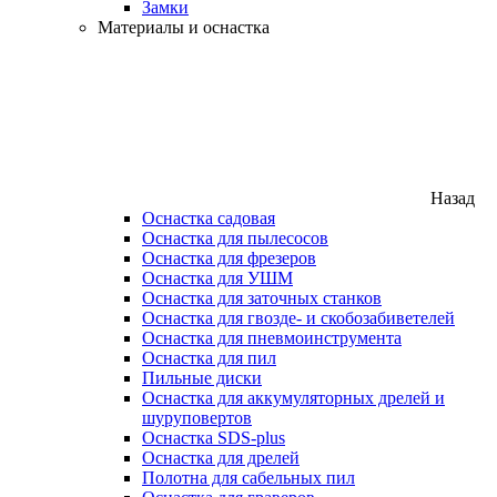
Замки
Материалы и оснастка
Назад
Оснастка садовая
Оснастка для пылесосов
Оснастка для фрезеров
Оснастка для УШМ
Оснастка для заточных станков
Оснастка для гвозде- и скобозабиветелей
Оснастка для пневмоинструмента
Оснастка для пил
Пильные диски
Оснастка для аккумуляторных дрелей и
шуруповертов
Оснастка SDS-plus
Оснастка для дрелей
Полотна для сабельных пил