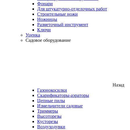
Фонари
Для штукатурно-отделочных работ
Строительные ножи
Ножницы
Разметочный инструмент
Ключи
Уценка
Садовое оборудование
Назад
Газонокосилки
Скарификаторы-аэраторы
Цепные пилы
Измельчители садовые
Триммеры
Высоторезы
Кусторезы
Воздуходувки