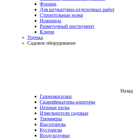
Фонари
Для штукатурно-отделочных работ
Строительные ножи
Ножницы
Разметочный инструмент
Ключи
Уценка
Садовое оборудование
Назад
Газонокосилки
Скарификаторы-аэраторы
Цепные пилы
Измельчители садовые
Триммеры
Высоторезы
Кусторезы
Воздуходувки