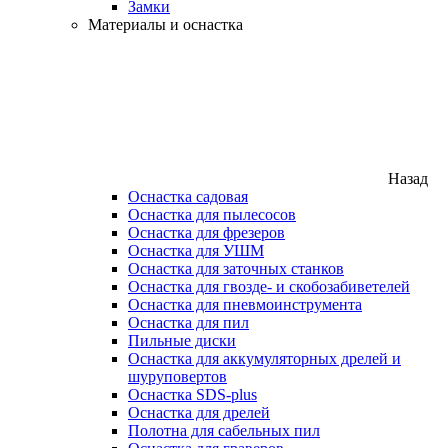
Замки
Материалы и оснастка
Назад
Оснастка садовая
Оснастка для пылесосов
Оснастка для фрезеров
Оснастка для УШМ
Оснастка для заточных станков
Оснастка для гвозде- и скобозабиветелей
Оснастка для пневмоинструмента
Оснастка для пил
Пильные диски
Оснастка для аккумуляторных дрелей и
шуруповертов
Оснастка SDS-plus
Оснастка для дрелей
Полотна для сабельных пил