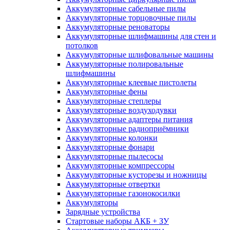
Аккумуляторные сабельные пилы
Аккумуляторные торцовочные пилы
Аккумуляторные реноваторы
Аккумуляторные шлифмашины для стен и
потолков
Аккумуляторные шлифовальные машины
Аккумуляторные полировальные
шлифмашины
Аккумуляторные клеевые пистолеты
Аккумуляторные фены
Аккумуляторные степлеры
Аккумуляторные воздуходувки
Аккумуляторные адаптеры питания
Аккумуляторные радиоприёмники
Аккумуляторные колонки
Аккумуляторные фонари
Аккумуляторные пылесосы
Аккумуляторные компрессоры
Аккумуляторные кусторезы и ножницы
Аккумуляторные отвертки
Аккумуляторные газонокосилки
Аккумуляторы
Зарядные устройства
Стартовые наборы АКБ + ЗУ