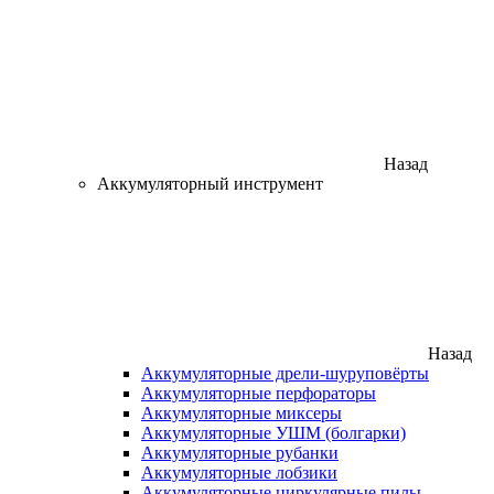
Назад
Аккумуляторный инструмент
Назад
Аккумуляторные дрели-шуруповёрты
Аккумуляторные перфораторы
Аккумуляторные миксеры
Аккумуляторные УШМ (болгарки)
Аккумуляторные рубанки
Аккумуляторные лобзики
Аккумуляторные циркулярные пилы