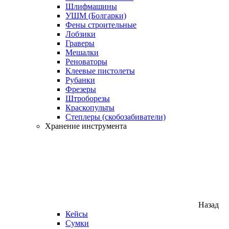
Шлифмашины
УШМ (Болгарки)
Фены строительные
Лобзики
Граверы
Мешалки
Реноваторы
Клеевые пистолеты
Рубанки
Фрезеры
Штроборезы
Краскопульты
Степлеры (скобозабиватели)
Хранение инструмента
Назад
Кейсы
Сумки