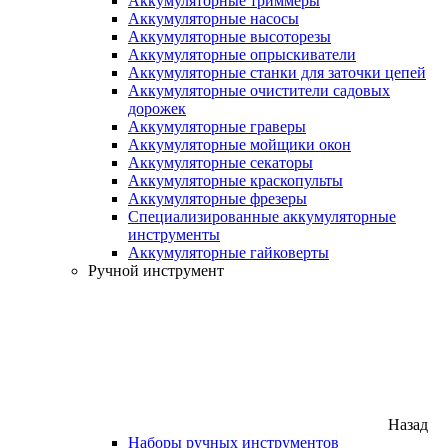
Аккумуляторные триммеры
Аккумуляторные насосы
Аккумуляторные высоторезы
Аккумуляторные опрыскиватели
Аккумуляторные станки для заточки цепей
Аккумуляторные очистители садовых
дорожек
Аккумуляторные граверы
Аккумуляторные мойщики окон
Аккумуляторные секаторы
Аккумуляторные краскопульты
Аккумуляторные фрезеры
Специализированные аккумуляторные
инструменты
Аккумуляторные гайковерты
Ручной инструмент
Назад
Наборы ручных инструментов