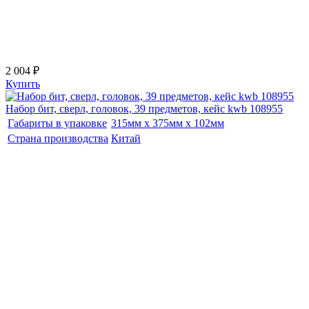
2 004 ₽
Купить
Набор бит, сверл, головок, 39 предметов, кейс kwb 108955
Габариты в упаковке
315мм x 375мм x 102мм
Страна производства
Китай