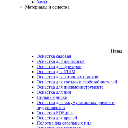
Замки
Материалы и оснастка
Назад
Оснастка садовая
Оснастка для пылесосов
Оснастка для фрезеров
Оснастка для УШМ
Оснастка для заточных станков
Оснастка для гвозде- и скобозабиветелей
Оснастка для пневмоинструмента
Оснастка для пил
Пильные диски
Оснастка для аккумуляторных дрелей и
шуруповертов
Оснастка SDS-plus
Оснастка для дрелей
Полотна для сабельных пил