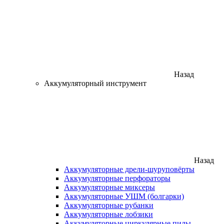
Назад
Аккумуляторный инструмент
Назад
Аккумуляторные дрели-шуруповёрты
Аккумуляторные перфораторы
Аккумуляторные миксеры
Аккумуляторные УШМ (болгарки)
Аккумуляторные рубанки
Аккумуляторные лобзики
Аккумуляторные циркулярные пилы