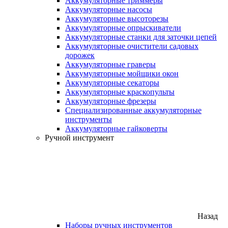
Аккумуляторные триммеры
Аккумуляторные насосы
Аккумуляторные высоторезы
Аккумуляторные опрыскиватели
Аккумуляторные станки для заточки цепей
Аккумуляторные очистители садовых
дорожек
Аккумуляторные граверы
Аккумуляторные мойщики окон
Аккумуляторные секаторы
Аккумуляторные краскопульты
Аккумуляторные фрезеры
Специализированные аккумуляторные
инструменты
Аккумуляторные гайковерты
Ручной инструмент
Назад
Наборы ручных инструментов