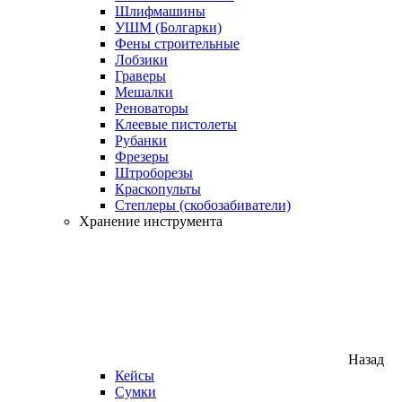
Шлифмашины
УШМ (Болгарки)
Фены строительные
Лобзики
Граверы
Мешалки
Реноваторы
Клеевые пистолеты
Рубанки
Фрезеры
Штроборезы
Краскопульты
Степлеры (скобозабиватели)
Хранение инструмента
Назад
Кейсы
Сумки