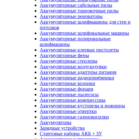
Аккумуляторные сабельные пилы
Аккумуляторные торцовочные пилы
Аккумуляторные реноваторы
Аккумуляторные шлифмашины для стен и
потолков
Аккумуляторные шлифовальные машины
Аккумуляторные полировальные
шлифмашины
Аккумуляторные клеевые пистолеты
Аккумуляторные фены
Аккумуляторные степлеры
Аккумуляторные воздуходувки
Аккумуляторные адаптеры питания
Аккумуляторные радиоприёмники
Аккумуляторные колонки
Аккумуляторные фонари
Аккумуляторные пылесосы
Аккумуляторные компрессоры
Аккумуляторные кусторезы и ножницы
Аккумуляторные отвертки
Аккумуляторные газонокосилки
Аккумуляторы
Зарядные устройства
Стартовые наборы АКБ + ЗУ