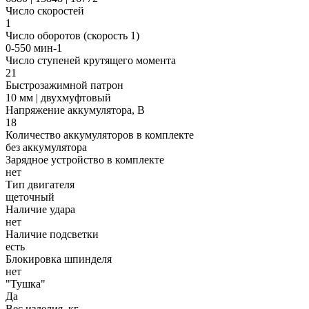
Число скоростей
1
Число оборотов (скорость 1)
0-550 мин-1
Число ступеней крутящего момента
21
Быстрозажимной патрон
10 мм | двухмуфтовый
Напряжение аккумулятора, В
18
Количество аккумуляторов в комплекте
без аккумулятора
Зарядное устройство в комплекте
нет
Тип двигателя
щеточный
Наличие удара
нет
Наличие подсветки
есть
Блокировка шпинделя
нет
"Тушка"
Да
Вес изделия, кг.