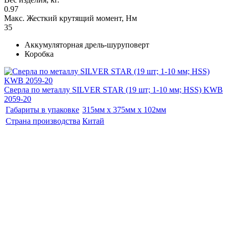
0.97
Макс. Жесткий крутящий момент, Нм
35
Аккумуляторная дрель-шуруповерт
Коробка
Сверла по металлу SILVER STAR (19 шт; 1-10 мм; HSS) KWB
2059-20
Габариты в упаковке
315мм x 375мм x 102мм
Страна производства
Китай