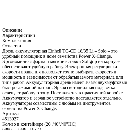
Описание
Характеристики
Комплектация
Оснастка
Дрель аккумуляторная Einhell TC-CD 18/35 Li – Solo – это
удобный помощник в доме семейства Power X-Change.
Эргономичная форма и мягкие вставки Softgrip на корпусе
обеспечивают удобную работу. Электронная регулировка
скорости вращения позволяет точно выбирать скорость и
мощность в зависимости от обрабатываемого материала или
типа работ. Аккумуляторная дрель имеет 10 мм двухмуфтовый
быстрозажимной патрон. Яркая светодиодная подсветка
освещает рабочую зону. Поставляется в практичной коробке.
Аккумулятор и зарядное устройство поставляется отдельно.
Аккумуляторы совместимы с любым из инструментов
семейства Power X-Change.
Артикул
4513927
Кол-во в контейнере (20"/40"/40"HC)
6880 | 13848 | 16772