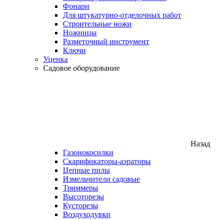
Фонари
Для штукатурно-отделочных работ
Строительные ножи
Ножницы
Разметочный инструмент
Ключи
Уценка
Садовое оборудование
Назад
Газонокосилки
Скарификаторы-аэраторы
Цепные пилы
Измельчители садовые
Триммеры
Высоторезы
Кусторезы
Воздуходувки