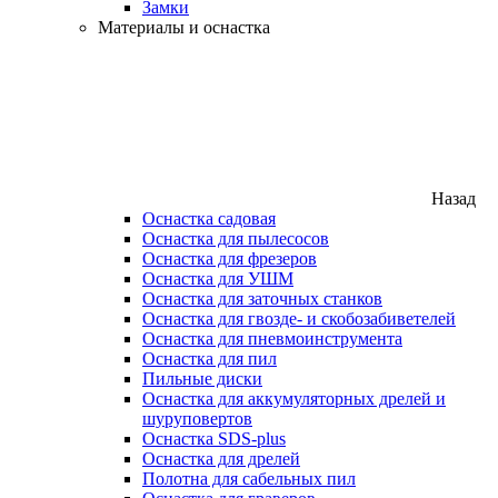
Замки
Материалы и оснастка
Назад
Оснастка садовая
Оснастка для пылесосов
Оснастка для фрезеров
Оснастка для УШМ
Оснастка для заточных станков
Оснастка для гвозде- и скобозабиветелей
Оснастка для пневмоинструмента
Оснастка для пил
Пильные диски
Оснастка для аккумуляторных дрелей и
шуруповертов
Оснастка SDS-plus
Оснастка для дрелей
Полотна для сабельных пил