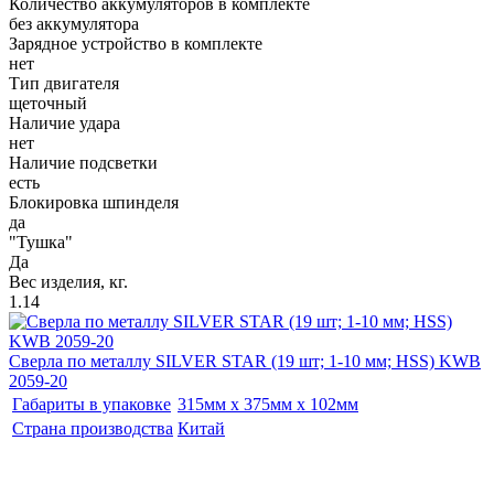
Количество аккумуляторов в комплекте
без аккумулятора
Зарядное устройство в комплекте
нет
Тип двигателя
щеточный
Наличие удара
нет
Наличие подсветки
есть
Блокировка шпинделя
да
"Тушка"
Да
Вес изделия, кг.
1.14
Сверла по металлу SILVER STAR (19 шт; 1-10 мм; HSS) KWB
2059-20
Габариты в упаковке
315мм x 375мм x 102мм
Страна производства
Китай