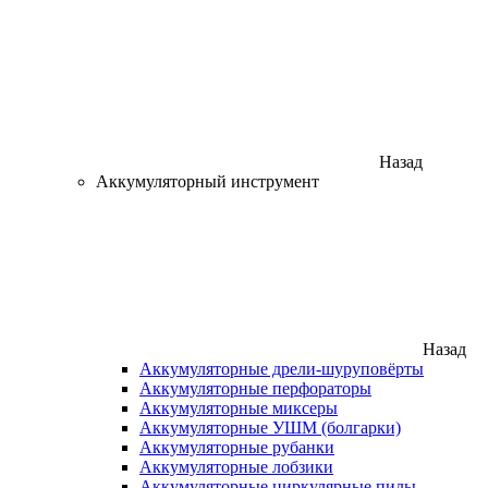
Назад
Аккумуляторный инструмент
Назад
Аккумуляторные дрели-шуруповёрты
Аккумуляторные перфораторы
Аккумуляторные миксеры
Аккумуляторные УШМ (болгарки)
Аккумуляторные рубанки
Аккумуляторные лобзики
Аккумуляторные циркулярные пилы