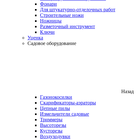
Фонари
Для штукатурно-отделочных работ
Строительные ножи
Ножницы
Разметочный инструмент
Ключи
Уценка
Садовое оборудование
Назад
Газонокосилки
Скарификаторы-аэраторы
Цепные пилы
Измельчители садовые
Триммеры
Высоторезы
Кусторезы
Воздуходувки