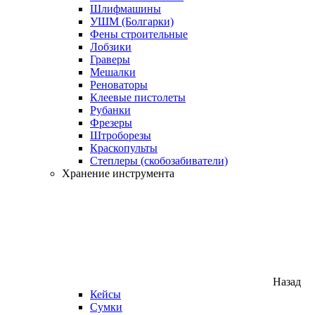
Шлифмашины
УШМ (Болгарки)
Фены строительные
Лобзики
Граверы
Мешалки
Реноваторы
Клеевые пистолеты
Рубанки
Фрезеры
Штроборезы
Краскопульты
Степлеры (скобозабиватели)
Хранение инструмента
Назад
Кейсы
Сумки