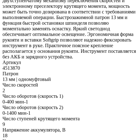
двухступенчатому механизму переключения скоростей и
электронному преселектору крутящего момента, мощность
может быть точно дозирована в соответствии с требованиями
выполняемой операции. Быстрозажимной патрон 13 мм и
функция быстрой остановки шпинделя позволяю
моментально заменять оснастку. Яркий светодиод
обеспечивает оптимальное освещение. Эргономичная форма
рукояти и вставки Softgrip позволяют надежно фиксировать
инструмент в руке. Практичное поясное крепление
располагается у основания рукояти. Инструмент поставляется
без АКБ и зарядного устройства.
Артикул
4513870
Патрон
13 мм | одномуфтовый
Число скоростей
2
Число оборотов (скорость 1)
0-400 мин-1
Число оборотов (скорость 2)
0-1400 мин-1
Число ступеней крутящего момента
9
Напряжение аккумулятора, В
18