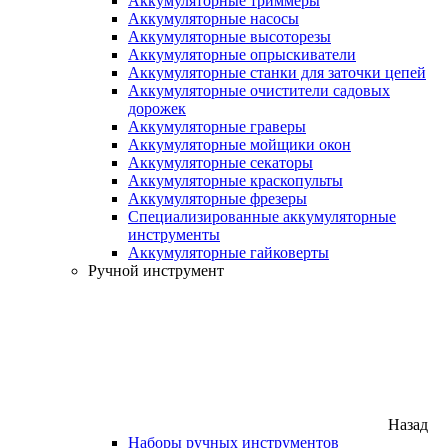
Аккумуляторные триммеры
Аккумуляторные насосы
Аккумуляторные высоторезы
Аккумуляторные опрыскиватели
Аккумуляторные станки для заточки цепей
Аккумуляторные очистители садовых
дорожек
Аккумуляторные граверы
Аккумуляторные мойщики окон
Аккумуляторные секаторы
Аккумуляторные краскопульты
Аккумуляторные фрезеры
Специализированные аккумуляторные
инструменты
Аккумуляторные гайковерты
Ручной инструмент
Назад
Наборы ручных инструментов