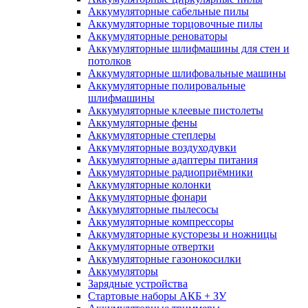
Аккумуляторные сабельные пилы
Аккумуляторные торцовочные пилы
Аккумуляторные реноваторы
Аккумуляторные шлифмашины для стен и
потолков
Аккумуляторные шлифовальные машины
Аккумуляторные полировальные
шлифмашины
Аккумуляторные клеевые пистолеты
Аккумуляторные фены
Аккумуляторные степлеры
Аккумуляторные воздуходувки
Аккумуляторные адаптеры питания
Аккумуляторные радиоприёмники
Аккумуляторные колонки
Аккумуляторные фонари
Аккумуляторные пылесосы
Аккумуляторные компрессоры
Аккумуляторные кусторезы и ножницы
Аккумуляторные отвертки
Аккумуляторные газонокосилки
Аккумуляторы
Зарядные устройства
Стартовые наборы АКБ + ЗУ