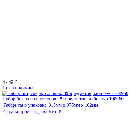
4 449 ₽
Нет в наличии
Набор бит, сверл, головок, 39 предметов, кейс kwb 108960
Габариты в упаковке
315мм x 375мм x 102мм
Страна производства
Китай