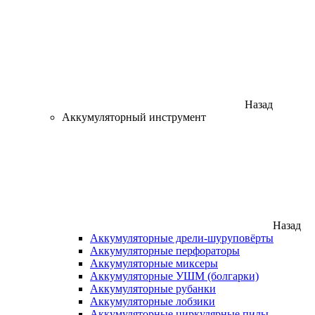
Назад
Аккумуляторный инструмент
Назад
Аккумуляторные дрели-шуруповёрты
Аккумуляторные перфораторы
Аккумуляторные миксеры
Аккумуляторные УШМ (болгарки)
Аккумуляторные рубанки
Аккумуляторные лобзики
Аккумуляторные циркулярные пилы