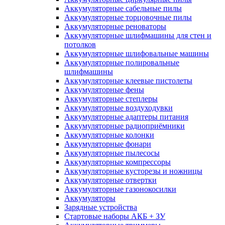
Аккумуляторные сабельные пилы
Аккумуляторные торцовочные пилы
Аккумуляторные реноваторы
Аккумуляторные шлифмашины для стен и
потолков
Аккумуляторные шлифовальные машины
Аккумуляторные полировальные
шлифмашины
Аккумуляторные клеевые пистолеты
Аккумуляторные фены
Аккумуляторные степлеры
Аккумуляторные воздуходувки
Аккумуляторные адаптеры питания
Аккумуляторные радиоприёмники
Аккумуляторные колонки
Аккумуляторные фонари
Аккумуляторные пылесосы
Аккумуляторные компрессоры
Аккумуляторные кусторезы и ножницы
Аккумуляторные отвертки
Аккумуляторные газонокосилки
Аккумуляторы
Зарядные устройства
Стартовые наборы АКБ + ЗУ