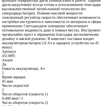
функции перфоратора дрель универсальна в работе. Ударная
дрель-шуруповерт всегда готова к использованию благодаря
высококачественной литий-ионной технологии без
саморазряда батареи. Помимо высокой мощности
электронный регулятор скорости обеспечивает возможность
настройки инструмента в зависимости от материала и сферы
применения. Светодиодное освещение обеспечивает
оптимальную видимость даже в темных местах. Инструмент
чрезвычайно прост в обращении благодаря эргономичному
дизайну и мягкой рукоятке. В комплект поставки входит
аккумуляторная батарея 2,0 Ач и зарядное устройство на 45
минут.
Артикул
4513895
Акция
Да
Емкость аккумулятора, Ач
2
Время зарядки
45 мин
Число скоростей
2
Число оборотов (скорость 1)
0-400 мин^-1
Число оборотов (скорость 2)