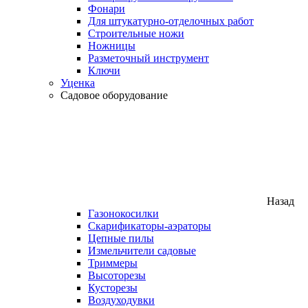
Фонари
Для штукатурно-отделочных работ
Строительные ножи
Ножницы
Разметочный инструмент
Ключи
Уценка
Садовое оборудование
Назад
Газонокосилки
Скарификаторы-аэраторы
Цепные пилы
Измельчители садовые
Триммеры
Высоторезы
Кусторезы
Воздуходувки