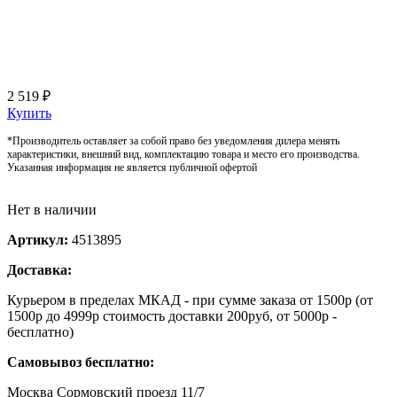
2 519 ₽
Купить
*Производитель оставляет за собой право без уведомления дилера менять
характеристики, внешний вид, комплектацию товара и место его производства.
Указанная информация не является публичной офертой
Нет в наличии
Артикул:
4513895
Доставка:
Курьером в пределах МКАД - при сумме заказа от 1500р (от
1500р до 4999р стоимость доставки 200руб, от 5000р -
бесплатно)
Самовывоз бесплатно:
Москва Сормовский проезд 11/7