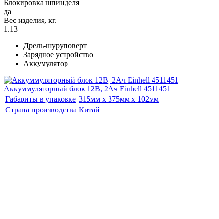
Блокировка шпинделя
да
Вес изделия, кг.
1.13
Дрель-шуруповерт
Зарядное устройство
Аккумулятор
Аккуммуляторный блок 12В, 2Ач Einhell 4511451
Габариты в упаковке
315мм x 375мм x 102мм
Страна производства
Китай