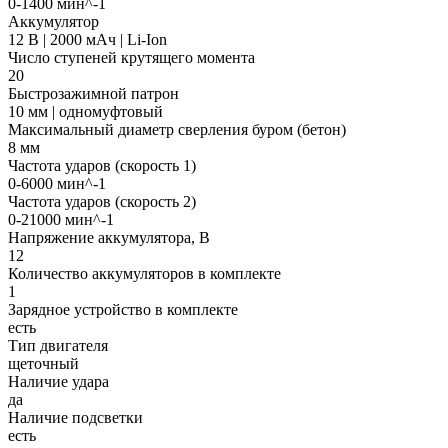
0-1400 мин^-1
Аккумулятор
12 В | 2000 мАч | Li-Ion
Число ступеней крутящего момента
20
Быстрозажимной патрон
10 мм | одномуфтовый
Максимальный диаметр сверления буром (бетон)
8 мм
Частота ударов (скорость 1)
0-6000 мин^-1
Частота ударов (скорость 2)
0-21000 мин^-1
Напряжение аккумулятора, В
12
Количество аккумуляторов в комплекте
1
Зарядное устройство в комплекте
есть
Тип двигателя
щеточный
Наличие удара
да
Наличие подсветки
есть