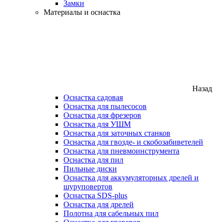
Замки
Материалы и оснастка
Назад
Оснастка садовая
Оснастка для пылесосов
Оснастка для фрезеров
Оснастка для УШМ
Оснастка для заточных станков
Оснастка для гвозде- и скобозабиветелей
Оснастка для пневмоинструмента
Оснастка для пил
Пильные диски
Оснастка для аккумуляторных дрелей и
шуруповертов
Оснастка SDS-plus
Оснастка для дрелей
Полотна для сабельных пил