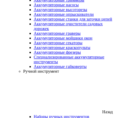
Аккумуляторные триммеры
Аккумуляторные насосы
Аккумуляторные высоторезы
Аккумуляторные опрыскиватели
Аккумуляторные станки для заточки цепей
Аккумуляторные очистители садовых
дорожек
Аккумуляторные граверы
Аккумуляторные мойщики окон
Аккумуляторные секаторы
Аккумуляторные краскопульты
Аккумуляторные фрезеры
Специализированные аккумуляторные
инструменты
Аккумуляторные гайковерты
Ручной инструмент
Назад
Наборы ручных инструментов