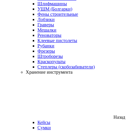
Шлифмашины
УШМ (Болгарки)
Фены строительные
Лобзики
Граверы
Мешалки
Реноваторы
Клеевые пистолеты
Рубанки
Фрезеры
Штроборезы
Краскопульты
Степлеры (скобозабиватели)
Хранение инструмента
Назад
Кейсы
Сумки