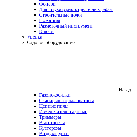
Фонари
Для штукатурно-отделочных работ
Строительные ножи
Ножницы
Разметочный инструмент
Ключи
Уценка
Садовое оборудование
Назад
Газонокосилки
Скарификаторы-аэраторы
Цепные пилы
Измельчители садовые
Триммеры
Высоторезы
Кусторезы
Воздуходувки