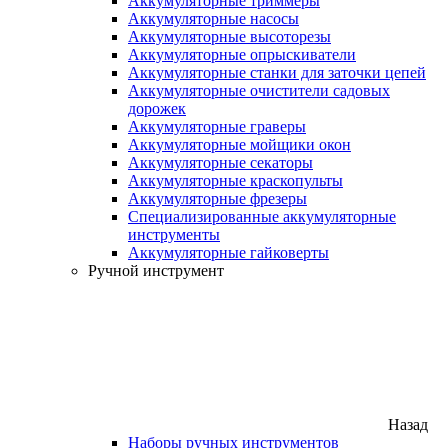
Аккумуляторные триммеры
Аккумуляторные насосы
Аккумуляторные высоторезы
Аккумуляторные опрыскиватели
Аккумуляторные станки для заточки цепей
Аккумуляторные очистители садовых
дорожек
Аккумуляторные граверы
Аккумуляторные мойщики окон
Аккумуляторные секаторы
Аккумуляторные краскопульты
Аккумуляторные фрезеры
Специализированные аккумуляторные
инструменты
Аккумуляторные гайковерты
Ручной инструмент
Назад
Наборы ручных инструментов