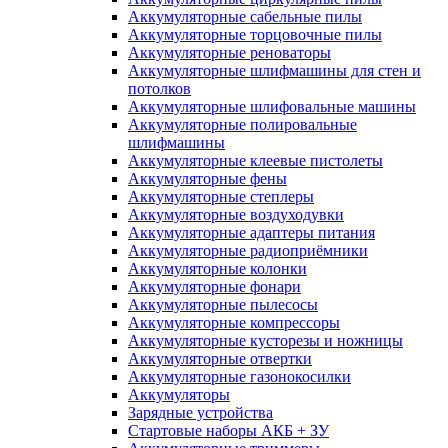
Аккумуляторные сабельные пилы
Аккумуляторные торцовочные пилы
Аккумуляторные реноваторы
Аккумуляторные шлифмашины для стен и
потолков
Аккумуляторные шлифовальные машины
Аккумуляторные полировальные
шлифмашины
Аккумуляторные клеевые пистолеты
Аккумуляторные фены
Аккумуляторные степлеры
Аккумуляторные воздуходувки
Аккумуляторные адаптеры питания
Аккумуляторные радиоприёмники
Аккумуляторные колонки
Аккумуляторные фонари
Аккумуляторные пылесосы
Аккумуляторные компрессоры
Аккумуляторные кусторезы и ножницы
Аккумуляторные отвертки
Аккумуляторные газонокосилки
Аккумуляторы
Зарядные устройства
Стартовые наборы АКБ + ЗУ