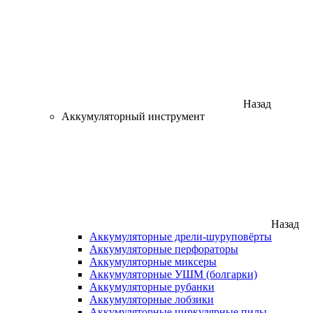
Назад
Аккумуляторный инструмент
Назад
Аккумуляторные дрели-шуруповёрты
Аккумуляторные перфораторы
Аккумуляторные миксеры
Аккумуляторные УШМ (болгарки)
Аккумуляторные рубанки
Аккумуляторные лобзики
Аккумуляторные циркулярные пилы