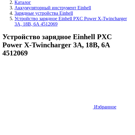
Каталог
Аккумуляторный инструмент Einhell
Зарядные устройства Einhell
Устройство зарядное Einhell PXC Power X-Twincharger
3A, 18В, 6А 4512069
Устройство зарядное Einhell PXC
Power X-Twincharger 3A, 18В, 6А
4512069
Избранное