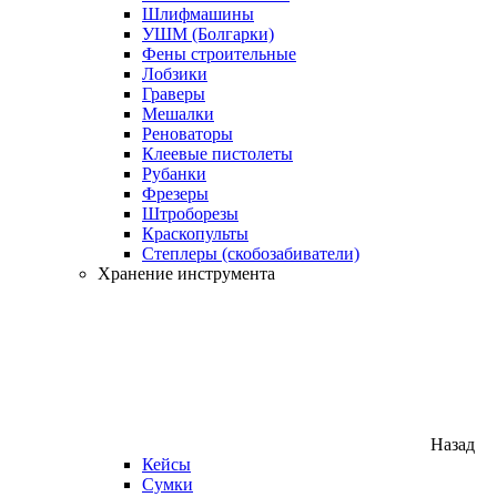
Шлифмашины
УШМ (Болгарки)
Фены строительные
Лобзики
Граверы
Мешалки
Реноваторы
Клеевые пистолеты
Рубанки
Фрезеры
Штроборезы
Краскопульты
Степлеры (скобозабиватели)
Хранение инструмента
Назад
Кейсы
Сумки