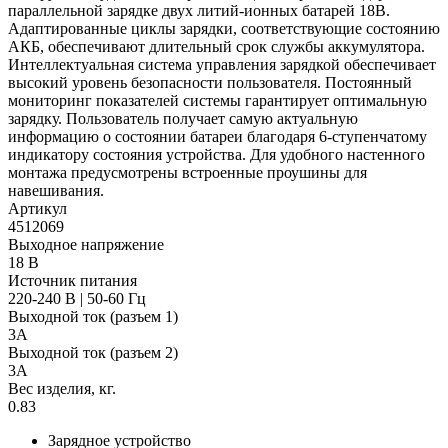
параллельной зарядке двух литий-ионных батарей 18В.
Адаптированные циклы зарядки, соответствующие состоянию
АКБ, обеспечивают длительный срок службы аккумулятора.
Интеллектуальная система управления зарядкой обеспечивает
высокий уровень безопасности пользователя. Постоянный
мониторинг показателей системы гарантирует оптимальную
зарядку. Пользователь получает самую актуальную
информацию о состоянии батареи благодаря 6-ступенчатому
индикатору состояния устройства. Для удобного настенного
монтажа предусмотрены встроенные проушины для
навешивания.
Артикул
4512069
Выходное напряжение
18 В
Источник питания
220-240 В | 50-60 Гц
Выходной ток (разъем 1)
3A
Выходной ток (разъем 2)
3A
Вес изделия, кг.
0.83
Зарядное устройство