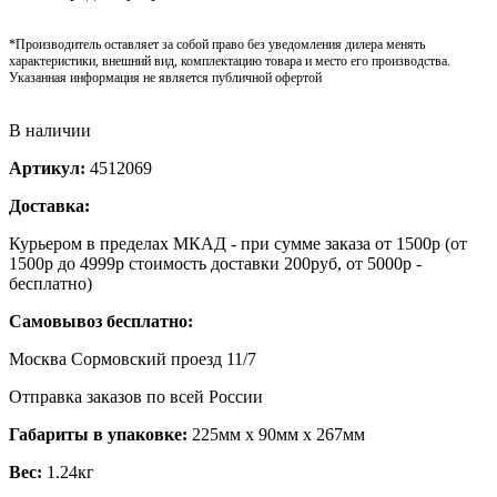
*Производитель оставляет за собой право без уведомления дилера менять
характеристики, внешний вид, комплектацию товара и место его производства.
Указанная информация не является публичной офертой
В наличии
Артикул:
4512069
Доставка:
Курьером в пределах МКАД - при сумме заказа от 1500р (от
1500р до 4999р стоимость доставки 200руб, от 5000р -
бесплатно)
Самовывоз бесплатно:
Москва Сормовский проезд 11/7
Отправка заказов по всей России
Габариты в упаковке:
225мм x 90мм x 267мм
Вес:
1.24кг