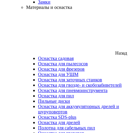
Замки
Материалы и оснастка
Назад
Оснастка садовая
Оснастка для пылесосов
Оснастка для фрезеров
Оснастка для УШМ
Оснастка для заточных станков
Оснастка для гвозде- и скобозабиветелей
Оснастка для пневмоинструмента
Оснастка для пил
Пильные диски
Оснастка для аккумуляторных дрелей и
шуруповертов
Оснастка SDS-plus
Оснастка для дрелей
Полотна для сабельных пил