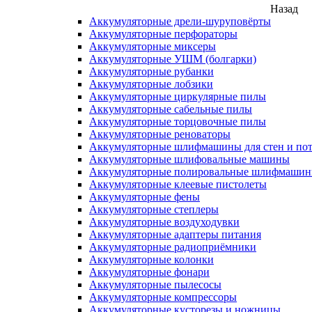
Назад
Аккумуляторные дрели-шуруповёрты
Аккумуляторные перфораторы
Аккумуляторные миксеры
Аккумуляторные УШМ (болгарки)
Аккумуляторные рубанки
Аккумуляторные лобзики
Аккумуляторные циркулярные пилы
Аккумуляторные сабельные пилы
Аккумуляторные торцовочные пилы
Аккумуляторные реноваторы
Аккумуляторные шлифмашины для стен и пот
Аккумуляторные шлифовальные машины
Аккумуляторные полировальные шлифмаши
Аккумуляторные клеевые пистолеты
Аккумуляторные фены
Аккумуляторные степлеры
Аккумуляторные воздуходувки
Аккумуляторные адаптеры питания
Аккумуляторные радиоприёмники
Аккумуляторные колонки
Аккумуляторные фонари
Аккумуляторные пылесосы
Аккумуляторные компрессоры
Аккумуляторные кусторезы и ножницы