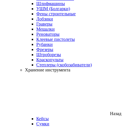
Шлифмашины
УШМ (Болгарки)
Фены строительные
Лобзики
Граверы
Мешалки
Реноваторы
Клеевые пистолеты
Рубанки
Фрезеры
Штроборезы
Краскопульты
Степлеры (скобозабиватели)
Хранение инструмента
Назад
Кейсы
Сумки