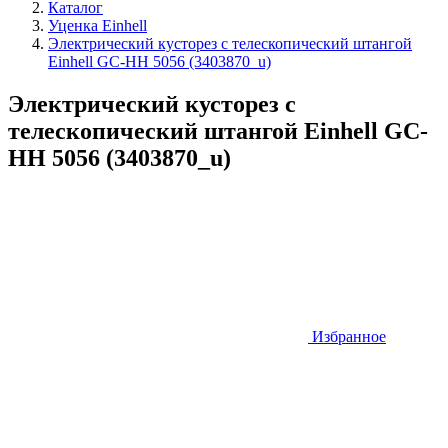
Каталог
Уценка Einhell
Электрический кусторез с телескопический штангой
Einhell GC-HH 5056 (3403870_u)
Электрический кусторез с
телескопический штангой Einhell GC-
HH 5056 (3403870_u)
Избранное