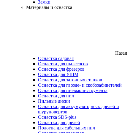
Замки
Материалы и оснастка
Назад
Оснастка садовая
Оснастка для пылесосов
Оснастка для фрезеров
Оснастка для УШМ
Оснастка для заточных станков
Оснастка для гвозде- и скобозабиветелей
Оснастка для пневмоинструмента
Оснастка для пил
Пильные диски
Оснастка для аккумуляторных дрелей и
шуруповертов
Оснастка SDS-plus
Оснастка для дрелей
Полотна для сабельных пил