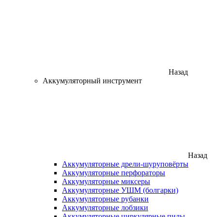
Назад
Аккумуляторный инструмент
Назад
Аккумуляторные дрели-шуруповёрты
Аккумуляторные перфораторы
Аккумуляторные миксеры
Аккумуляторные УШМ (болгарки)
Аккумуляторные рубанки
Аккумуляторные лобзики
Аккумуляторные циркулярные пилы