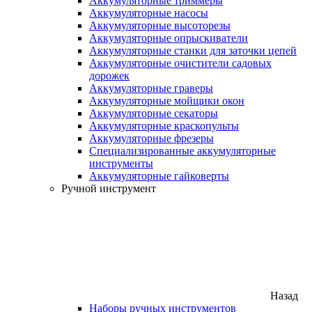
Аккумуляторные триммеры
Аккумуляторные насосы
Аккумуляторные высоторезы
Аккумуляторные опрыскиватели
Аккумуляторные станки для заточки цепей
Аккумуляторные очистители садовых
дорожек
Аккумуляторные граверы
Аккумуляторные мойщики окон
Аккумуляторные секаторы
Аккумуляторные краскопульты
Аккумуляторные фрезеры
Специализированные аккумуляторные
инструменты
Аккумуляторные гайковерты
Ручной инструмент
Назад
Наборы ручных инструментов