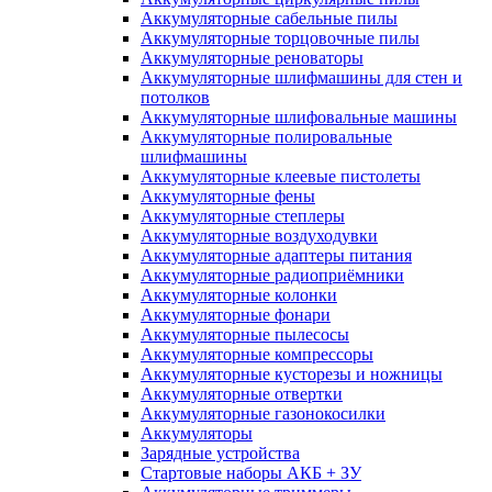
Аккумуляторные сабельные пилы
Аккумуляторные торцовочные пилы
Аккумуляторные реноваторы
Аккумуляторные шлифмашины для стен и
потолков
Аккумуляторные шлифовальные машины
Аккумуляторные полировальные
шлифмашины
Аккумуляторные клеевые пистолеты
Аккумуляторные фены
Аккумуляторные степлеры
Аккумуляторные воздуходувки
Аккумуляторные адаптеры питания
Аккумуляторные радиоприёмники
Аккумуляторные колонки
Аккумуляторные фонари
Аккумуляторные пылесосы
Аккумуляторные компрессоры
Аккумуляторные кусторезы и ножницы
Аккумуляторные отвертки
Аккумуляторные газонокосилки
Аккумуляторы
Зарядные устройства
Стартовые наборы АКБ + ЗУ