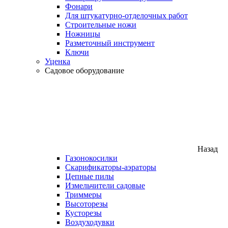
Фонари
Для штукатурно-отделочных работ
Строительные ножи
Ножницы
Разметочный инструмент
Ключи
Уценка
Садовое оборудование
Назад
Газонокосилки
Скарификаторы-аэраторы
Цепные пилы
Измельчители садовые
Триммеры
Высоторезы
Кусторезы
Воздуходувки