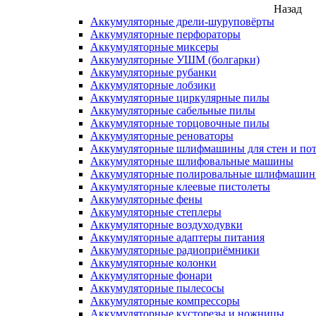
Назад
Аккумуляторные дрели-шуруповёрты
Аккумуляторные перфораторы
Аккумуляторные миксеры
Аккумуляторные УШМ (болгарки)
Аккумуляторные рубанки
Аккумуляторные лобзики
Аккумуляторные циркулярные пилы
Аккумуляторные сабельные пилы
Аккумуляторные торцовочные пилы
Аккумуляторные реноваторы
Аккумуляторные шлифмашины для стен и пот
Аккумуляторные шлифовальные машины
Аккумуляторные полировальные шлифмаши
Аккумуляторные клеевые пистолеты
Аккумуляторные фены
Аккумуляторные степлеры
Аккумуляторные воздуходувки
Аккумуляторные адаптеры питания
Аккумуляторные радиоприёмники
Аккумуляторные колонки
Аккумуляторные фонари
Аккумуляторные пылесосы
Аккумуляторные компрессоры
Аккумуляторные кусторезы и ножницы