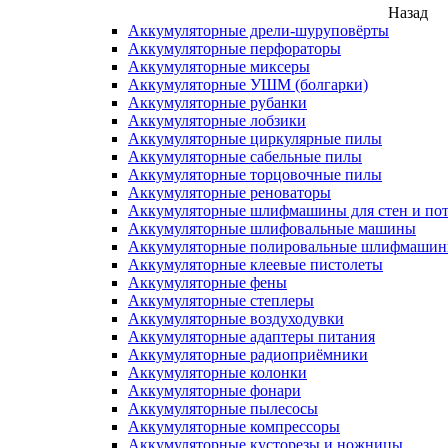
Назад
Аккумуляторные дрели-шуруповёрты
Аккумуляторные перфораторы
Аккумуляторные миксеры
Аккумуляторные УШМ (болгарки)
Аккумуляторные рубанки
Аккумуляторные лобзики
Аккумуляторные циркулярные пилы
Аккумуляторные сабельные пилы
Аккумуляторные торцовочные пилы
Аккумуляторные реноваторы
Аккумуляторные шлифмашины для стен и пот
Аккумуляторные шлифовальные машины
Аккумуляторные полировальные шлифмаши
Аккумуляторные клеевые пистолеты
Аккумуляторные фены
Аккумуляторные степлеры
Аккумуляторные воздуходувки
Аккумуляторные адаптеры питания
Аккумуляторные радиоприёмники
Аккумуляторные колонки
Аккумуляторные фонари
Аккумуляторные пылесосы
Аккумуляторные компрессоры
Аккумуляторные кусторезы и ножницы