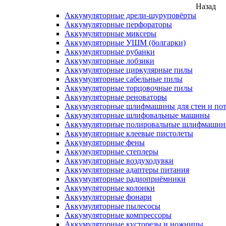
Назад
Аккумуляторные дрели-шуруповёрты
Аккумуляторные перфораторы
Аккумуляторные миксеры
Аккумуляторные УШМ (болгарки)
Аккумуляторные рубанки
Аккумуляторные лобзики
Аккумуляторные циркулярные пилы
Аккумуляторные сабельные пилы
Аккумуляторные торцовочные пилы
Аккумуляторные реноваторы
Аккумуляторные шлифмашины для стен и пот
Аккумуляторные шлифовальные машины
Аккумуляторные полировальные шлифмаши
Аккумуляторные клеевые пистолеты
Аккумуляторные фены
Аккумуляторные степлеры
Аккумуляторные воздуходувки
Аккумуляторные адаптеры питания
Аккумуляторные радиоприёмники
Аккумуляторные колонки
Аккумуляторные фонари
Аккумуляторные пылесосы
Аккумуляторные компрессоры
Аккумуляторные кусторезы и ножницы