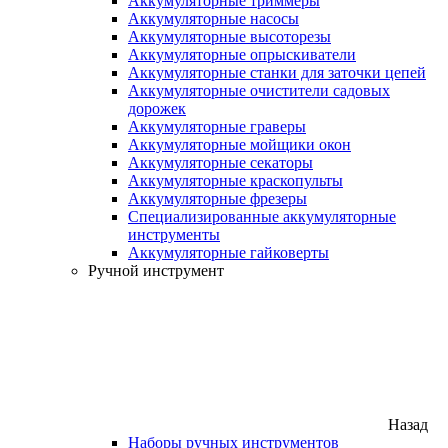
Аккумуляторные триммеры
Аккумуляторные насосы
Аккумуляторные высоторезы
Аккумуляторные опрыскиватели
Аккумуляторные станки для заточки цепей
Аккумуляторные очистители садовых
дорожек
Аккумуляторные граверы
Аккумуляторные мойщики окон
Аккумуляторные секаторы
Аккумуляторные краскопульты
Аккумуляторные фрезеры
Специализированные аккумуляторные
инструменты
Аккумуляторные гайковерты
Ручной инструмент
Назад
Наборы ручных инструментов