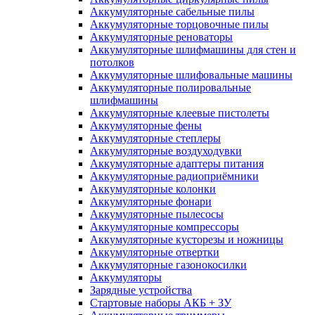
Аккумуляторные сабельные пилы
Аккумуляторные торцовочные пилы
Аккумуляторные реноваторы
Аккумуляторные шлифмашины для стен и
потолков
Аккумуляторные шлифовальные машины
Аккумуляторные полировальные
шлифмашины
Аккумуляторные клеевые пистолеты
Аккумуляторные фены
Аккумуляторные степлеры
Аккумуляторные воздуходувки
Аккумуляторные адаптеры питания
Аккумуляторные радиоприёмники
Аккумуляторные колонки
Аккумуляторные фонари
Аккумуляторные пылесосы
Аккумуляторные компрессоры
Аккумуляторные кусторезы и ножницы
Аккумуляторные отвертки
Аккумуляторные газонокосилки
Аккумуляторы
Зарядные устройства
Стартовые наборы АКБ + ЗУ