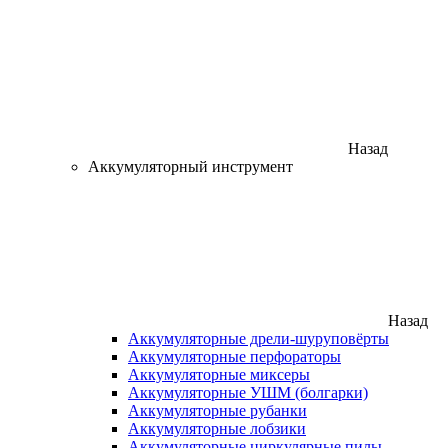
Назад
Аккумуляторный инструмент
Назад
Аккумуляторные дрели-шуруповёрты
Аккумуляторные перфораторы
Аккумуляторные миксеры
Аккумуляторные УШМ (болгарки)
Аккумуляторные рубанки
Аккумуляторные лобзики
Аккумуляторные циркулярные пилы