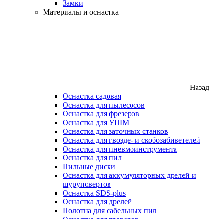
Замки
Материалы и оснастка
Назад
Оснастка садовая
Оснастка для пылесосов
Оснастка для фрезеров
Оснастка для УШМ
Оснастка для заточных станков
Оснастка для гвозде- и скобозабиветелей
Оснастка для пневмоинструмента
Оснастка для пил
Пильные диски
Оснастка для аккумуляторных дрелей и
шуруповертов
Оснастка SDS-plus
Оснастка для дрелей
Полотна для сабельных пил