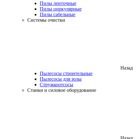
Пилы ленточные
Пилы циркулярные
Пилы сабельные
Системы очистки
Назад
Пылесосы строительные
Пылесосы для золы
Стружкоотсосы
Станки и силовое оборудование
Назад