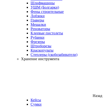
Шлифмашины
УШМ (Болгарки)
Фены строительные
Лобзики
Граверы
Мешалки
Реноваторы
Клеевые пистолеты
Рубанки
Фрезеры
Штроборезы
Краскопульты
Степлеры (скобозабиватели)
Хранение инструмента
Назад
Кейсы
Сумки