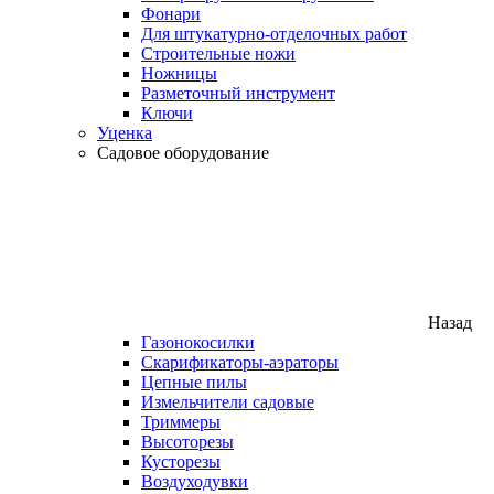
Фонари
Для штукатурно-отделочных работ
Строительные ножи
Ножницы
Разметочный инструмент
Ключи
Уценка
Садовое оборудование
Назад
Газонокосилки
Скарификаторы-аэраторы
Цепные пилы
Измельчители садовые
Триммеры
Высоторезы
Кусторезы
Воздуходувки