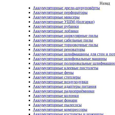
Назад
Аккумуляторные дрели-шуруповёрты
Аккумуляторные перфораторы
Аккумуляторные миксеры
Аккумуляторные УШМ (болгарки)
Аккумуляторные рубанки
Аккумуляторные лобзики
Аккумуляторные циркулярные пилы
Аккумуляторные сабельные пилы
Аккумуляторные торцовочные пилы
Аккумуляторные реноваторы
Аккумуляторные шлифмашины для стен и пот
Аккумуляторные шлифовальные машины
Аккумуляторные полировальные шлифмаши
Аккумуляторные клеевые пистолеты
Аккумуляторные фены
Аккумуляторные степлеры
Аккумуляторные воздуходувки
Аккумуляторные адаптеры питания
Аккумуляторные радиоприёмники
Аккумуляторные колонки
Аккумуляторные фонари
Аккумуляторные пылесосы
Аккумуляторные компрессоры
Аккумуляторные кусторезы и ножницы