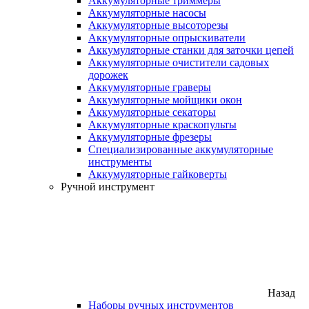
Аккумуляторные триммеры
Аккумуляторные насосы
Аккумуляторные высоторезы
Аккумуляторные опрыскиватели
Аккумуляторные станки для заточки цепей
Аккумуляторные очистители садовых
дорожек
Аккумуляторные граверы
Аккумуляторные мойщики окон
Аккумуляторные секаторы
Аккумуляторные краскопульты
Аккумуляторные фрезеры
Специализированные аккумуляторные
инструменты
Аккумуляторные гайковерты
Ручной инструмент
Назад
Наборы ручных инструментов