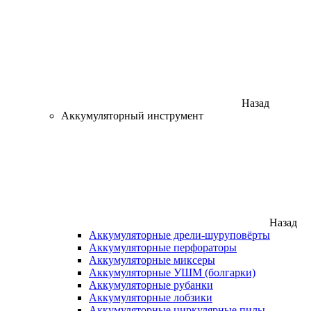
Назад
Аккумуляторный инструмент
Назад
Аккумуляторные дрели-шуруповёрты
Аккумуляторные перфораторы
Аккумуляторные миксеры
Аккумуляторные УШМ (болгарки)
Аккумуляторные рубанки
Аккумуляторные лобзики
Аккумуляторные циркулярные пилы