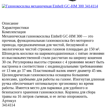
Описание
Характеристики
Комплектация
Механическая газонокосилка Einhell GC-HM 300 — это
прочная, функциональная газонокосилка без моторного
привода, предназначенная для чистой, бесшумной и
экологически чистой стрижки газонов площадью до 150 м².
Шпиндель косилки на шарикоподшипниках с пятью лезвиями
из высококачественной стали рассчитан на ширину кошения
30 см. Регулировка высоты стрижки с 4 уровнями может быть
настроена в соответствии с индивидуальными требованиями
от 13 мм до 37 мм. Пластиковый валик имеет диаметр 45 мм.
Цилиндрическая газонокосилка оснащена большими
колесами, удобными для работы на газоне. Изогнутая длинная
ручка обеспечивает оптимальную эргономику во время
работы. Имеется место для парковки для удобного и
безопасного хранения газонокосилки. Корзина для сбора
травы на 16 литров съемная, и ее легко опорожнить.
Артикул
3414114