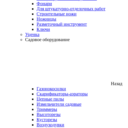
Фонари
Для штукатурно-отделочных работ
Строительные ножи
Ножницы
Разметочный инструмент
Ключи
Уценка
Садовое оборудование
Назад
Газонокосилки
Скарификаторы-аэраторы
Цепные пилы
Измельчители садовые
Триммеры
Высоторезы
Кусторезы
Воздуходувки