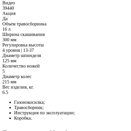
Видео
39440
Акция
Да
Объем травосборника
16 л
Ширина скашивания
300 мм
Регулировка высоты
4 уровня | 13-37
Диаметр шпинделя
125 мм
Количество ножей
5
Диаметр колес
215 мм
Вес изделия, кг.
6.5
Газонокосилка;
Травосборник;
Инструкция по эксплуатации;
Коробка.