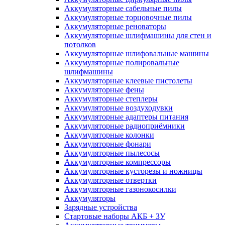
Аккумуляторные сабельные пилы
Аккумуляторные торцовочные пилы
Аккумуляторные реноваторы
Аккумуляторные шлифмашины для стен и
потолков
Аккумуляторные шлифовальные машины
Аккумуляторные полировальные
шлифмашины
Аккумуляторные клеевые пистолеты
Аккумуляторные фены
Аккумуляторные степлеры
Аккумуляторные воздуходувки
Аккумуляторные адаптеры питания
Аккумуляторные радиоприёмники
Аккумуляторные колонки
Аккумуляторные фонари
Аккумуляторные пылесосы
Аккумуляторные компрессоры
Аккумуляторные кусторезы и ножницы
Аккумуляторные отвертки
Аккумуляторные газонокосилки
Аккумуляторы
Зарядные устройства
Стартовые наборы АКБ + ЗУ