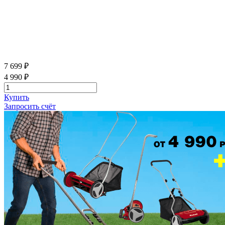
7 699 ₽
4 990 ₽
Купить
Запросить счёт