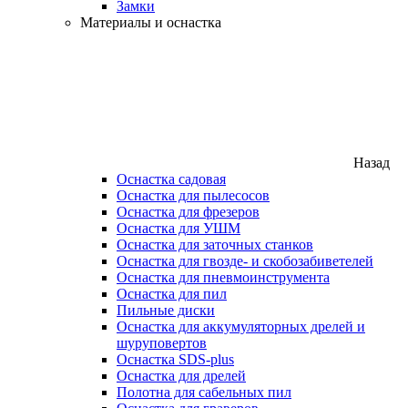
Замки
Материалы и оснастка
Назад
Оснастка садовая
Оснастка для пылесосов
Оснастка для фрезеров
Оснастка для УШМ
Оснастка для заточных станков
Оснастка для гвозде- и скобозабиветелей
Оснастка для пневмоинструмента
Оснастка для пил
Пильные диски
Оснастка для аккумуляторных дрелей и
шуруповертов
Оснастка SDS-plus
Оснастка для дрелей
Полотна для сабельных пил