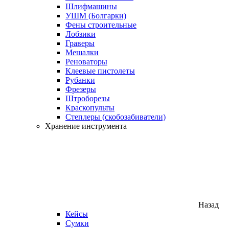
Шлифмашины
УШМ (Болгарки)
Фены строительные
Лобзики
Граверы
Мешалки
Реноваторы
Клеевые пистолеты
Рубанки
Фрезеры
Штроборезы
Краскопульты
Степлеры (скобозабиватели)
Хранение инструмента
Назад
Кейсы
Сумки