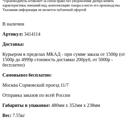
*Производитель оставляет за собой право без уведомления дилера менять
характеристики, внешний вид, комплектацию товара и место его производства.
Указанная информация не является публичной офертой
В наличии
Артикул:
3414114
Доставка:
Курьером в пределах МКАД - при сумме заказа от 1500р (от
1500р до 4999р стоимость доставки 200руб, от 5000р -
бесплатно)
Самовывоз бесплатно:
Москва Сормовский проезд 11/7
Отправка заказов по всей России
Габариты в упаковке:
480мм x 352мм x 238мм
Вес:
7.55кг