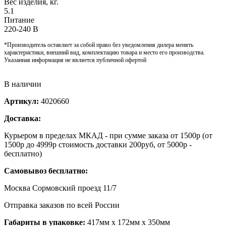
Вес изделия, кг.
5.1
Питание
220-240 В
*Производитель оставляет за собой право без уведомления дилера менять
характеристики, внешний вид, комплектацию товара и место его производства.
Указанная информация не является публичной офертой
В наличии
Артикул:
4020660
Доставка:
Курьером в пределах МКАД - при сумме заказа от 1500р (от
1500р до 4999р стоимость доставки 200руб, от 5000р -
бесплатно)
Самовывоз бесплатно:
Москва Сормовский проезд 11/7
Отправка заказов по всей России
Габариты в упаковке:
417мм x 172мм x 350мм