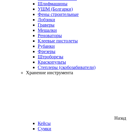
Шлифмашины
УШМ (Болгарки)
Фены строительные
Лобзики
Граверы
Мешалки
Реноваторы
Клеевые пистолеты
Рубанки
Фрезеры
Штроборезы
Краскопульты
Степлеры (скобозабиватели)
Хранение инструмента
Назад
Кейсы
Сумки