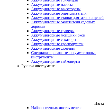
Аккумуляторные триммеры
Аккумуляторные насосы
Аккумуляторные высоторезы
Аккумуляторные опрыскиватели
Аккумуляторные станки для заточки цепей
Аккумуляторные очистители садовых
дорожек
Аккумуляторные граверы
Аккумуляторные мойщики окон
Аккумуляторные секаторы
Аккумуляторные краскопульты
Аккумуляторные фрезеры
Специализированные аккумуляторные
инструменты
Аккумуляторные гайковерты
Ручной инструмент
Назад
Наборы ручных инструментов