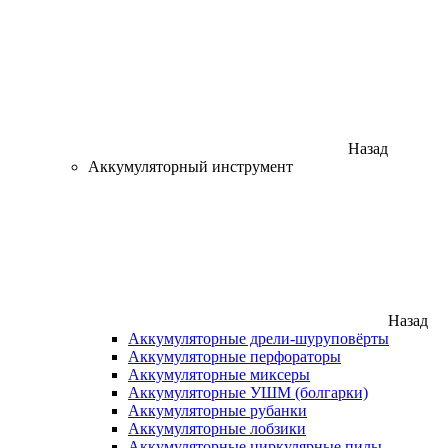
Назад
Аккумуляторный инструмент
Назад
Аккумуляторные дрели-шуруповёрты
Аккумуляторные перфораторы
Аккумуляторные миксеры
Аккумуляторные УШМ (болгарки)
Аккумуляторные рубанки
Аккумуляторные лобзики
Аккумуляторные циркулярные пилы