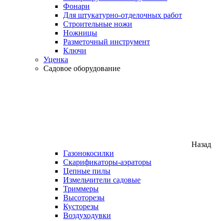
Фонари
Для штукатурно-отделочных работ
Строительные ножи
Ножницы
Разметочный инструмент
Ключи
Уценка
Садовое оборудование
Назад
Газонокосилки
Скарификаторы-аэраторы
Цепные пилы
Измельчители садовые
Триммеры
Высоторезы
Кусторезы
Воздуходувки