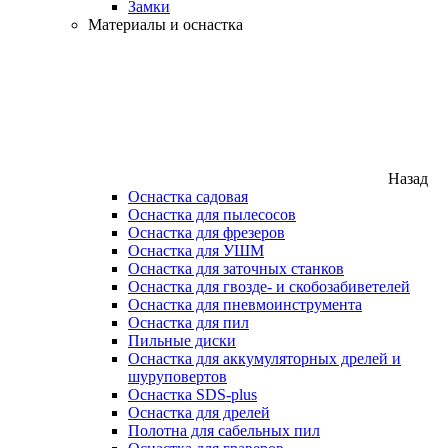
Замки
Материалы и оснастка
Назад
Оснастка садовая
Оснастка для пылесосов
Оснастка для фрезеров
Оснастка для УШМ
Оснастка для заточных станков
Оснастка для гвозде- и скобозабиветелей
Оснастка для пневмоинструмента
Оснастка для пил
Пильные диски
Оснастка для аккумуляторных дрелей и
шуруповертов
Оснастка SDS-plus
Оснастка для дрелей
Полотна для сабельных пил