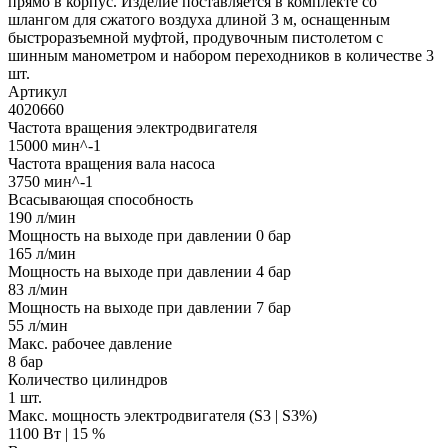
прямо в корпус. Изделие поставляется в комплекте со
шлангом для сжатого воздуха длиной 3 м, оснащенным
быстроразъемной муфтой, продувочным пистолетом с
шинным манометром и набором переходников в количестве 3
шт.
Артикул
4020660
Частота вращения электродвигателя
15000 мин^-1
Частота вращения вала насоса
3750 мин^-1
Всасывающая способность
190 л/мин
Мощность на выходе при давлении 0 бар
165 л/мин
Мощность на выходе при давлении 4 бар
83 л/мин
Мощность на выходе при давлении 7 бар
55 л/мин
Макс. рабочее давление
8 бар
Количество цилиндров
1 шт.
Макс. мощность электродвигателя (S3 | S3%)
1100 Вт | 15 %