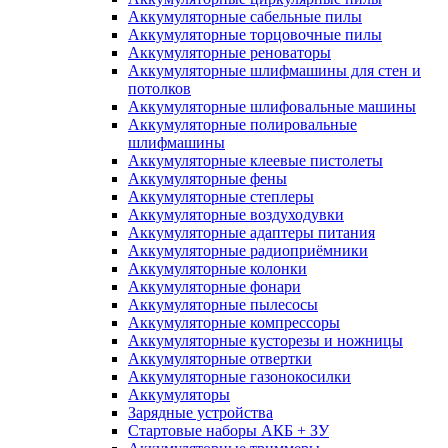
Аккумуляторные сабельные пилы
Аккумуляторные торцовочные пилы
Аккумуляторные реноваторы
Аккумуляторные шлифмашины для стен и
потолков
Аккумуляторные шлифовальные машины
Аккумуляторные полировальные
шлифмашины
Аккумуляторные клеевые пистолеты
Аккумуляторные фены
Аккумуляторные степлеры
Аккумуляторные воздуходувки
Аккумуляторные адаптеры питания
Аккумуляторные радиоприёмники
Аккумуляторные колонки
Аккумуляторные фонари
Аккумуляторные пылесосы
Аккумуляторные компрессоры
Аккумуляторные кусторезы и ножницы
Аккумуляторные отвертки
Аккумуляторные газонокосилки
Аккумуляторы
Зарядные устройства
Стартовые наборы АКБ + ЗУ