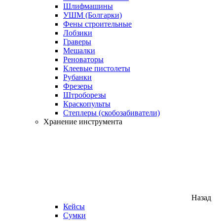
Шлифмашины
УШМ (Болгарки)
Фены строительные
Лобзики
Граверы
Мешалки
Реноваторы
Клеевые пистолеты
Рубанки
Фрезеры
Штроборезы
Краскопульты
Степлеры (скобозабиватели)
Хранение инструмента
Назад
Кейсы
Сумки