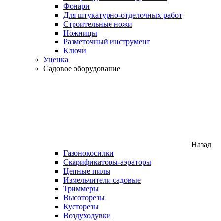
Фонари
Для штукатурно-отделочных работ
Строительные ножи
Ножницы
Разметочный инструмент
Ключи
Уценка
Садовое оборудование
Назад
Газонокосилки
Скарификаторы-аэраторы
Цепные пилы
Измельчители садовые
Триммеры
Высоторезы
Кусторезы
Воздуходувки