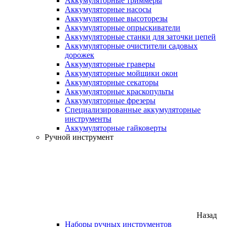
Аккумуляторные триммеры
Аккумуляторные насосы
Аккумуляторные высоторезы
Аккумуляторные опрыскиватели
Аккумуляторные станки для заточки цепей
Аккумуляторные очистители садовых
дорожек
Аккумуляторные граверы
Аккумуляторные мойщики окон
Аккумуляторные секаторы
Аккумуляторные краскопульты
Аккумуляторные фрезеры
Специализированные аккумуляторные
инструменты
Аккумуляторные гайковерты
Ручной инструмент
Назад
Наборы ручных инструментов