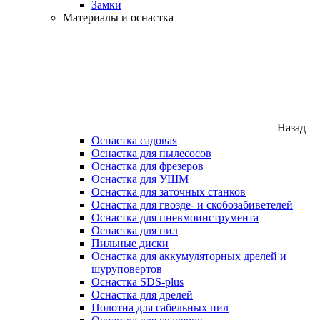
Замки
Материалы и оснастка
Назад
Оснастка садовая
Оснастка для пылесосов
Оснастка для фрезеров
Оснастка для УШМ
Оснастка для заточных станков
Оснастка для гвозде- и скобозабиветелей
Оснастка для пневмоинструмента
Оснастка для пил
Пильные диски
Оснастка для аккумуляторных дрелей и
шуруповертов
Оснастка SDS-plus
Оснастка для дрелей
Полотна для сабельных пил