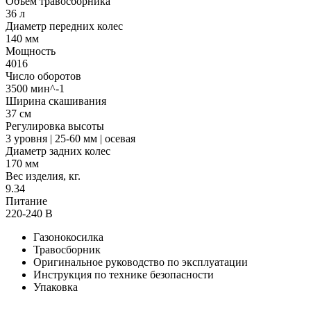
Объем травосборника
36 л
Диаметр передних колес
140 мм
Мощность
4016
Число оборотов
3500 мин^-1
Ширина скашивания
37 см
Регулировка высоты
3 уровня | 25-60 мм | осевая
Диаметр задних колес
170 мм
Вес изделия, кг.
9.34
Питание
220-240 В
Газонокосилка
Травосборник
Оригинальное руководство по эксплуатации
Инструкция по технике безопасности
Упаковка