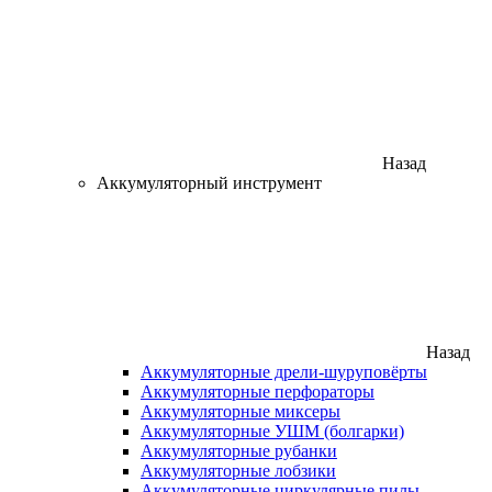
Назад
Аккумуляторный инструмент
Назад
Аккумуляторные дрели-шуруповёрты
Аккумуляторные перфораторы
Аккумуляторные миксеры
Аккумуляторные УШМ (болгарки)
Аккумуляторные рубанки
Аккумуляторные лобзики
Аккумуляторные циркулярные пилы