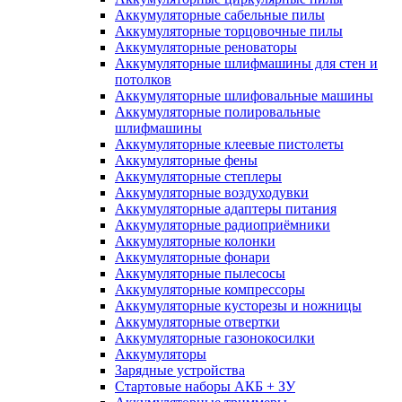
Аккумуляторные сабельные пилы
Аккумуляторные торцовочные пилы
Аккумуляторные реноваторы
Аккумуляторные шлифмашины для стен и
потолков
Аккумуляторные шлифовальные машины
Аккумуляторные полировальные
шлифмашины
Аккумуляторные клеевые пистолеты
Аккумуляторные фены
Аккумуляторные степлеры
Аккумуляторные воздуходувки
Аккумуляторные адаптеры питания
Аккумуляторные радиоприёмники
Аккумуляторные колонки
Аккумуляторные фонари
Аккумуляторные пылесосы
Аккумуляторные компрессоры
Аккумуляторные кусторезы и ножницы
Аккумуляторные отвертки
Аккумуляторные газонокосилки
Аккумуляторы
Зарядные устройства
Стартовые наборы АКБ + ЗУ