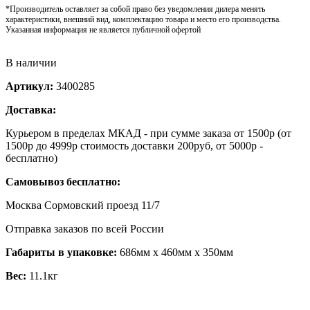
*Производитель оставляет за собой право без уведомления дилера менять
характеристики, внешний вид, комплектацию товара и место его производства.
Указанная информация не является публичной офертой
В наличии
Артикул:
3400285
Доставка:
Курьером в пределах МКАД - при сумме заказа от 1500р (от
1500р до 4999р стоимость доставки 200руб, от 5000р -
бесплатно)
Самовывоз бесплатно:
Москва Сормовский проезд 11/7
Отправка заказов по всей России
Габариты в упаковке:
686мм x 460мм x 350мм
Вес:
11.1кг