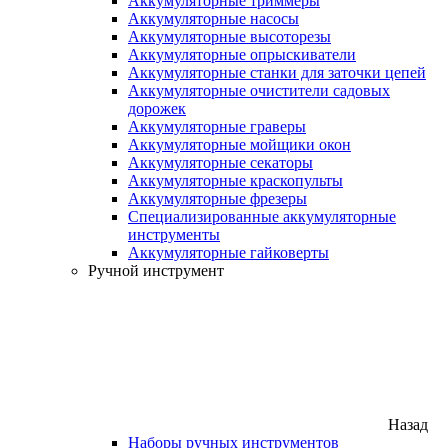
Аккумуляторные триммеры
Аккумуляторные насосы
Аккумуляторные высоторезы
Аккумуляторные опрыскиватели
Аккумуляторные станки для заточки цепей
Аккумуляторные очистители садовых
дорожек
Аккумуляторные граверы
Аккумуляторные мойщики окон
Аккумуляторные секаторы
Аккумуляторные краскопульты
Аккумуляторные фрезеры
Специализированные аккумуляторные
инструменты
Аккумуляторные гайковерты
Ручной инструмент
Назад
Наборы ручных инструментов