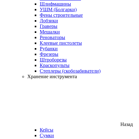
Шлифмашины
УШМ (Болгарки)
Фены строительные
Лобзики
Граверы
Мешалки
Реноваторы
Клеевые пистолеты
Рубанки
Фрезеры
Штроборезы
Краскопульты
Степлеры (скобозабиватели)
Хранение инструмента
Назад
Кейсы
Сумки