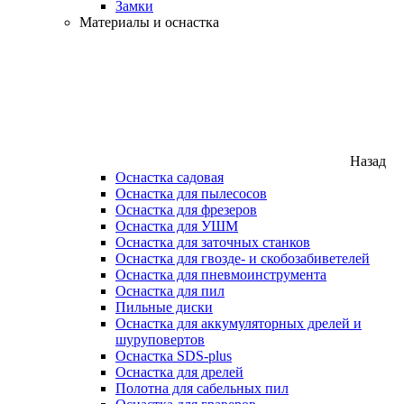
Замки
Материалы и оснастка
Назад
Оснастка садовая
Оснастка для пылесосов
Оснастка для фрезеров
Оснастка для УШМ
Оснастка для заточных станков
Оснастка для гвозде- и скобозабиветелей
Оснастка для пневмоинструмента
Оснастка для пил
Пильные диски
Оснастка для аккумуляторных дрелей и
шуруповертов
Оснастка SDS-plus
Оснастка для дрелей
Полотна для сабельных пил