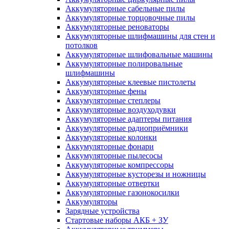
Аккумуляторные сабельные пилы
Аккумуляторные торцовочные пилы
Аккумуляторные реноваторы
Аккумуляторные шлифмашины для стен и
потолков
Аккумуляторные шлифовальные машины
Аккумуляторные полировальные
шлифмашины
Аккумуляторные клеевые пистолеты
Аккумуляторные фены
Аккумуляторные степлеры
Аккумуляторные воздуходувки
Аккумуляторные адаптеры питания
Аккумуляторные радиоприёмники
Аккумуляторные колонки
Аккумуляторные фонари
Аккумуляторные пылесосы
Аккумуляторные компрессоры
Аккумуляторные кусторезы и ножницы
Аккумуляторные отвертки
Аккумуляторные газонокосилки
Аккумуляторы
Зарядные устройства
Стартовые наборы АКБ + ЗУ