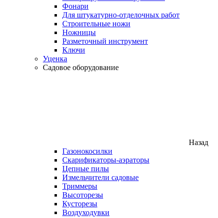
Фонари
Для штукатурно-отделочных работ
Строительные ножи
Ножницы
Разметочный инструмент
Ключи
Уценка
Садовое оборудование
Назад
Газонокосилки
Скарификаторы-аэраторы
Цепные пилы
Измельчители садовые
Триммеры
Высоторезы
Кусторезы
Воздуходувки