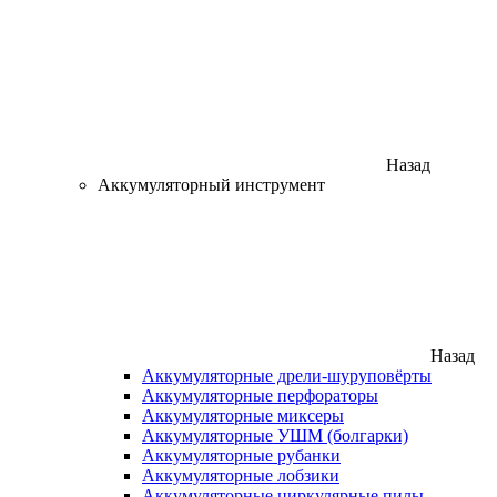
Назад
Аккумуляторный инструмент
Назад
Аккумуляторные дрели-шуруповёрты
Аккумуляторные перфораторы
Аккумуляторные миксеры
Аккумуляторные УШМ (болгарки)
Аккумуляторные рубанки
Аккумуляторные лобзики
Аккумуляторные циркулярные пилы