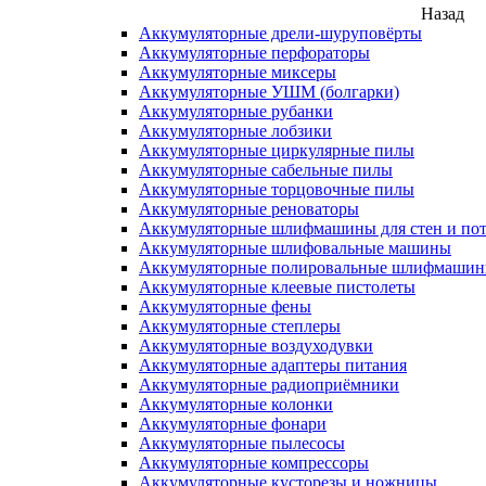
Назад
Аккумуляторные дрели-шуруповёрты
Аккумуляторные перфораторы
Аккумуляторные миксеры
Аккумуляторные УШМ (болгарки)
Аккумуляторные рубанки
Аккумуляторные лобзики
Аккумуляторные циркулярные пилы
Аккумуляторные сабельные пилы
Аккумуляторные торцовочные пилы
Аккумуляторные реноваторы
Аккумуляторные шлифмашины для стен и пот
Аккумуляторные шлифовальные машины
Аккумуляторные полировальные шлифмаши
Аккумуляторные клеевые пистолеты
Аккумуляторные фены
Аккумуляторные степлеры
Аккумуляторные воздуходувки
Аккумуляторные адаптеры питания
Аккумуляторные радиоприёмники
Аккумуляторные колонки
Аккумуляторные фонари
Аккумуляторные пылесосы
Аккумуляторные компрессоры
Аккумуляторные кусторезы и ножницы