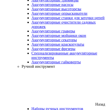
Аккумуляторные триммеры
Аккумуляторные насосы
Аккумуляторные высоторезы
Аккумуляторные опрыскиватели
Аккумуляторные станки для заточки цепей
Аккумуляторные очистители садовых
дорожек
Аккумуляторные граверы
Аккумуляторные мойщики окон
Аккумуляторные секаторы
Аккумуляторные краскопульты
Аккумуляторные фрезеры
Специализированные аккумуляторные
инструменты
Аккумуляторные гайковерты
Ручной инструмент
Назад
Наборы ручных инструментов