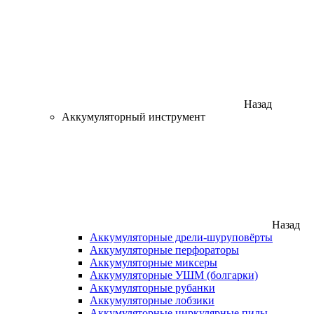
Назад
Аккумуляторный инструмент
Назад
Аккумуляторные дрели-шуруповёрты
Аккумуляторные перфораторы
Аккумуляторные миксеры
Аккумуляторные УШМ (болгарки)
Аккумуляторные рубанки
Аккумуляторные лобзики
Аккумуляторные циркулярные пилы