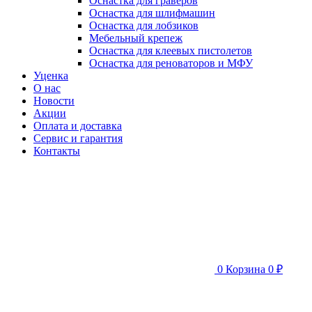
Оснастка для граверов
Оснастка для шлифмашин
Оснастка для лобзиков
Мебельный крепеж
Оснастка для клеевых пистолетов
Оснастка для реноваторов и МФУ
Уценка
О нас
Новости
Акции
Оплата и доставка
Сервис и гарантия
Контакты
0
Корзина
0 ₽