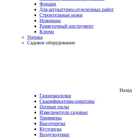
Фонари
Для штукатурно-отделочных работ
Строительные ножи
Ножницы
Разметочный инструмент
Ключи
Уценка
Садовое оборудование
Назад
Газонокосилки
Скарификаторы-аэраторы
Цепные пилы
Измельчители садовые
Триммеры
Высоторезы
Кусторезы
Воздуходувки