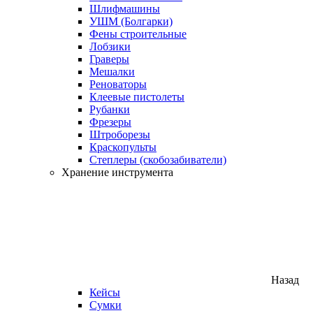
Шлифмашины
УШМ (Болгарки)
Фены строительные
Лобзики
Граверы
Мешалки
Реноваторы
Клеевые пистолеты
Рубанки
Фрезеры
Штроборезы
Краскопульты
Степлеры (скобозабиватели)
Хранение инструмента
Назад
Кейсы
Сумки