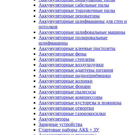
Аккумуляторные сабельные пилы
Аккумуляторные торцовочные пилы
Аккумуляторные реноваторы
Аккумуляторные шлифмашины для стен и
потолков
Аккумуляторные шлифовальные машины
Аккумуляторные полировальные
шлифмашины
Аккумуляторные клеевые пистолеты
Аккумуляторные фены
Аккумуляторные степлеры
Аккумуляторные воздуходувки
Аккумуляторные адаптеры питания
Аккумуляторные радиоприёмники
Аккумуляторные колонки
Аккумуляторные фонари
Аккумуляторные пылесосы
Аккумуляторные компрессоры
Аккумуляторные кусторезы и ножницы
Аккумуляторные отвертки
Аккумуляторные газонокосилки
Аккумуляторы
Зарядные устройства
Стартовые наборы АКБ + ЗУ