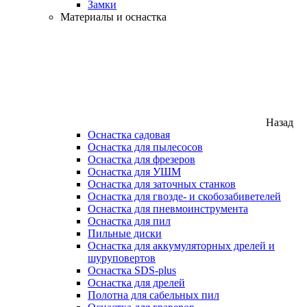
Замки
Материалы и оснастка
Назад
Оснастка садовая
Оснастка для пылесосов
Оснастка для фрезеров
Оснастка для УШМ
Оснастка для заточных станков
Оснастка для гвозде- и скобозабиветелей
Оснастка для пневмоинструмента
Оснастка для пил
Пильные диски
Оснастка для аккумуляторных дрелей и
шуруповертов
Оснастка SDS-plus
Оснастка для дрелей
Полотна для сабельных пил